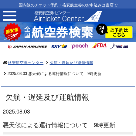
国内線のチケット予約・格安航空券のお申込みは当店で
toggle
navigation
格安航空券センター
欠航・遅延及び運航情報
2025.08.03 悪天候による運行情報について 9時更新
欠航・遅延及び運航情報
2025.08.03
悪天候による運行情報について 9時更新