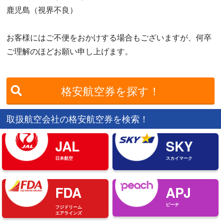
鹿児島（視界不良）
お客様にはご不便をおかけする場合もございますが、何卒
ご理解のほどお願い申し上げます。
格安航空券を探す！
取扱航空会社の格安航空券を検索！
JAL
SKY
日本航空
スカイマーク
FDA
APJ
ピーチ
フジドリーム
エアラインズ