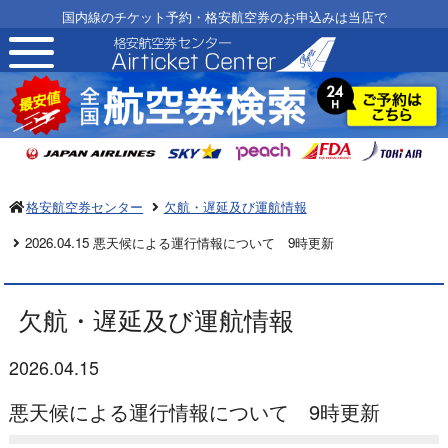
国内線のチケット予約・格安航空券のお申込みは当店で
toggle
navigation
格安航空券センター
欠航・遅延及び運航情報
2026.04.15 悪天候による運行情報について 9時更新
欠航・遅延及び運航情報
2026.04.15
悪天候による運行情報について 9時更新