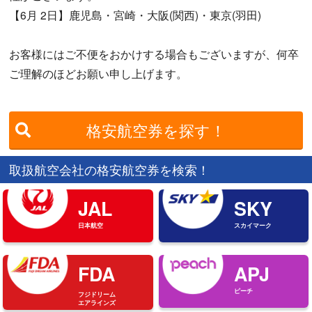
【6月 2日】鹿児島・宮崎・大阪(関西)・東京(羽田)
お客様にはご不便をおかけする場合もございますが、何卒
ご理解のほどお願い申し上げます。
格安航空券を探す！
取扱航空会社の格安航空券を検索！
JAL
SKY
日本航空
スカイマーク
FDA
APJ
ピーチ
フジドリーム
エアラインズ