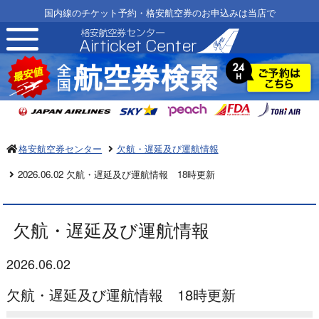
国内線のチケット予約・格安航空券のお申込みは当店で
toggle
navigation
格安航空券センター
欠航・遅延及び運航情報
2026.06.02 欠航・遅延及び運航情報 18時更新
欠航・遅延及び運航情報
2026.06.02
欠航・遅延及び運航情報 18時更新