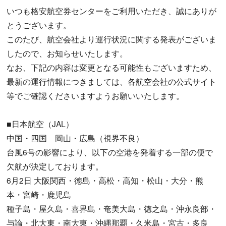
いつも格安航空券センターをご利用いただき、誠にありが
とうございます。
このたび、航空会社より運行状況に関する発表がございま
したので、お知らせいたします。
なお、下記の内容は変更となる可能性もございますため、
最新の運行情報につきましては、各航空会社の公式サイト
等でご確認くださいますようお願いいたします。
■日本航空（JAL）
中国・四国 岡山・広島（視界不良）
台風6号の影響により、以下の空港を発着する一部の便で
欠航が決定しております。
6月2日 大阪関西・徳島・高松・高知・松山・大分・熊
本・宮崎・鹿児島
種子島・屋久島・喜界島・奄美大島・徳之島・沖永良部・
与論・北大東・南大東・沖縄那覇・久米島・宮古・多良