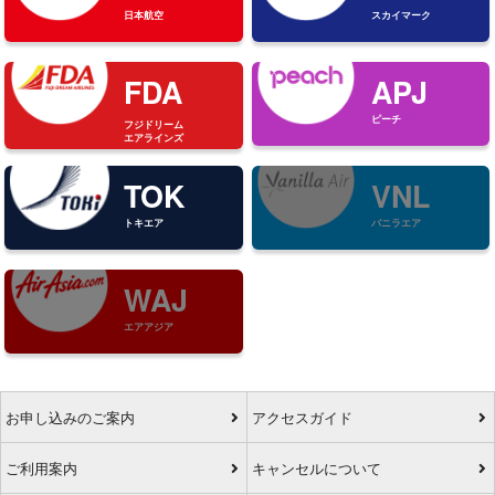
日本航空
スカイマーク
FDA
APJ
ピーチ
フジドリーム
エアラインズ
TOK
VNL
トキエア
バニラエア
WAJ
エアアジア
お申し込みのご案内
アクセスガイド
ご利用案内
キャンセルについて