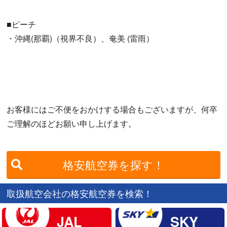
■ピーチ
・沖縄(那覇)（視界不良）、奄美 (雷雨）
お客様にはご不便をおかけする場合もございますが、何卒
ご理解のほどお願い申し上げます。
格安航空券を探す！
取扱航空会社の格安航空券を検索！
JAL
SKY