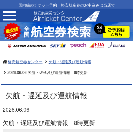
国内線のチケット予約・格安航空券のお申込みは当店で
toggle
navigation
格安航空券センター
欠航・遅延及び運航情報
2026.06.06 欠航・遅延及び運航情報 8時更新
欠航・遅延及び運航情報
2026.06.06
欠航・遅延及び運航情報 8時更新