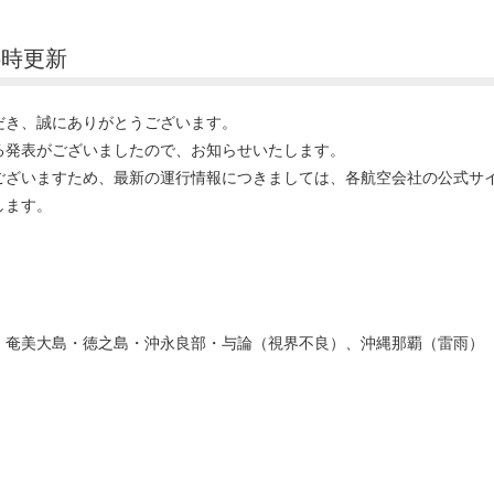
5時更新
だき、誠にありがとうございます。
る発表がございましたので、お知らせいたします。
ございますため、最新の運行情報につきましては、各航空会社の公式サ
します。
・奄美大島・徳之島・沖永良部・与論（視界不良）、沖縄那覇（雷雨）