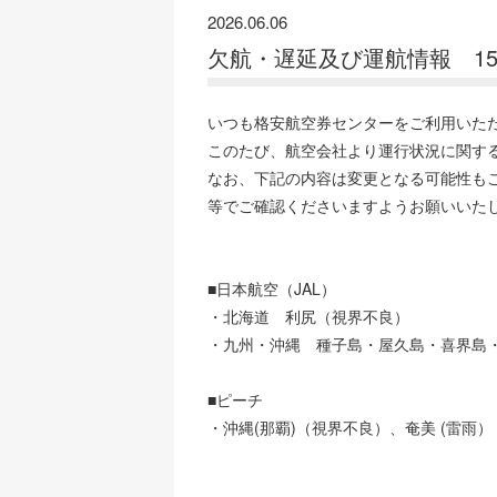
2026.06.06
欠航・遅延及び運航情報 1
いつも格安航空券センターをご利用いた
このたび、航空会社より運行状況に関す
なお、下記の内容は変更となる可能性も
等でご確認くださいますようお願いいた
■日本航空（JAL）
・北海道 利尻（視界不良）
・九州・沖縄 種子島・屋久島・喜界島
■ピーチ
・沖縄(那覇)（視界不良）、奄美 (雷雨）