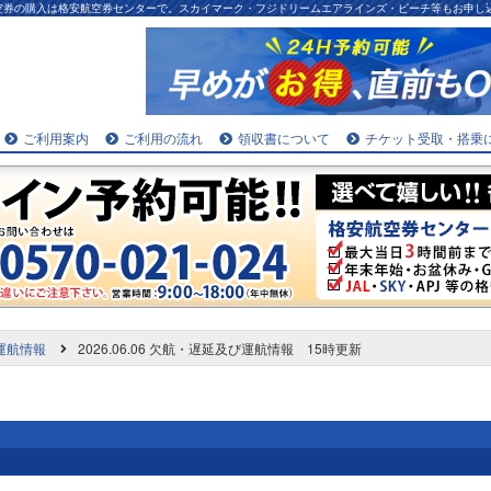
航空券の購入は格安航空券センターで。スカイマーク・フジドリームエアラインズ・ピーチ等もお申し
ご利用案内
ご利用の流れ
領収書について
チケット受取・搭乗
運航情報
2026.06.06 欠航・遅延及び運航情報 15時更新