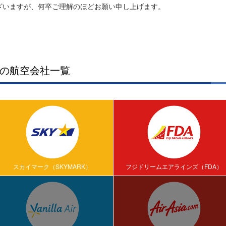
ざいますが、何卒ご理解のほどお願い申し上げます。
の航空会社一覧
スカイマーク（SKYMARK）
フジドリームエアラインズ（FDA）