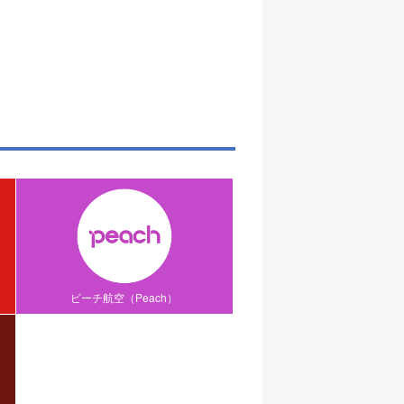
ピーチ航空（Peach）