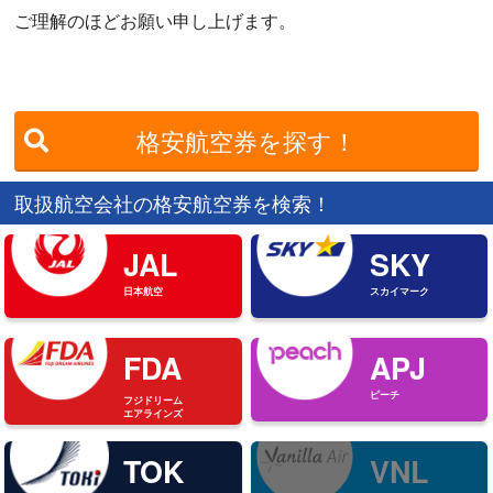
ご理解のほどお願い申し上げます。
格安航空券を探す！
取扱航空会社の格安航空券を検索！
JAL
SKY
日本航空
スカイマーク
FDA
APJ
ピーチ
フジドリーム
エアラインズ
TOK
VNL