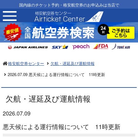
国内線のチケット予約・格安航空券のお申込みは当店で
toggle
navigation
格安航空券センター
欠航・遅延及び運航情報
2026.07.09 悪天候による運行情報について 11時更新
欠航・遅延及び運航情報
2026.07.09
悪天候による運行情報について 11時更新