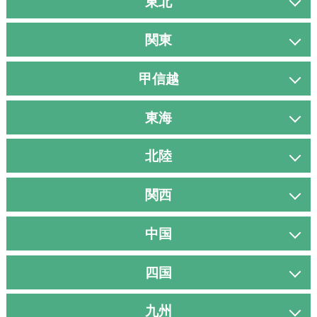
東北
関東
甲信越
東海
北陸
関西
中国
四国
九州