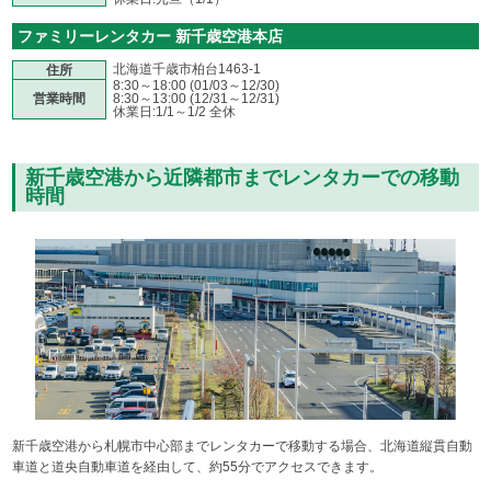
ファミリーレンタカー 新千歳空港本店
北海道千歳市柏台1463-1
住所
8:30～18:00 (01/03～12/30)
営業時間
8:30～13:00 (12/31～12/31)
休業日:1/1～1/2 全休
新千歳空港から近隣都市までレンタカーでの移動
時間
新千歳空港から札幌市中心部までレンタカーで移動する場合、北海道縦貫自動
車道と道央自動車道を経由して、約55分でアクセスできます。