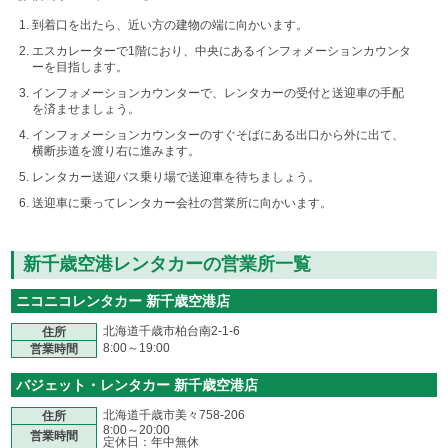
到着口を出たら、近い方の建物の端に向かいます。
エスカレーターで1階におり、中央にあるインフォメーションカウンタ
ーを目指します。
インフォメーションカウンターで、レンタカーの受付と送迎車の手配
を済ませましょう。
インフォメーションカウンターのすぐそばにある出口から外に出て、
横断歩道を渡り右に進みます。
レンタカー送迎バス乗り場で送迎車を待ちましょう。
送迎車に乗ってレンタカー会社の営業所に向かいます。
新千歳空港レンタカーの営業所一覧
ニコニコレンタカー 新千歳空港店
北海道千歳市柏台南2-1-6
住所
8:00～19:00
営業時間
バジェット・レンタカー 新千歳空港店
北海道千歳市美々758-206
住所
8:00～20:00
営業時間
定休日：年中無休