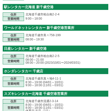
駅レンタカー北海道 新千歳空港
北海道千歳市柏台南2-2-4
住所
9:00～18:00
営業時間
ワールドネットレンタカー 新千歳空港営業所
北海道千歳市美々758-199
住所
08:00～19:30
営業時間
日産レンタカー 新千歳空港
北海道千歳市柏台南2-2-5
住所
08:00～21:00
営業時間
08:00～20:00 (2023/10/01〜2024/03/31)
ホンダレンタカー 千歳店
北海道千歳市真々地4-11-1
住所
8:30～19:00 (04/01～10/31)
営業時間
9:00～18:00 (11/01～03/31)
スズキレンタカー北海道 千歳空港営業所
北海道千歳市流通2-3-14
住所
8:00～19:00 (04/01～10/31)
営業時間
8:00～18:00 (11/01～03/31)
休業日:元旦（1/1）