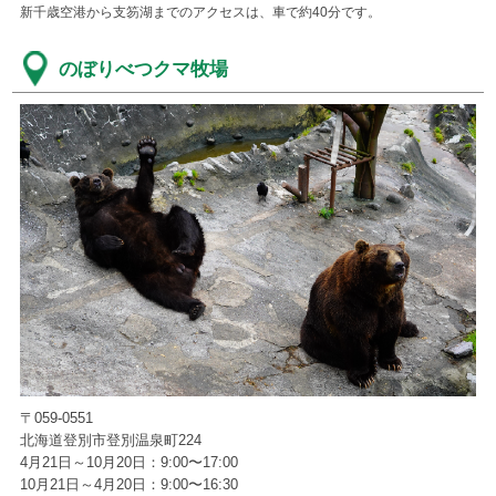
新千歳空港から支笏湖までのアクセスは、車で約40分です。
のぼりべつクマ牧場
〒059-0551
北海道登別市登別温泉町224
4月21日～10月20日：9:00〜17:00
10月21日～4月20日：9:00〜16:30