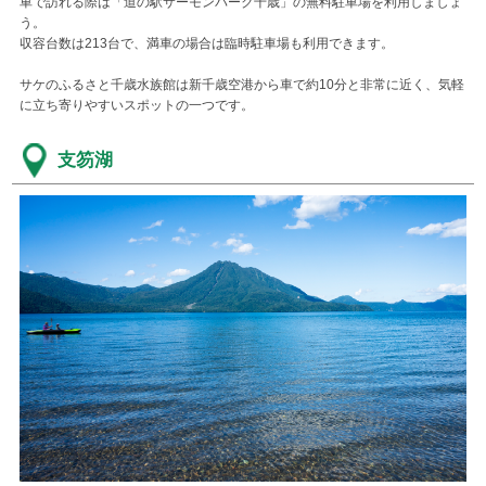
車で訪れる際は「道の駅サーモンパーク千歳」の無料駐車場を利用しましょ
う。
収容台数は213台で、満車の場合は臨時駐車場も利用できます。
サケのふるさと千歳水族館は新千歳空港から車で約10分と非常に近く、気軽
に立ち寄りやすいスポットの一つです。
支笏湖