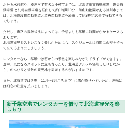
おたる水族館や小樽運河で有名な小樽市までは、北海道縦貫自動車道、道央自
動車道 と札樽自動車道を経由して約1時間10分、旭山動物園がある旭川市まで
は、北海道縦貫自動車道と道央自動車道を経由して約2時間10分で移動できる
でしょう。
ただし、道路の混雑状況によっては、予想よりも移動に時間がかかるケースも
あります。
北海道観光をストレスなく楽しむためにも、スケジュールは時間に余裕を持っ
て立てるようにしましょう。
レンタカーなら、移動中は窓からの景色を楽しみながらドライブができます。
途中、気になるスポットに立ち寄ったり、北海道グルメを堪能したりしなが
ら、のんびりと複数の観光地を周遊するのがおすすめです。
また、北海道では冬季（11月〜3月ごろまで）に雪が降りやすいため、運転に
は細心の注意を払いましょう。
新千歳空港でレンタカーを借りて北海道観光を楽
しもう