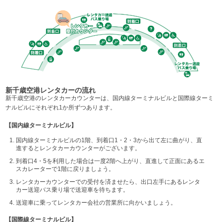
新千歳空港レンタカーの流れ
新千歳空港のレンタカーカウンターは、国内線ターミナルビルと国際線ターミ
ナルビルにそれぞれ1か所ずつあります。
【国内線ターミナルビル】
国内線ターミナルビルの1階、到着口1・2・3から出て左に曲がり、直
進するとレンタカーカウンターがございます。
到着口4・5を利用した場合は一度2階へ上がり、直進して正面にあるエ
スカレーターで1階に戻りましょう。
レンタカーカウンターでの受付を済ませたら、出口左手にあるレンタ
カー送迎バス乗り場で送迎車を待ちます。
送迎車に乗ってレンタカー会社の営業所に向かいましょう。
【国際線ターミナルビル】