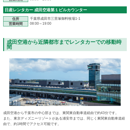
日産レンタカー 成田空港第１ビルカウンター
千葉県成田市三里塚御料牧場1-1
住所
08:00～19:00
営業時間
成田空港から近隣都市までレンタカーでの移動時
間
成田空港から千葉市の中心部までは、東関東自動車道経由で約43分です。
また、東京ディズニーリゾートがある浦安市までは、同じく東関東自動車道経
由で、約1時間でアクセス可能です。