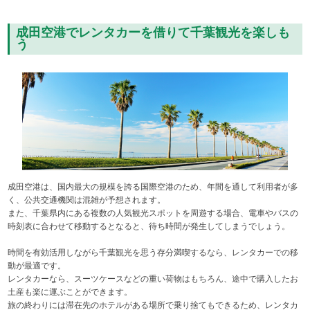
成田空港でレンタカーを借りて千葉観光を楽しも
う
成田空港は、国内最大の規模を誇る国際空港のため、年間を通して利用者が多
く、公共交通機関は混雑が予想されます。
また、千葉県内にある複数の人気観光スポットを周遊する場合、電車やバスの
時刻表に合わせて移動するとなると、待ち時間が発生してしまうでしょう。
時間を有効活用しながら千葉観光を思う存分満喫するなら、レンタカーでの移
動が最適です。
レンタカーなら、スーツケースなどの重い荷物はもちろん、途中で購入したお
土産も楽に運ぶことができます。
旅の終わりには滞在先のホテルがある場所で乗り捨てもできるため、レンタカ