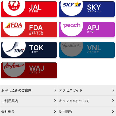
JAL
SKY
日本航空
スカイマーク
FDA
APJ
フジドリーム
ピーチ
エアラインズ
TOK
VNL
トキエア
バニラエア
WAJ
エアアジア
お申し込みのご案内
アクセスガイド
ご利用案内
キャンセルについて
会社概要
採用情報