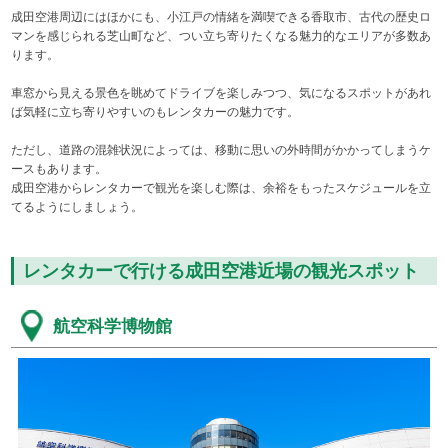
成田空港周辺にはほかにも、小江戸の情緒を満喫できる香取市、古代の歴史ロ
マンを感じられる芝山町など、つい立ち寄りたくなる魅力的なエリアが多数あ
ります。
車窓から見える景色を眺めてドライブを楽しみつつ、気になるスポットがあれ
ば気軽に立ち寄りやすいのもレンタカーの魅力です。
ただし、道路の混雑状況によっては、移動に思いの外時間がかかってしまうケ
ースもあります。
成田空港からレンタカーで観光を楽しむ際は、余裕をもったスケジュールを立
てるようにしましょう。
レンタカーで行ける成田空港近場の観光スポット
航空科学博物館