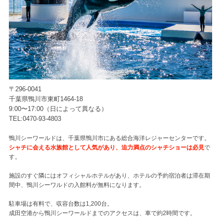
〒296-0041
千葉県鴨川市東町1464-18
9:00〜17:00（日によって異なる）
TEL:0470-93-4803
鴨川シーワールドは、千葉県鴨川市にある総合海洋レジャーセンターです。
シャチに会える水族館として人気があり、迫力満点のシャチショーは必見
で
す。
施設のすぐ隣にはオフィシャルホテルがあり、ホテルの予約宿泊者は滞在期
間中、鴨川シーワルドの入館料が無料になります。
駐車場は有料で、収容台数は1,200台。
成田空港から鴨川シーワールドまでのアクセスは、車で約2時間です。