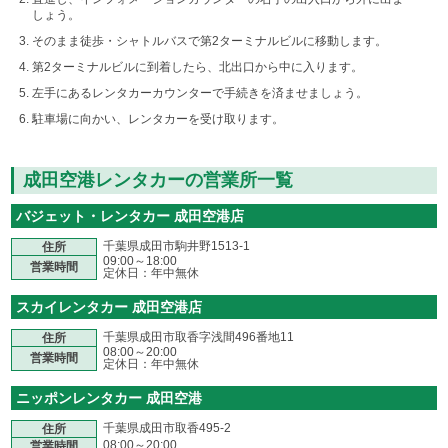
しょう。
そのまま徒歩・シャトルバスで第2ターミナルビルに移動します。
第2ターミナルビルに到着したら、北出口から中に入ります。
左手にあるレンタカーカウンターで手続きを済ませましょう。
駐車場に向かい、レンタカーを受け取ります。
成田空港レンタカーの営業所一覧
バジェット・レンタカー 成田空港店
千葉県成田市駒井野1513-1
住所
09:00～18:00
営業時間
定休日：年中無休
スカイレンタカー 成田空港店
千葉県成田市取香字浅間496番地11
住所
08:00～20:00
営業時間
定休日：年中無休
ニッポンレンタカー 成田空港
千葉県成田市取香495-2
住所
08:00～20:00
営業時間