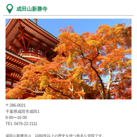
成田山新勝寺
〒286-0021
千葉県成田市成田1
8:00〜16:00
TEL:0476-22-2111
成田山新勝寺は、1080年以上の歴史を持つ有名な寺院です。