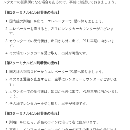
ンタカーの営業所になる場合もあるので、事前に確認しておきましょう。
【第1ターミナルビル到着後の流れ】
国内線の到着口を出て、エレベーターで1階へ降りましょう。
エレベーターを降りると、左手にレンタカーカウンターがございま
す。
カウンターでの受付後は、出口から外に出て、P1駐車場に向かいま
す。
その場でレンタカーを受け取り、出発が可能です。
【第2ターミナルビル到着後の流れ】
国内線の到着ロビーからエレベーターで1階へ降りましょう。
そのまま通路を直進すると、左手にレンタカーカウンターがございま
す。
カウンターでの受付後は、出口から外に出て、P1駐車場に向かいまし
ょう。
その場でレンタカーを受け取り、出発が可能です。
【第3ターミナルビル到着後の流れ】
到着口を出たら、茶色のラインに沿って右に曲がります。
直進し、インフォメーションカウンターの右手の出入口から外に出ま