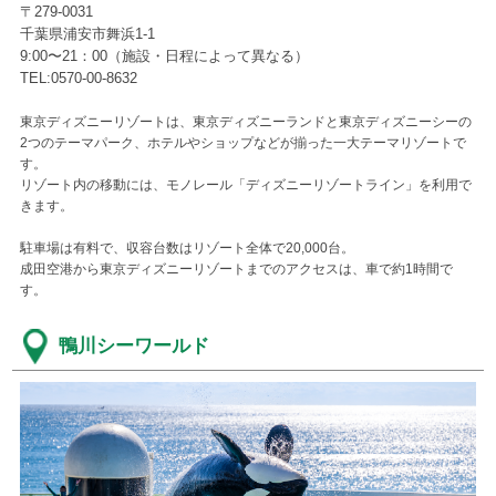
〒279-0031
千葉県浦安市舞浜1-1
9:00〜21：00（施設・日程によって異なる）
TEL:0570-00-8632
東京ディズニーリゾートは、東京ディズニーランドと東京ディズニーシーの
2つのテーマパーク、ホテルやショップなどが揃った一大テーマリゾートで
す。
リゾート内の移動には、モノレール「ディズニーリゾートライン」を利用で
きます。
駐車場は有料で、収容台数はリゾート全体で20,000台。
成田空港から東京ディズニーリゾートまでのアクセスは、車で約1時間で
す。
鴨川シーワールド