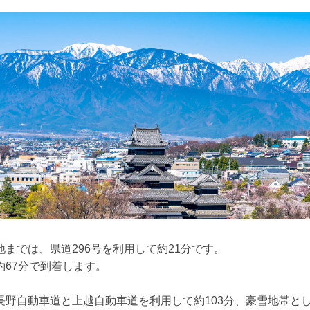
までは、県道296号を利用して約21分です。
67分で到着します。
長野自動車道と上越自動車道を利用して約103分、豪雪地帯と