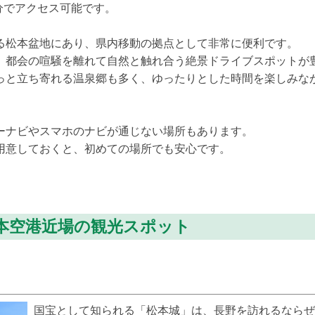
5分でアクセス可能です。
る松本盆地にあり、県内移動の拠点として非常に便利です。
、都会の喧騒を離れて自然と触れ合う絶景ドライブスポットが
っと立ち寄れる温泉郷も多く、ゆったりとした時間を楽しみな
ーナビやスマホのナビが通じない場所もあります。
用意しておくと、初めての場所でも安心です。
本空港近場の観光スポット
国宝として知られる「松本城」は、長野を訪れるなら