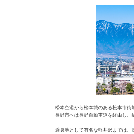
松本空港から松本城のある松本市街地
長野市へは長野自動車道を経由し、約
避暑地として有名な軽井沢までは、