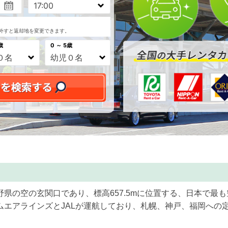
外すと返却地を変更できます。
歳
0 ～ 5歳
県の空の玄関口であり、標高657.5mに位置する、日本で最
ムエアラインズとJALが運航しており、札幌、神戸、福岡への