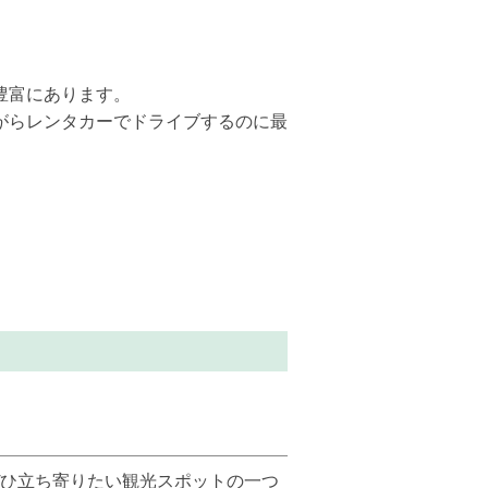
豊富にあります。
がらレンタカーでドライブするのに最
ぜひ立ち寄りたい観光スポットの一つ