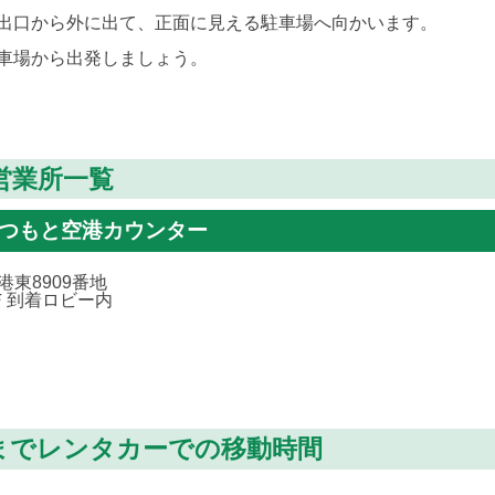
出口から外に出て、正面に見える駐車場へ向かいます。
車場から出発しましょう。
営業所一覧
まつもと空港カウンター
東8909番地
Ｆ到着ロビー内
までレンタカーでの移動時間