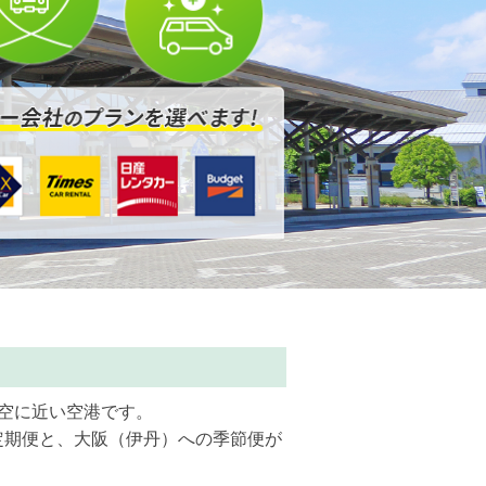
も空に近い空港です。
定期便と、大阪（伊丹）への季節便が