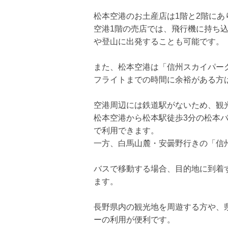
松本空港のお土産店は1階と2階に
空港1階の売店では、飛行機に持ち
や登山に出発することも可能です。
また、松本空港は「信州スカイパー
フライトまでの時間に余裕がある方
空港周辺には鉄道駅がないため、観
松本空港から松本駅徒歩3分の松本バ
で利用できます。
一方、白馬山麓・安曇野行きの「信
バスで移動する場合、目的地に到着
ます。
長野県内の観光地を周遊する方や、
ーの利用が便利です。