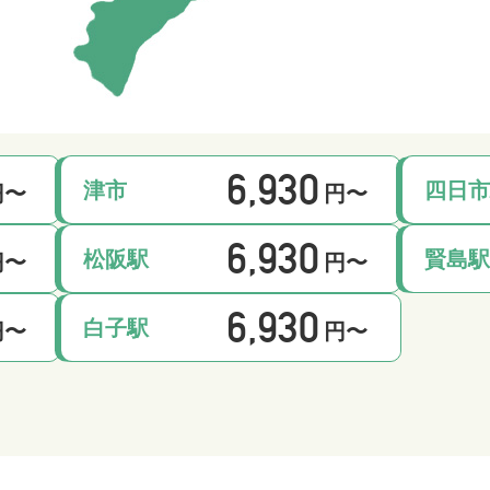
6,930
津市
四日
円〜
円〜
6,930
松阪駅
賢島
円〜
円〜
6,930
白子駅
円〜
円〜