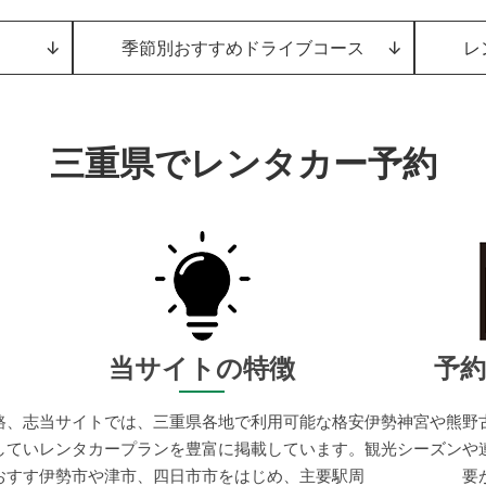
↓
季節別おすすめドライブコース
↓
レ
三重県でレンタカー予約
当サイトの特徴
予
路、志
当サイトでは、三重県各地で利用可能な格安
伊勢神宮や熊野
してい
レンタカープランを豊富に掲載しています。
観光シーズンや
おすす
伊勢市や津市、四日市市をはじめ、主要駅周
要