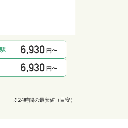
6,930
市駅
円〜
6,930
駅
円〜
※24時間の最安値（目安）