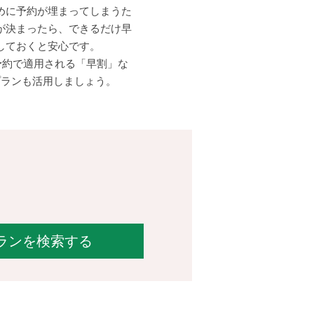
めに予約が埋まってしまうた
が決まったら、できるだけ早
しておくと安心です。
予約で適用される「早割」な
プランも活用しましょう。
ランを検索する