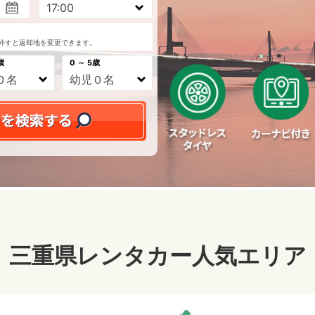
外すと返却地を変更できます。
歳
0 ～ 5歳
三重県レンタカー人気エリア