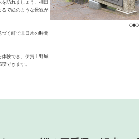
木を訪れましょう。棚田
まるで絵のような景観が
息づく町で非日常の時間
を体験でき、伊賀上野城
満喫できます。