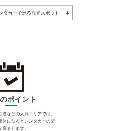
ンタカーで巡る観光スポット
↓
約のポイント
古道などの人気エリアでは、
連休になるとレンタカーの需
が高まります。