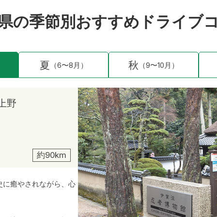
県の季節別
おすすめドライブ
夏
秋
（6〜8月）
（9〜10月）
賀上野
約90km
史に癒やされながら、心