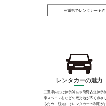
三重県でレンタカー予約
レンタカーの魅力
三重県内には伊勢神宮や熊野古道伊勢
摩スペイン村などの観光地が広く点在
るため、観光にはレンタカーの利用が