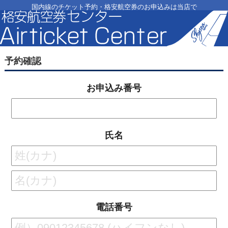
国内線のチケット予約・格安航空券のお申込みは当店で
予約確認
お申込み番号
氏名
電話番号