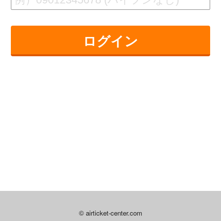
© airticket-center.com