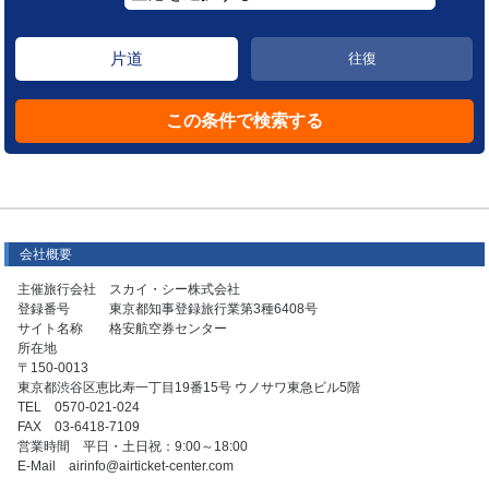
片道
往復
会社概要
主催旅行会社 スカイ・シー株式会社
登録番号 東京都知事登録旅行業第3種6408号
サイト名称 格安航空券センター
所在地
〒150-0013
東京都渋谷区恵比寿一丁目19番15号 ウノサワ東急ビル5階
TEL 0570-021-024
FAX 03-6418-7109
営業時間 平日・土日祝：9:00～18:00
E-Mail airinfo@airticket-center.com