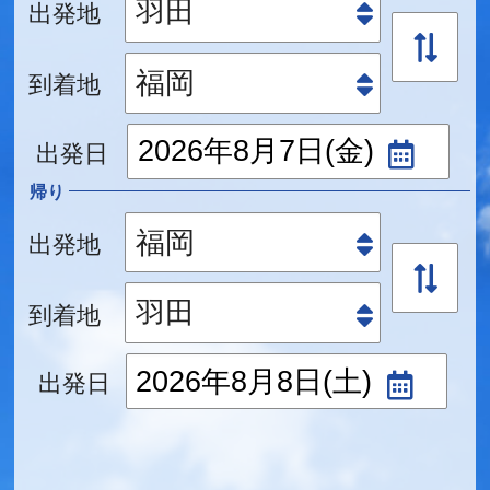
出発地
到着地
出発日
帰り
出発地
到着地
出発日