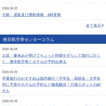
2026.08.05
欠航・遅延及び運航情報 8時更新
全て表示
格安航空券センターコラム
2026.06.09
お盆・夏休みが明けてちょっと時期をずらして旅行に行く
と、激安航空券とホテルが予約出来る
2026.06.09
卒業旅行のおすすめは国内旅行！中学生・高校生・大学生
別に予算やホテルの予約など徹底解説！穴場スポットの紹
介も
2026.06.09