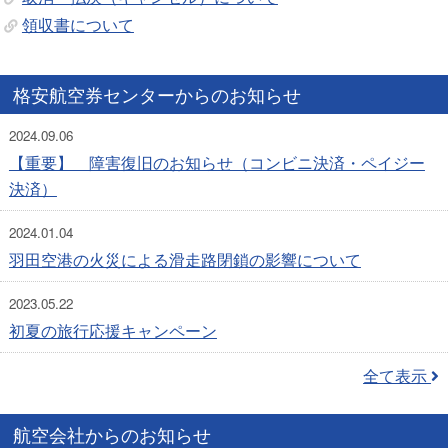
領収書について
格安航空券センターからのお知らせ
2024.09.06
【重要】 障害復旧のお知らせ（コンビニ決済・ペイジー
決済）
2024.01.04
羽田空港の火災による滑走路閉鎖の影響について
2023.05.22
初夏の旅行応援キャンペーン
全て表示
航空会社からのお知らせ