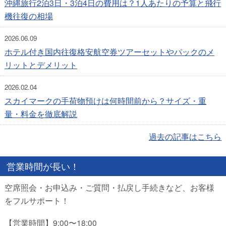
沖縄旅行2泊3日・3泊4日の費用は？1人あたりの予算と飛行
機往復の相場
2026.06.09
ホテル付き国内往復格安航空券ツアーセットやパックのメ
リットとデメリット
2026.02.04
スカイマークの手荷物預けは何時間前から？サイズ・重
量・料金を徹底解説
過去の記事はこちら
営業時間が長い！
空席照会・お申込み・ご質問・払戻し手続きなど、お客様
をフルサポート！
【営業時間】9:00〜18:00