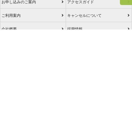
お申し込みのご案内
アクセスガイド
ご利用案内
キャンセルについて
会社概要
採用情報
プライバシーポリシー
ご利用の流れ
特定商取引表示
旅行業約款
格安航空券センターコラム
お問い合わせ
サイトマップ