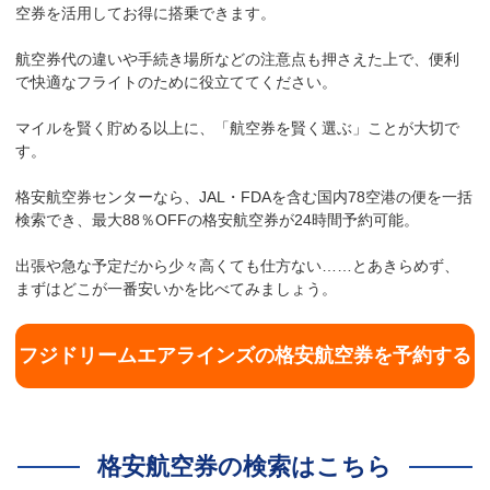
空券を活用してお得に搭乗できます。
航空券代の違いや手続き場所などの注意点も押さえた上で、便利
で快適なフライトのために役立ててください。
マイルを賢く貯める以上に、「航空券を賢く選ぶ」ことが大切で
す。
格安航空券センターなら、JAL・FDAを含む国内78空港の便を一括
検索でき、最大88％OFFの格安航空券が24時間予約可能。
出張や急な予定だから少々高くても仕方ない……とあきらめず、
まずはどこが一番安いかを比べてみましょう。
フジドリームエアラインズの格安航空券を予約する
格安航空券の検索はこちら