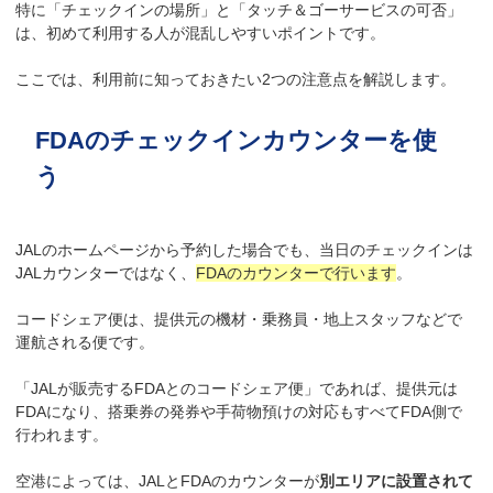
特に「チェックインの場所」と「タッチ＆ゴーサービスの可否」
は、初めて利用する人が混乱しやすいポイントです。
ここでは、利用前に知っておきたい2つの注意点を解説します。
FDAのチェックインカウンターを使
う
JALのホームページから予約した場合でも、当日のチェックインは
JALカウンターではなく、
FDAのカウンターで行います
。
コードシェア便は、提供元の機材・乗務員・地上スタッフなどで
運航される便です。
「JALが販売するFDAとのコードシェア便」であれば、提供元は
FDAになり、搭乗券の発券や手荷物預けの対応もすべてFDA側で
行われます。
空港によっては、JALとFDAのカウンターが
別エリアに設置されて