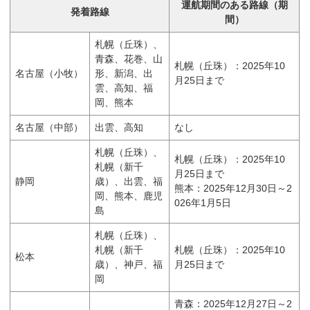
運航期間のある路線（期
発着路線
間）
札幌（丘珠）、
青森、花巻、山
札幌（丘珠）：2025年10
名古屋（小牧）
形、新潟、出
月25日まで
雲、高知、福
岡、熊本
名古屋（中部）
出雲、高知
なし
札幌（丘珠）、
札幌（丘珠）：2025年10
札幌（新千
月25日まで
静岡
歳）、出雲、福
熊本：2025年12月30日～2
岡、熊本、鹿児
026年1月5日
島
札幌（丘珠）、
札幌（新千
札幌（丘珠）：2025年10
松本
歳）、神戸、福
月25日まで
岡
青森：2025年12月27日～2