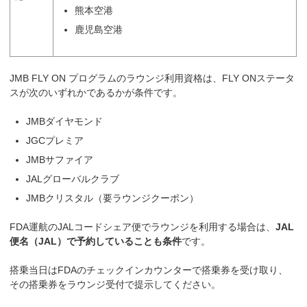
熊本空港
鹿児島空港
JMB FLY ON プログラムのラウンジ利用資格は、FLY ONステータ
スが次のいずれかであるかが条件です。
JMBダイヤモンド
JGCプレミア
JMBサファイア
JALグローバルクラブ
JMBクリスタル（要ラウンジクーポン）
FDA運航のJALコードシェア便でラウンジを利用する場合は、
JAL
便名（JAL）で予約していることも条件
です。
搭乗当日はFDAのチェックインカウンターで搭乗券を受け取り、
その搭乗券をラウンジ受付で提示してください。