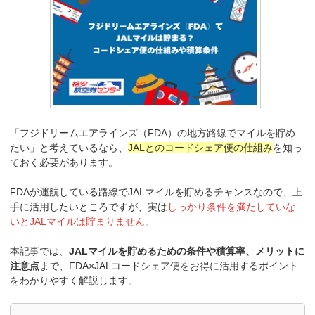
「フジドリームエアラインズ（FDA）の地方路線でマイルを貯め
たい」と考えているなら、
JALとのコードシェア便の仕組み
を知っ
ておく必要があります。
FDAが運航している路線でJALマイルを貯めるチャンスなので、上
手に活用したいところですが、実は
しっかり条件を満たしていな
いとJALマイルは貯まりません
。
本記事では、
JALマイルを貯めるための条件や積算率、メリットに
注意点
まで、FDA×JALコードシェア便をお得に活用するポイント
をわかりやすく解説します。