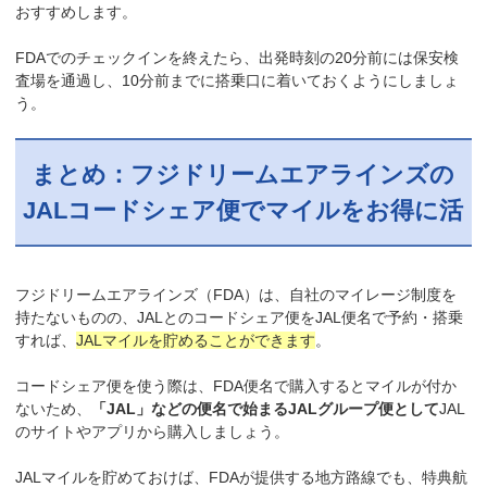
おすすめします。
FDAでのチェックインを終えたら、出発時刻の20分前には保安検
査場を通過し、10分前までに搭乗口に着いておくようにしましょ
う。
まとめ：フジドリームエアラインズの
JALコードシェア便でマイルをお得に活
フジドリームエアラインズ（FDA）は、自社のマイレージ制度を
持たないものの、JALとのコードシェア便をJAL便名で予約・搭乗
すれば、
JALマイルを貯めることができます
。
コードシェア便を使う際は、FDA便名で購入するとマイルが付か
ないため、
「JAL」などの便名で始まるJALグループ便として
JAL
のサイトやアプリから購入しましょう。
JALマイルを貯めておけば、FDAが提供する地方路線でも、特典航