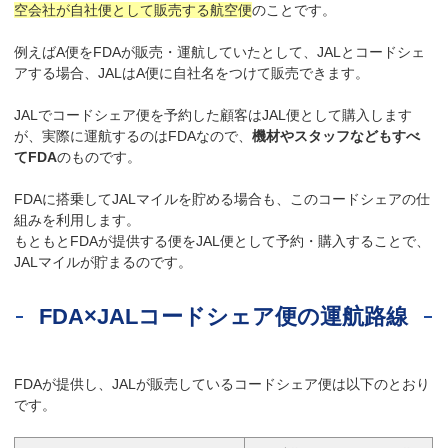
空会社が自社便として販売する航空便
のことです。
例えばA便をFDAが販売・運航していたとして、JALとコードシェ
アする場合、JALはA便に自社名をつけて販売できます。
JALでコードシェア便を予約した顧客はJAL便として購入します
が、実際に運航するのはFDAなので、
機材やスタッフなどもすべ
てFDA
のものです。
FDAに搭乗してJALマイルを貯める場合も、このコードシェアの仕
組みを利用します。
もともとFDAが提供する便をJAL便として予約・購入することで、
JALマイルが貯まるのです。
FDA×JALコードシェア便の運航路線
FDAが提供し、JALが販売しているコードシェア便は以下のとおり
です。