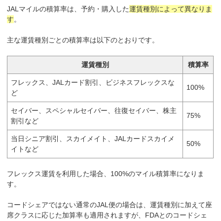
JALマイルの積算率は、予約・購入した
運賃種別によって異なりま
す
。
主な運賃種別ごとの積算率は以下のとおりです。
運賃種別
積算率
フレックス、JALカード割引、ビジネスフレックスな
100%
ど
セイバー、スペシャルセイバー、往復セイバー、株主
75%
割引など
当日シニア割引、スカイメイト、JALカードスカイメ
50%
イトなど
フレックス運賃を利用した場合、100%のマイル積算率になりま
す。
コードシェアではない通常のJAL便の場合は、運賃種別に加えて座
席クラスに応じた加算率も適用されますが、FDAとのコードシェ