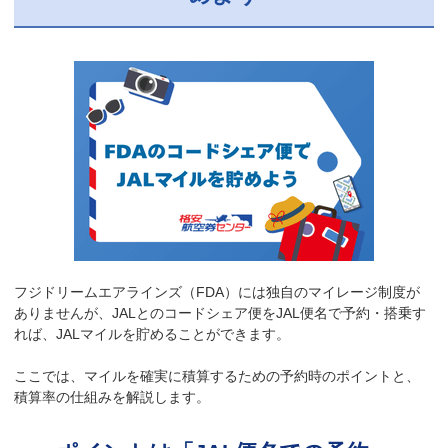
フジドリームエアラインズ（FDA）には独自のマイレージ制度が
ありませんが、JALとのコードシェア便をJAL便名で予約・搭乗す
れば、JALマイルを貯めることができます。
ここでは、マイルを確実に積算するための予約時のポイントと、
積算率の仕組みを解説します。