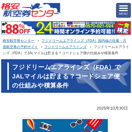
MENU
格安航空券センター
フジドリームエアラインズ（FDA）国内線の往復・片
道航空券の予約サイト
フジドリームエアラインズ
フジドリームエアライ
ンズ（FDA）でJALマイルは貯まる？コードシェア便の仕組みや積算条件
フジドリームエアラインズ（FDA）で
JALマイルは貯まる？コードシェア便
の仕組みや積算条件
2025年10月30日