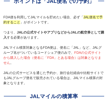
ポイントは「JAL便名での予約」
FDA便を利用してJALマイルを貯めたい場合、必ず「
JAL便名で予
約すること
」がポイントです。
つまり、
JALの公式サイトやアプリなどからJALの航空券として購
入
する必要があります。
JALマイル積算対象となるFDA便は、便名に「JAL」など、JALグ
ループ名がついているコードシェア便のみで、
FDAの公式サイト
から購入した場合（便名に「FDA」とある場合）は対象となりま
せん
。
JALの公式サービスを通じた予約か、旅行会社経由や比較サイトで
もJALグループ便名で販売されている場合は、JALマイル積算の対
象となります。
JALマイルの積算率