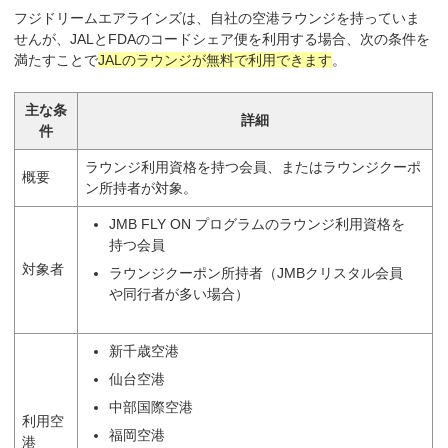
フジドリームエアラインズは、自社の空港ラウンジを持っていま
せんが、JALとFDAのコードシェア便を利用する場合、次の条件を
満たすことで
JALのラウンジが無料で利用できます
。
主な条
詳細
件
ラウンジ利用資格を持つ会員、またはラウンジクーポ
概要
ン所持者が対象。
JMB FLY ON プログラムのラウンジ利用資格を
持つ会員
対象者
ラウンジクーポン所持者（JMBクリスタル会員
や同行者が多い場合）
新千歳空港
仙台空港
中部国際空港
利用空
福岡空港
港