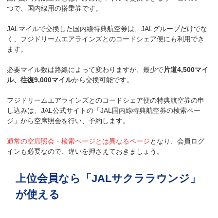
つで、国内線用の搭乗券です。
JALマイルで交換した国内線特典航空券は、JALグループだけでな
く、フジドリームエアラインズとのコードシェア便にも利用でき
ます。
必要マイル数は路線によって変わりますが、最少で
片道4,500マイ
ル、往復9,000マイル
から交換可能です。
フジドリームエアラインズとのコードシェア便の特典航空券の申
し込みは、JAL公式サイトの「JAL国内線特典航空券の検索ペー
ジ」から空席照会を行い、予約します。
通常の空席照会・検索ページとは異なるページ
となり、会員ログ
インも必要なので、違いを押さえておきましょう。
上位会員なら「JALサクララウンジ」
が使える