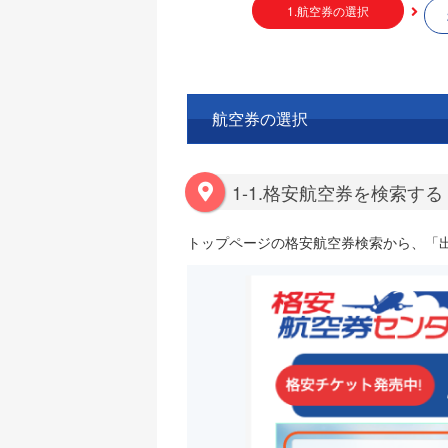
1.航空券の選択
航空券の選択
1-1.格安航空券を検索する
トップページの格安航空券検索から、「