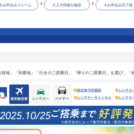
2.お申込みフォーム
3.入力情報を確認
4.お申込み完了後
出発地」「到着地」「行きのご搭乗日」「帰りのご搭乗日」を選び、「