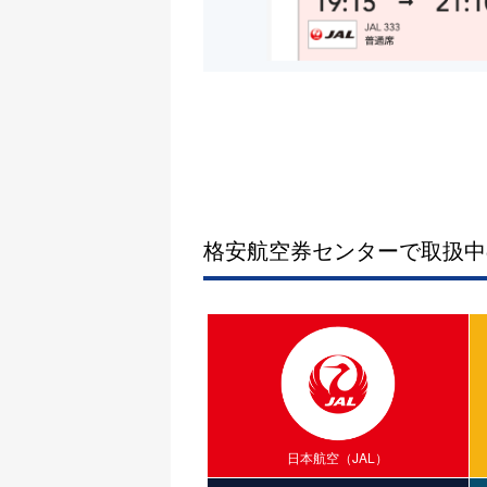
格安航空券センターで取扱中
日本航空（JAL）