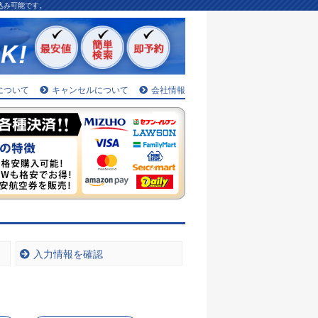
込み可能です。
について
キャンセルについて
会社情報
入力情報を確認