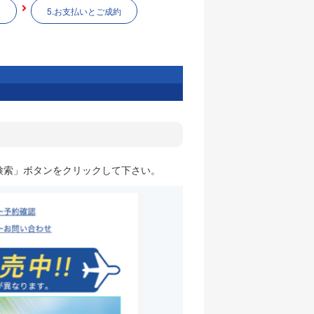
5.お支払いとご成約
検索」ボタンをクリックして下さい。