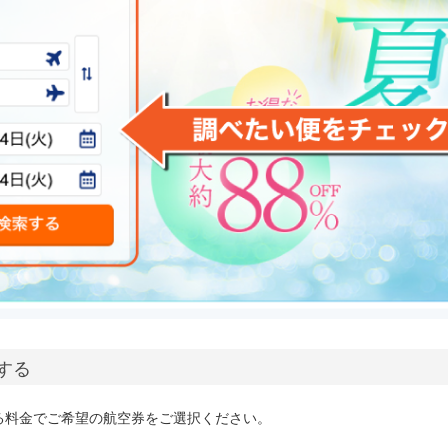
択する
る料金でご希望の航空券をご選択ください。