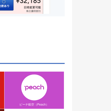
ピーチ航空（Peach）