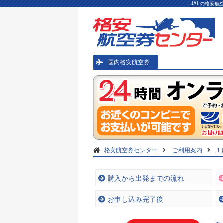
JALの格安
国内格安航空券
格安航空券センター
ご利用案内
1
購入から出発までの流れ
お申し込み完了後