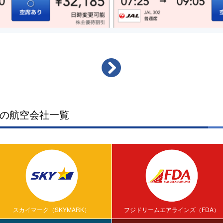
の航空会社一覧
スカイマーク（SKYMARK）
フジドリームエアラインズ（FDA）