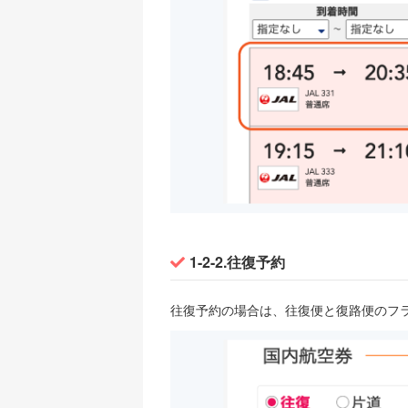
1-2-2.往復予約
往復予約の場合は、往復便と復路便のフラ