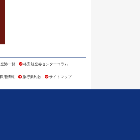
 空港一覧
格安航空券センターコラム
採用情報
旅行業約款
サイトマップ