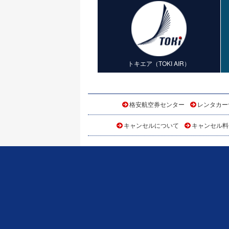
トキエア（TOKI AIR）
格安航空券センター
レンタカー
キャンセルについて
キャンセル料