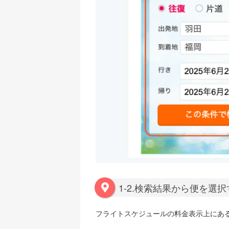
1-2.検索結果から便を選
フライトスケジュールの料金表示上にあ