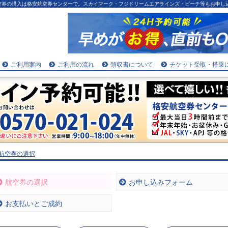
航空券の購入は格安航空券センターで。スカイマーク・フジドリームエアラインズ・ピーチ等もお申し
ご利用案内
ご利用の流れ
領収書について
チケット受取・搭乗
.航空券の選択
航空券の選択
お申し込みフォーム
お支払いとご成約