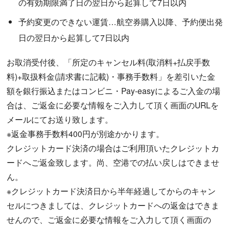
の有効期限満了日の翌日から起算して7日以内
予約変更のできない運賃…航空券購入以降、予約便出発
日の翌日から起算して7日以内
お取消受付後、「所定のキャンセル料(取消料+払戻手数
料)+取扱料金(請求書に記載)・事務手数料」を差引いた金
額を銀行振込またはコンビニ・Pay-easyによるご入金の場
合は、ご返金に必要な情報をご入力して頂く画面のURLを
メールにてお送り致します。
※返金事務手数料400円が別途かかります。
クレジットカード決済の場合はご利用頂いたクレジットカ
ードへご返金致します。尚、空港での払い戻しはできませ
ん。
※クレジットカード決済日から半年経過してからのキャン
セルにつきましては、クレジットカードへの返金はできま
せんので、ご返金に必要な情報をご入力して頂く画面の