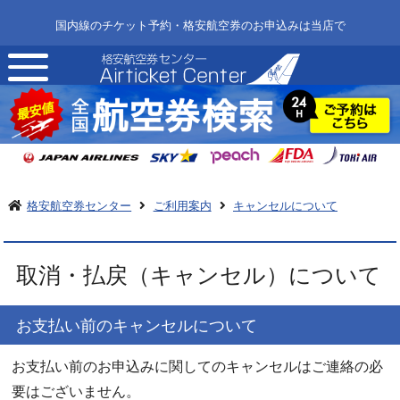
国内線のチケット予約・格安航空券のお申込みは当店で
toggle
navigation
格安航空券センター
ご利用案内
キャンセルについて
取消・払戻（キャンセル）について
お支払い前のキャンセルについて
お支払い前のお申込みに関してのキャンセルはご連絡の必
要はございません。