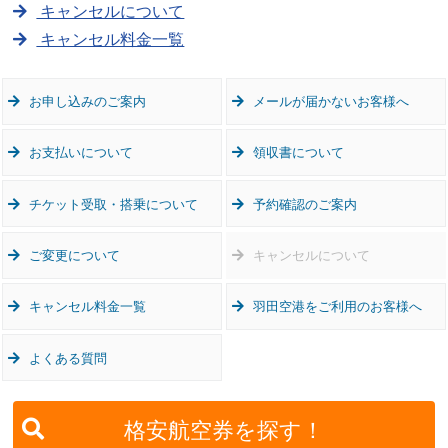
キャンセルについて
キャンセル料金一覧
お申し込みのご案内
メールが届かないお客様へ
お支払いについて
領収書について
チケット受取・搭乗について
予約確認のご案内
ご変更について
キャンセルについて
キャンセル料金一覧
羽田空港をご利用のお客様へ
よくある質問
格安航空券を探す！