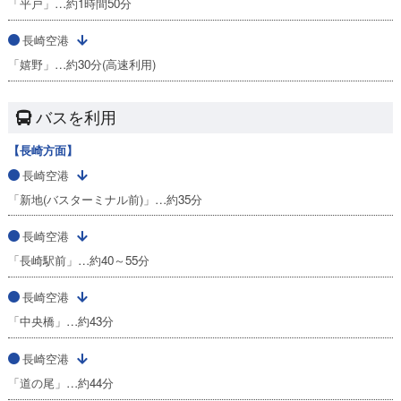
「平戸」…約1時間50分
長崎空港
「嬉野」…約30分(高速利用)
バスを利用
【長崎方面】
長崎空港
「新地(バスターミナル前)」…約35分
長崎空港
「長崎駅前」…約40～55分
長崎空港
「中央橋」…約43分
長崎空港
「道の尾」…約44分