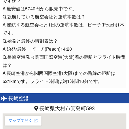
ですか？
A.最安値は5740円から販売中です。
Q.就航している航空会社と運航本数は？
A.運航する航空会社と1日の運航本数は、ピーチ(Peach)1本
です。
Q.始発と最終の時刻表は？
A.始発/最終 ピーチ(Peach)14:20
Q.長崎空港発→関西国際空港(大阪)着の距離とフライト時間
は？
A.長崎空港から関西国際空港(大阪)までの路線の距離は
521kmです。フライト時間は約1時間10分です。
長崎空港
長崎県大村市箕島町593