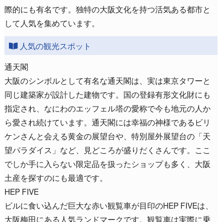
際的にも有名です。独特の大阪文化を持つ活気ある都市と
して人気を集めています。
人気の観光スポット
通天閣
大阪のシンボルとして有名な通天閣は、実は東京タワーと
同じ建築家が設計した建物です。国の登録有形文化財にも
指定され、なにわのエッフェル塔の愛称で今も地元の人か
ら愛され続けています。通天閣には幸福の神様であるビリ
ケンさんと会える黄金の展望台や、特別屋外展望台の「天
望パラダイス」など、見どころが盛りだくさんです。ここ
でしか手に入らない限定品を扱ったショップも多く、大阪
土産を探すのにも最適です。
HEP FIVE
ビルに食い込んだ巨大な赤い観覧車が目印のHEP FIVEは、
大阪梅田にある人気ランドマークです。観覧車は実際に乗