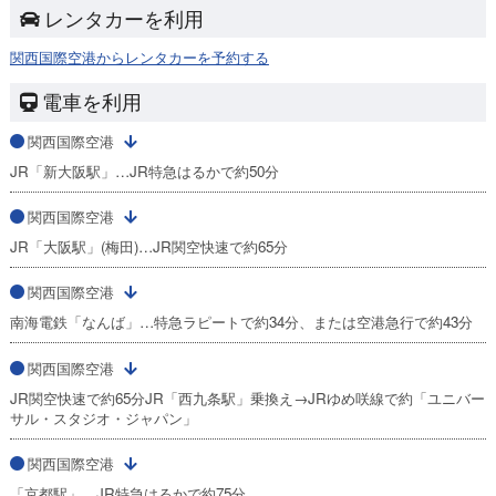
レンタカーを利用
関西国際空港からレンタカーを予約する
電車を利用
関西国際空港
JR「新大阪駅」…JR特急はるかで約50分
関西国際空港
JR「大阪駅」(梅田)…JR関空快速で約65分
関西国際空港
南海電鉄「なんば」…特急ラピートで約34分、または空港急行で約43分
関西国際空港
JR関空快速で約65分JR「西九条駅」乗換え→JRゆめ咲線で約「ユニバー
サル・スタジオ・ジャパン」
関西国際空港
「京都駅」…JR特急はるかで約75分