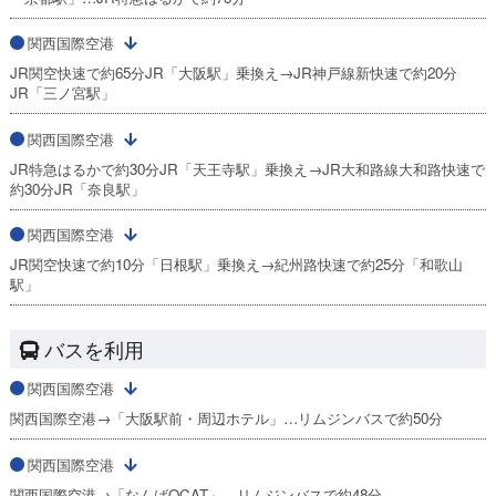
関西国際空港
JR関空快速で約65分JR「大阪駅」乗換え→JR神戸線新快速で約20分
JR「三ノ宮駅」
関西国際空港
JR特急はるかで約30分JR「天王寺駅」乗換え→JR大和路線大和路快速で
約30分JR「奈良駅」
関西国際空港
JR関空快速で約10分「日根駅」乗換え→紀州路快速で約25分「和歌山
駅」
バスを利用
関西国際空港
関西国際空港→「大阪駅前・周辺ホテル」…リムジンバスで約50分
関西国際空港
関西国際空港→「なんばOCAT」…リムジンバスで約48分