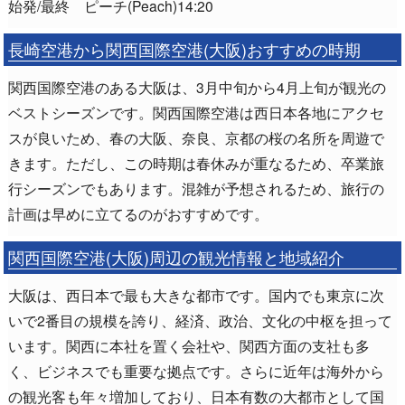
始発/最終 ピーチ(Peach)14:20
長崎空港から関西国際空港(大阪)おすすめの時期
関西国際空港のある大阪は、3月中旬から4月上旬が観光の
ベストシーズンです。関西国際空港は西日本各地にアクセ
スが良いため、春の大阪、奈良、京都の桜の名所を周遊で
きます。ただし、この時期は春休みが重なるため、卒業旅
行シーズンでもあります。混雑が予想されるため、旅行の
計画は早めに立てるのがおすすめです。
関西国際空港(大阪)周辺の観光情報と地域紹介
大阪は、西日本で最も大きな都市です。国内でも東京に次
いで2番目の規模を誇り、経済、政治、文化の中枢を担って
います。関西に本社を置く会社や、関西方面の支社も多
く、ビジネスでも重要な拠点です。さらに近年は海外から
の観光客も年々増加しており、日本有数の大都市として国