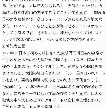
ることができ、大阪市内はもちろん、天気のいい日は明石
海峡大橋や生駒山の方まで見渡すことができます。1周約15
分の大型観覧車で、夜はライトアップされた夜景を眺めな
がら、ロマンチックなひとときが過ごせるデートスポット
としても有名です。その他にも、様々なショップやレスト
ランが170店舗以上あり、様々な楽しみ方ができます。
万博記念公園
1970年に日本で初めて開催された大阪万国博覧会の会場が
生まれ変わったのが万博記念公園です。万博後、岡本太郎
作の「太陽の塔」をシンボルとして、緑豊かな公園に整備
されました。太陽の塔は高さ40メートル、長さは292メート
ルもあり、実物を間近で見るとその迫力に圧倒されます。
その他にも、万博記念公園には日本庭園や自然観察学習館
など、自然をテーマにした施設が数多くあります。広大な
敷地の中で楽しめるサイクルボートや自転車広場もあり、
子連れの家族にも人気の場所です。