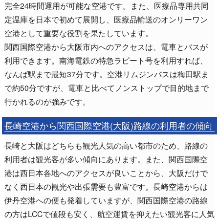
完全24時間運用が可能な空港です。また、医療品専用共同
定温庫を日本で初めて展開し、医療品輸送のオンリーワン
空港として重要な役割を果たしています。
関西国際空港から大阪市内へのアクセスは、電車とバスが
利用できます。南海電鉄の特急ラピート号を利用すれば、
なんば駅まで最短37分です。空港リムジンバスは梅田駅ま
で約50分ですが、電車と比べてノンストップで目的地まで
行かれるのが強みです。
長崎空港から関西国際空港(大阪)路線の利用者の傾向
長崎と大阪はどちらも観光人気の高い都市のため、路線の
利用者は観光客が多い傾向にあります。また、関西国際空
港は西日本各地へのアクセスが良いことから、大阪だけで
なく西日本の観光や出張需要も豊富です。長崎空港からは
伊丹空港への便も発着していますが、関西国際空港の路線
の方はLCCで値段も安く、航空運賃を抑えたい観光客に人気