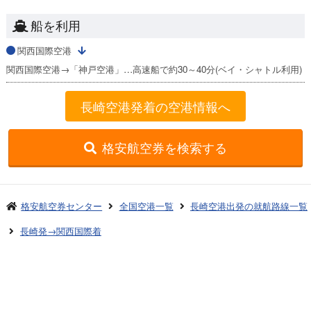
船を利用
関西国際空港
関西国際空港→「神戸空港」…高速船で約30～40分(ベイ・シャトル利用)
長崎空港発着の空港情報へ
格安航空券を検索する
格安航空券センター
全国空港一覧
長崎空港出発の就航路線一覧
長崎発→関西国際着
お申し込みのご案内
アクセスガイド
ご利用案内
キャンセルについて