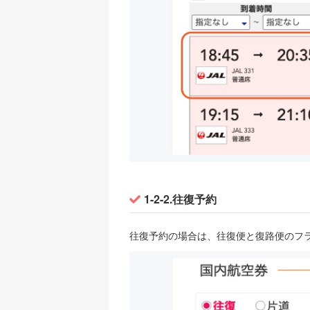
1-2-2.往復予約
往復予約の場合は、往復便と復路便のフラ