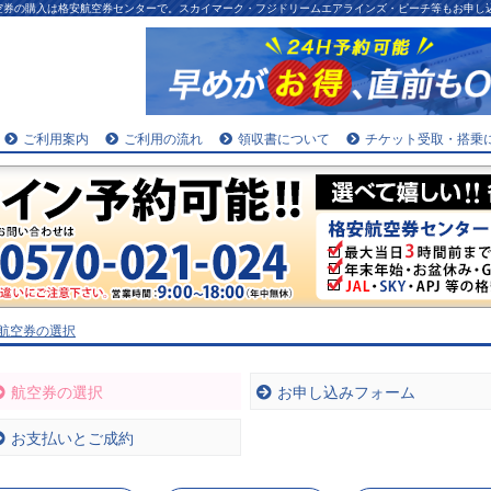
航空券の購入は格安航空券センターで。スカイマーク・フジドリームエアラインズ・ピーチ等もお申し
ご利用案内
ご利用の流れ
領収書について
チケット受取・搭乗
.航空券の選択
航空券の選択
お申し込みフォーム
お支払いとご成約