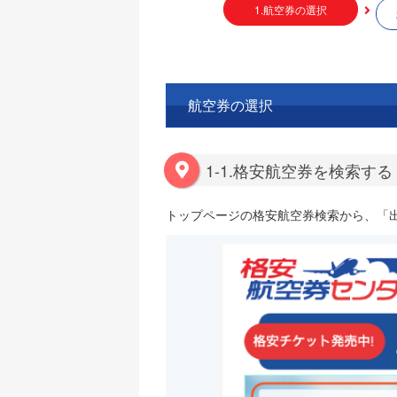
1.航空券の選択
航空券の選択
1-1.格安航空券を検索する
トップページの格安航空券検索から、「