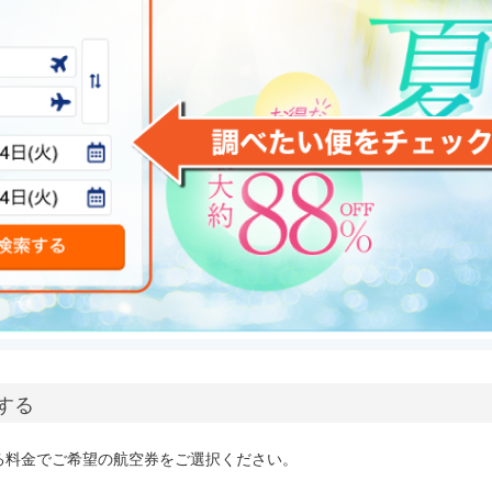
択する
る料金でご希望の航空券をご選択ください。