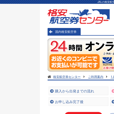
JALの格安
国内格安航空券
格安航空券センター
ご利用案内
1
購入から出発までの流れ
お申し込み完了後