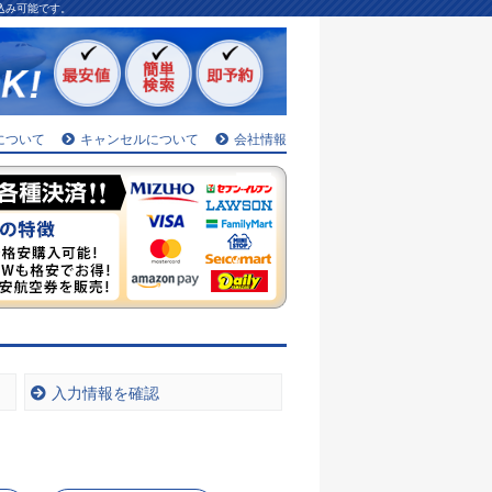
込み可能です。
について
キャンセルについて
会社情報
入力情報を確認