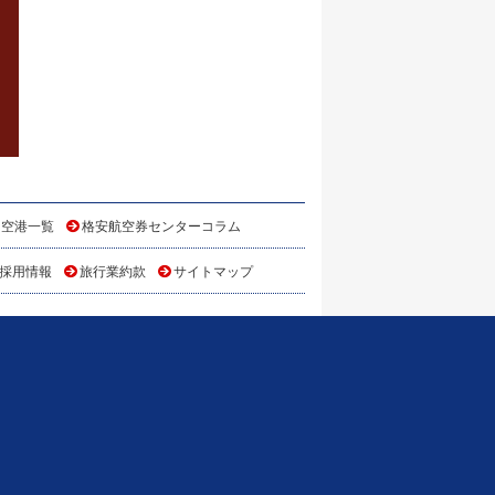
 空港一覧
格安航空券センターコラム
採用情報
旅行業約款
サイトマップ