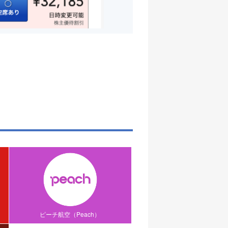
ピーチ航空（Peach）