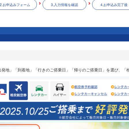
2.お申込みフォーム
3.入力情報を確認
4.お申込み完了後
出発地」「到着地」「行きのご搭乗日」「帰りのご搭乗日」を選び、「