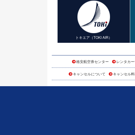
トキエア（TOKI AIR）
格安航空券センター
レンタカー
キャンセルについて
キャンセル料