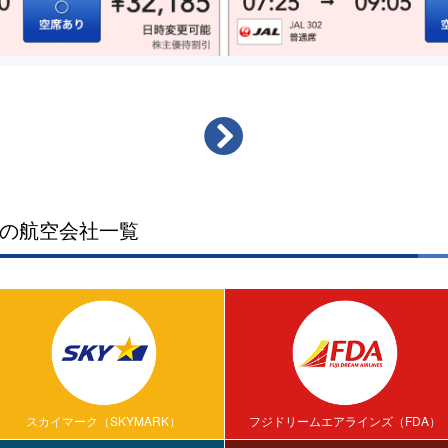
の航空会社一覧
スカイマーク（SKYMARK）
フジドリームエアラインズ（FDA）