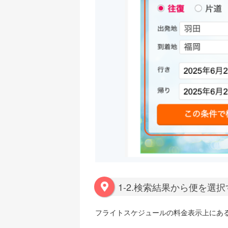
1-2.検索結果から便を選
フライトスケジュールの料金表示上にあ