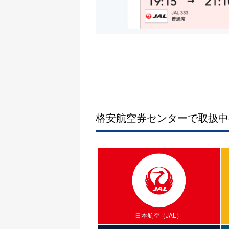
格安航空券センターで取扱中
日本航空（JAL）