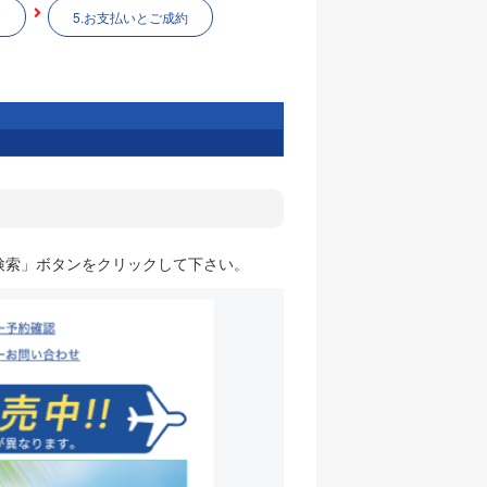
5.お支払いとご成約
検索」ボタンをクリックして下さい。