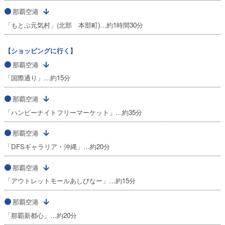
那覇空港
「もとぶ元気村」(北部 本部町)…約1時間30分
【ショッピングに行く】
那覇空港
「国際通り」…約15分
那覇空港
「ハンビーナイトフリーマーケット」…約35分
那覇空港
「DFSギャラリア・沖縄」…約20分
那覇空港
「アウトレットモールあしびなー」…約15分
那覇空港
「那覇新都心」…約20分