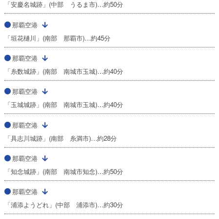
「安慶名城跡」(中部 うるま市)…約50分
那覇空港
「垣花樋川」(南部 那覇市)…約45分
那覇空港
「糸数城跡」(南部 南城市玉城)…約40分
那覇空港
「玉城城跡」(南部 南城市玉城)…約40分
那覇空港
「具志川城跡」(南部 糸満市)…約28分
那覇空港
「知念城跡」(南部 南城市知念)…約50分
那覇空港
「浦添ようどれ」(中部 浦添市)…約30分