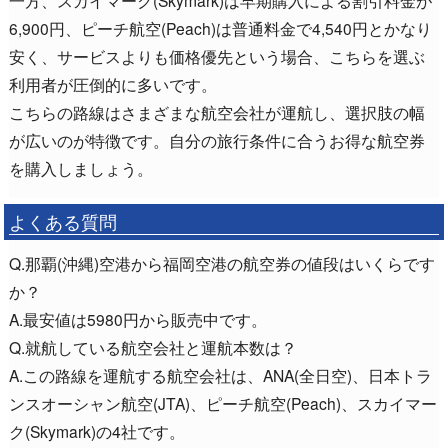
一方、スカイマーク(Skymark)は早期購入による割引料金が
6,900円、ピーチ航空(Peach)は普通料金で4,540円とかなり
安く、サービスよりも価格優先という場合、こちらを選ぶ
利用者が圧倒的に多いです。
こちらの路線はさまざまな航空会社が運航し、選択肢の幅
が広いのが特徴です。自分の旅行条件に合うお得な航空券
を購入しましょう。
よくある質問
Q.那覇(沖縄)空港から福岡空港の航空券の値段はいくらです
か？
A.最安値は5980円から販売中です。
Q.就航している航空会社と運航本数は？
A.この路線を運航する航空会社は、ANA(全日空)、日本トラ
ンスオーシャン航空(JTA)、ピーチ航空(Peach)、スカイマー
ク(Skymark)の4社です。