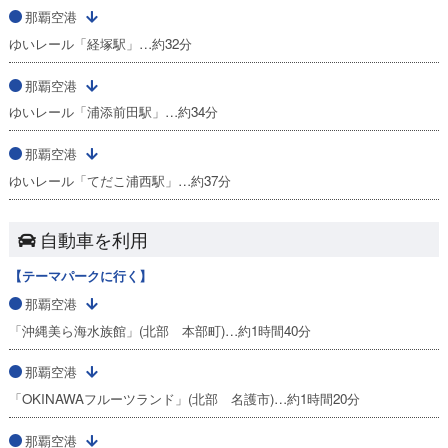
那覇空港
ゆいレール「経塚駅」…約32分
那覇空港
ゆいレール「浦添前田駅」…約34分
那覇空港
ゆいレール「てだこ浦西駅」…約37分
自動車を利用
【テーマパークに行く】
那覇空港
「沖縄美ら海水族館」(北部 本部町)…約1時間40分
那覇空港
「OKINAWAフルーツランド」(北部 名護市)…約1時間20分
那覇空港