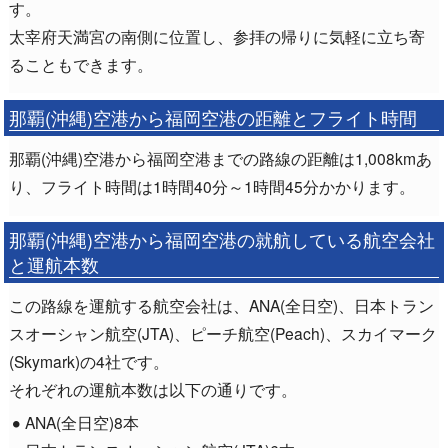
す。
太宰府天満宮の南側に位置し、参拝の帰りに気軽に立ち寄
ることもできます。
那覇(沖縄)空港から福岡空港の距離とフライト時間
那覇(沖縄)空港から福岡空港までの路線の距離は1,008kmあ
り、フライト時間は1時間40分～1時間45分かかります。
那覇(沖縄)空港から福岡空港の就航している航空会社
と運航本数
この路線を運航する航空会社は、ANA(全日空)、日本トラン
スオーシャン航空(JTA)、ピーチ航空(Peach)、スカイマーク
(Skymark)の4社です。
それぞれの運航本数は以下の通りです。
ANA(全日空)8本