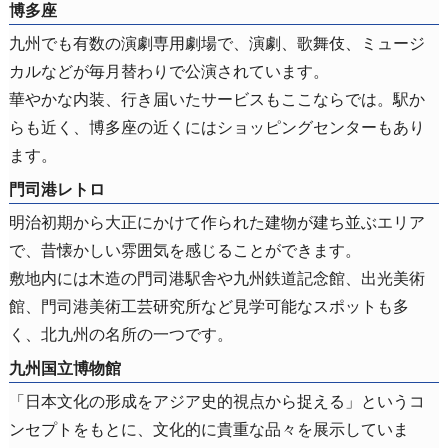
博多座
九州でも有数の演劇専用劇場で、演劇、歌舞伎、ミュージ
カルなどが毎月替わりで公演されています。
華やかな内装、行き届いたサービスもここならでは。駅か
らも近く、博多座の近くにはショッピングセンターもあり
ます。
門司港レトロ
明治初期から大正にかけて作られた建物が建ち並ぶエリア
で、昔懐かしい雰囲気を感じることができます。
敷地内には木造の門司港駅舎や九州鉄道記念館、出光美術
館、門司港美術工芸研究所など見学可能なスポットも多
く、北九州の名所の一つです。
九州国立博物館
「日本文化の形成をアジア史的視点から捉える」というコ
ンセプトをもとに、文化的に貴重な品々を展示していま