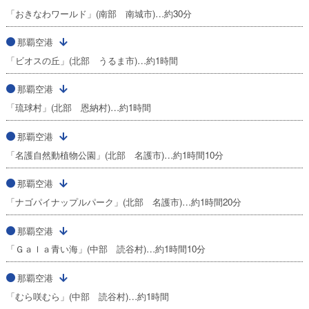
「おきなわワールド」(南部 南城市)…約30分
那覇空港
「ビオスの丘」(北部 うるま市)…約1時間
那覇空港
「琉球村」(北部 恩納村)…約1時間
那覇空港
「名護自然動植物公園」(北部 名護市)…約1時間10分
那覇空港
「ナゴパイナップルパーク」(北部 名護市)…約1時間20分
那覇空港
「Ｇａｌａ青い海」(中部 読谷村)…約1時間10分
那覇空港
「むら咲むら」(中部 読谷村)…約1時間