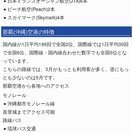
日本トランスオーシャン航空(JTA)6本
ピーチ航空(Peach)2本
スカイマーク(Skymark)4本
那覇(沖縄)空港の特徴
国内線が1日平均199回で全国2位、国際線では1日平均30回
で全国6位、国際線・国内線合わせた数字でも全国5位とな
っています。
こちらの路線では、3月がもっとも利用客が多く、逆にもっ
とも少ないのは5月です。
那覇空港から各地へのアクセス
モノレール
沖縄都市モノレール線
首里城までアクセス可能
路線バス
琉球バス交通