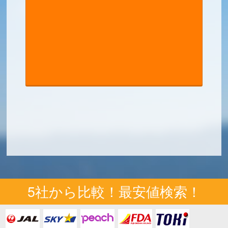
5社から比較！最安値検索！