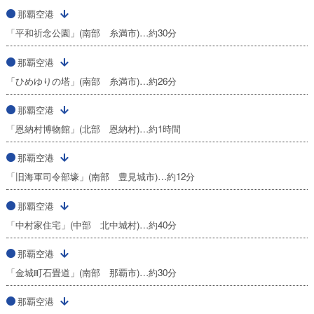
那覇空港
「平和祈念公園」(南部 糸満市)…約30分
那覇空港
「ひめゆりの塔」(南部 糸満市)…約26分
那覇空港
「恩納村博物館」(北部 恩納村)…約1時間
那覇空港
「旧海軍司令部壕」(南部 豊見城市)…約12分
那覇空港
「中村家住宅」(中部 北中城村)…約40分
那覇空港
「金城町石畳道」(南部 那覇市)…約30分
那覇空港