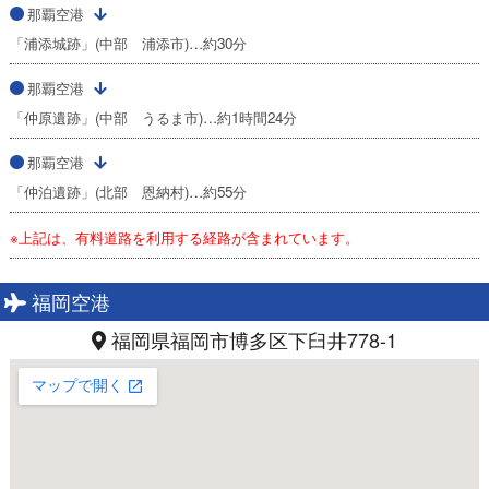
那覇空港
「浦添城跡」(中部 浦添市)…約30分
那覇空港
「仲原遺跡」(中部 うるま市)…約1時間24分
那覇空港
「仲泊遺跡」(北部 恩納村)…約55分
※上記は、有料道路を利用する経路が含まれています。
福岡空港
福岡県福岡市博多区下臼井778-1