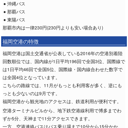
沖縄バス
那覇バス
東陽バス
那覇市内は一律230円(230円よりも安い場合あり)
福岡空港の特徴
福岡空港は国土交通省が公表している2016年の空港別着陸
回数順位では、国内線が1日平均196回で全国3位、国際線で
は1日平均46回で全国5位、国際線・国内線合わせた数字で
は全国4位となっています。
こちらの路線では、11月がもっとも利用客が多く、逆にも
っとも少ないのは9月です。
福岡空港から観光地のアクセスは、鉄道利用が便利です。
空港ターミナルビルから、地下鉄空港線利用で博多までわ
ずか5分、天神まで11分アクセスできます。
一方、空港連絡バスはバス乗り場まで10分から15分かか