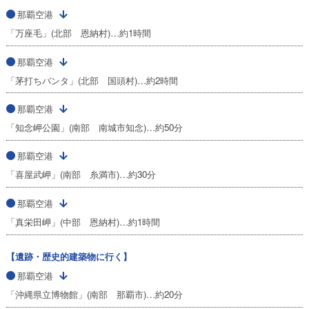
那覇空港
「万座毛」(北部 恩納村)…約1時間
那覇空港
「茅打ちバンタ」(北部 国頭村)…約2時間
那覇空港
「知念岬公園」(南部 南城市知念)…約50分
那覇空港
「喜屋武岬」(南部 糸満市)…約30分
那覇空港
「真栄田岬」(中部 恩納村)…約1時間
【遺跡・歴史的建築物に行く】
那覇空港
「沖縄県立博物館」(南部 那覇市)…約20分