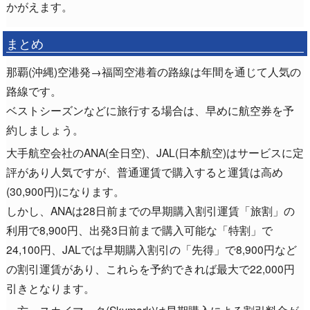
かがえます。
まとめ
那覇(沖縄)空港発→福岡空港着の路線は年間を通じて人気の
路線です。
ベストシーズンなどに旅行する場合は、早めに航空券を予
約しましょう。
大手航空会社のANA(全日空)、JAL(日本航空)はサービスに定
評があり人気ですが、普通運賃で購入すると運賃は高め
(30,900円)になります。
しかし、ANAは28日前までの早期購入割引運賃「旅割」の
利用で8,900円、出発3日前まで購入可能な「特割」で
24,100円、JALでは早期購入割引の「先得」で8,900円など
の割引運賃があり、これらを予約できれば最大で22,000円
引きとなります。