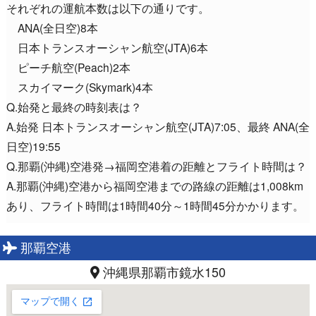
それぞれの運航本数は以下の通りです。
ANA(全日空)8本
日本トランスオーシャン航空(JTA)6本
ピーチ航空(Peach)2本
スカイマーク(Skymark)4本
Q.始発と最終の時刻表は？
A.始発 日本トランスオーシャン航空(JTA)7:05、最終 ANA(全
日空)19:55
Q.那覇(沖縄)空港発→福岡空港着の距離とフライト時間は？
A.那覇(沖縄)空港から福岡空港までの路線の距離は1,008km
あり、フライト時間は1時間40分～1時間45分かかります。
那覇空港
沖縄県那覇市鏡水150