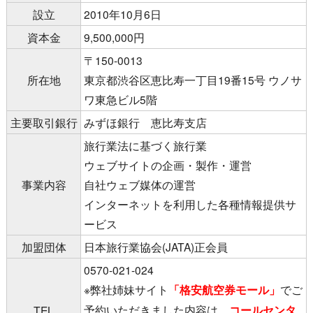
設立
2010年10月6日
資本金
9,500,000円
〒150-0013
所在地
東京都渋谷区恵比寿一丁目19番15号 ウノサ
ワ東急ビル5階
主要取引銀行
みずほ銀行 恵比寿支店
旅行業法に基づく旅行業
ウェブサイトの企画・製作・運営
事業内容
自社ウェブ媒体の運営
インターネットを利用した各種情報提供サ
ービス
加盟団体
日本旅行業協会(JATA)正会員
0570-021-024
※弊社姉妹サイト
「格安航空券モール」
でご
予約いただきました内容は、
コールセンタ
TEL