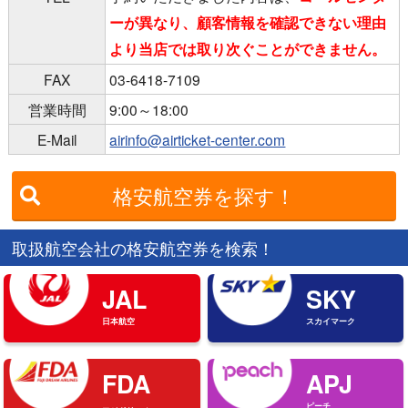
ーが異なり、顧客情報を確認できない理由
より当店では取り次ぐことができません。
FAX
03-6418-7109
営業時間
9:00～18:00
E-Mail
airinfo@airticket-center.com
格安航空券を探す！
取扱航空会社の格安航空券を検索！
JAL
SKY
日本航空
スカイマーク
FDA
APJ
ピーチ