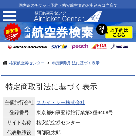
国内線のチケット予約・格安航空券のお申込みは当店で
toggle
navigation
格安航空券センター
特定商取引法に基づく表示
特定商取引法に基づく表示
主催旅行会社
スカイ・シー株式会社
登録番号
東京都知事登録旅行業第3種6408号
サイト名称
格安航空券センター
代表取締役
阿部隆太郎