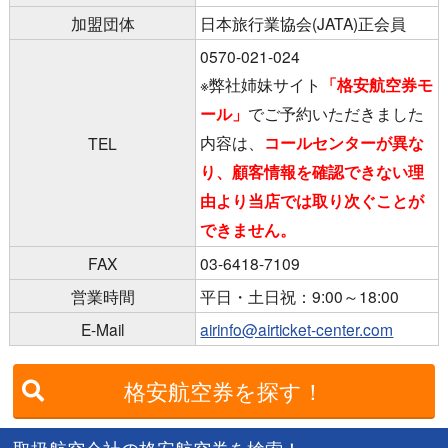
加盟団体
日本旅行業協会(JATA)正会員
0570-021-024
※弊社姉妹サイト
「格安航空券モ
ール」
でご予約いただきました
内容は、
コールセンターが異な
TEL
り、顧客情報を確認できない理
由より当店では取り次ぐことが
できません。
FAX
03-6418-7109
営業時間
平日・土日祝：9:00～18:00
E-Mail
airinfo@airticket-center.com
格安航空券を探す！
取扱航空会社の格安航空券を検索！