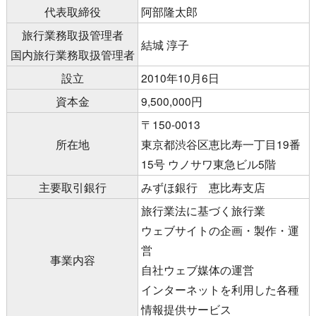
代表取締役
阿部隆太郎
旅行業務取扱管理者
結城 淳子
国内旅行業務取扱管理者
設立
2010年10月6日
資本金
9,500,000円
〒150-0013
所在地
東京都渋谷区恵比寿一丁目19番
15号 ウノサワ東急ビル5階
主要取引銀行
みずほ銀行 恵比寿支店
旅行業法に基づく旅行業
ウェブサイトの企画・製作・運
営
事業内容
自社ウェブ媒体の運営
インターネットを利用した各種
情報提供サービス