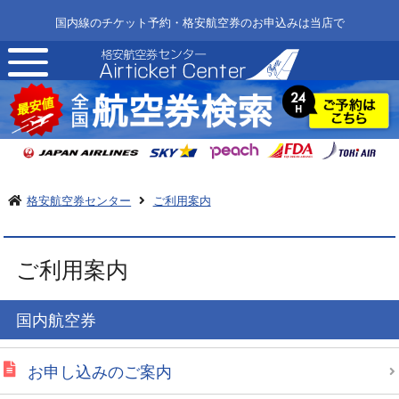
国内線のチケット予約・格安航空券のお申込みは当店で
toggle
navigation
格安航空券センター
ご利用案内
ご利用案内
国内航空券
お申し込みのご案内