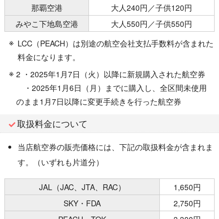
那覇空港
大人240円／子供120円
みやこ下地島空港
大人550円／子供550円
LCC（PEACH）は別途の航空会社支払手数料が含まれた
料金になります。
2 ・2025年1月7日（火）以降に新規購入された航空券
・2025年1月6日（月）までに購入し、全区間未使用
のまま1月7日以降に変更手続きを行った航空券
取扱料金について
当店航空券の販売価格には、下記の取扱料金が含まれま
す。（いずれも片道分）
JAL（JAC、JTA、RAC）
1,650円
SKY・FDA
2,750円