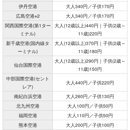
伊丹空港
大人340円／子供170円
広島空港※2
大人340円／子供170円
関西国際空港(第1ター
大人(12歳以上)440円｜子供(2歳～
ミナル)
11歳)220円
新千歳空港(国内線タ
大人(12歳以上)370円｜子供(2歳～
ーミナル)
11歳)180円
大人(12歳以上)290円｜子供(2歳～
仙台国際空港
11歳)150円
中部国際空港(セント
大人440円／子供220円
レア)
南紀白浜空港
大人260円／子供130円
北九州空港
大人100円／子供50円
福岡空港
大人110円／子供50円
熊本空港
大人200円／子供100円