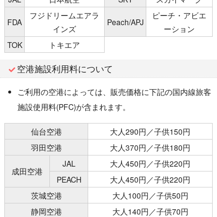
フジドリームエアラ
ピーチ・アビエ
FDA
Peach/APJ
インズ
ーション
TOK
トキエア
空港施設利用料について
ご利用の空港によっては、販売価格に下記の国内線旅客
施設使用料(PFC)が含まれます。
仙台空港
大人290円／子供150円
羽田空港
大人370円／子供180円
JAL
大人450円／子供220円
成田空港
PEACH
大人450円／子供220円
茨城空港
大人100円／子供50円
静岡空港
大人140円／子供70円