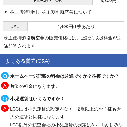
PEACH・TOK
3,300円
株主優待割引、株主割引航空券について
JAL
4,400円/1枚あたり
株主優待割引航空券の販売価格には、上記の取扱料金が別
途加算されます。
よくある質問(Q&A)
ホームページ記載の料金は片道ですか？往復ですか？
片道の料金になります。
小児運賃はいくらですか？
LCCには小児運賃の設定がなく、2歳以上のお子様も大
人の運賃と同様になります。
LCC以外の航空会社の小児運賃の規定は3～11歳までの