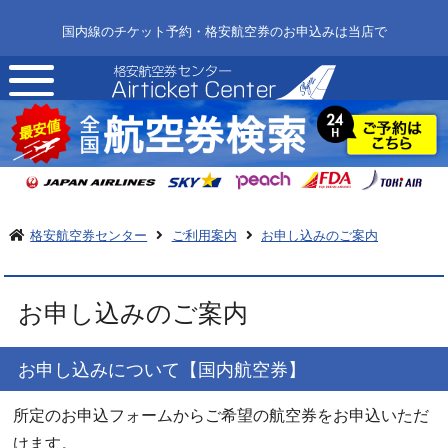
国内線のチケット予約・格安航空券のお申込みは当店で
toggle
navigation
格安航空券センター
ご利用案内
お申し込みのご案内
お申し込みのご案内
お申し込みについて【国内航空券】
所定のお申込フォームからご希望の航空券をお申込いただ
けます。