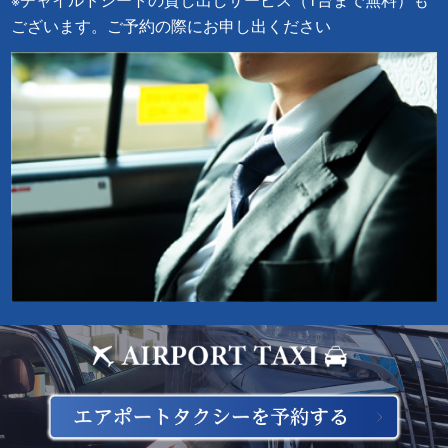
ございます。ご予約の際にお申し出ください