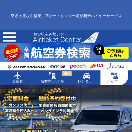
空港送迎なら格安エアポートタクシー定額料金ハイヤーサービス
toggle
navigation
NEW
航空券
航空券+ホテル
レンタカー
ハイヤー