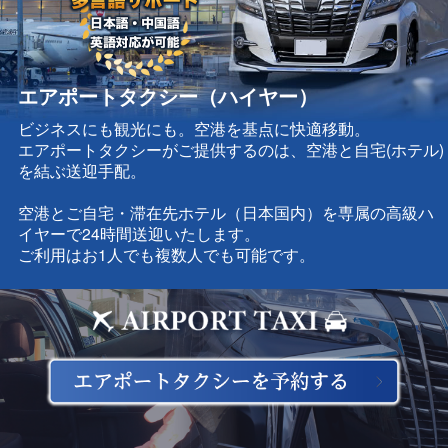
エアポートタクシー（ハイヤー）
ビジネスにも観光にも。空港を基点に快適移動。
エアポートタクシーがご提供するのは、空港と自宅(ホテル)
を結ぶ送迎手配。
空港とご自宅・滞在先ホテル（日本国内）を専属の高級ハ
イヤーで24時間送迎いたします。
ご利用はお1人でも複数人でも可能です。