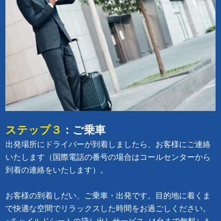
ステップ３
：ご乗車
出発場所にドライバーが到着しましたら、お客様にご連絡
いたします（国際電話の番号の場合はコールセンターから
到着の連絡をいたします）。
お客様の到着しだい、ご乗車・出発です。目的地に着くま
で快適な空間でリラックスした時間をお過ごしください。
※チャイルドシートの貸し出しサービス（1台まで無料）も