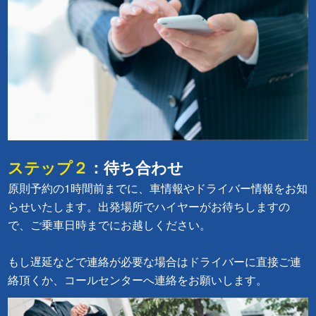
ステップ２
：待ち合わせ
原則予約の1時間前までに、車情報やドライバー情報をお知
らせいたします。出発場所でハイヤーがお待ちしますの
で、ご乗車日時までにお越しください。
もし遅延などで連絡が必要な場合はドライバーに直接ご連
絡頂くか、コールセンターへ連絡をお願いします。