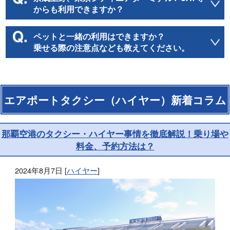
からも利用できますか？
ペットと一緒の利用はできますか？
乗せる際の注意点なども教えてください。
エアポートタクシー（ハイヤー）新着コラム
那覇空港のタクシー・ハイヤー事情を徹底解説！乗り場や
料金、予約方法は？
2024年8月7日
[
ハイヤー
]