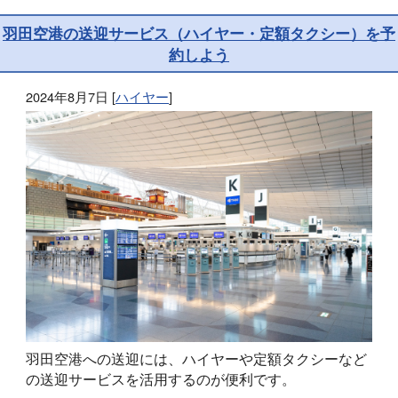
羽田空港の送迎サービス（ハイヤー・定額タクシー）を予
約しよう
2024年8月7日
[
ハイヤー
]
羽田空港への送迎には、ハイヤーや定額タクシーなど
の送迎サービスを活用するのが便利です。