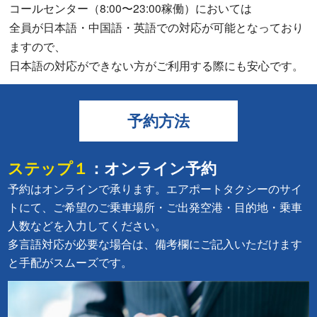
コールセンター（8:00〜23:00稼働）においては
全員が日本語・中国語・英語での対応が可能となっており
ますので、
日本語の対応ができない方がご利用する際にも安心です。
予約方法
ステップ１
：オンライン予約
予約はオンラインで承ります。エアポートタクシーのサイ
トにて、ご希望のご乗車場所・ご出発空港・目的地・乗車
人数などを入力してください。
多言語対応が必要な場合は、備考欄にご記入いただけます
と手配がスムーズです。