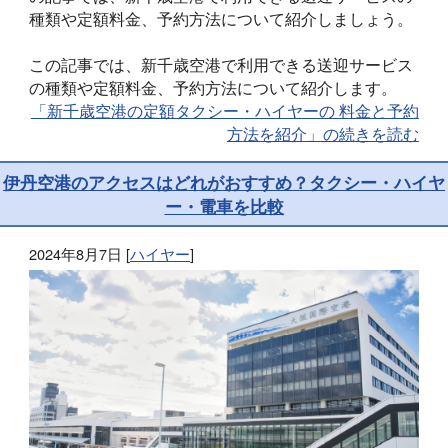
種類や定額料金、予約方法について紹介しましょう。
この記事では、新千歳空港で利用できる送迎サービス
の種類や定額料金、予約方法について紹介します。
「新千歳空港の定額タクシー・ハイヤーの 料金と予約
方法を紹介」の続きを読む
伊丹空港のアクセスはどれがおすすめ？タクシー・ハイヤ
ー・電車を比較
2024年8月7日
[
ハイヤー
]