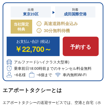
出発
到着
東京23区
成田国際空港
高速道路料金込み
当社限定
特典
30分無料待機
お支払い合計 (税込)
予約する
￥22,700～
アルファード(ハイクラス大型車)
乗車前日18:00時前までのキャンセル料金無料
~6名様
~6個まで
車内無料Wi-Fi
エアポートタクシーとは
エアポートタクシーの送迎サービスでは、空港と自宅（ホ