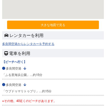
大きな地図で見る
レンタカーを利用
多良間空港からレンタカーを予約する
電車を利用
【ビーチへ行く】
多良間空港
「ふる里海浜公園」…約15分
多良間空港
「ウプドゥマリトゥブリ」…約15分
※その他、40近くのビーチがあります。