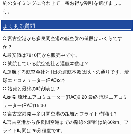
約のタイミングに合わせて一番お得な割引を選びましょ
う。
よくある質問
Q.宮古空港から多良間空港の航空券の値段はいくらです
か？
A.最安値は7810円から販売中です。
Q.就航している航空会社と運航本数は？
A.運航する航空会社と1日の運航本数は以下の通りです。琉
球エアコミューター(RAC)2本
Q.始発と最終の時刻表は？
A.始発 琉球エアコミューター(RAC)9:20 最終 琉球エアコミ
ューター(RAC)15:30
Q.宮古空港発→多良間空港の距離とフライト時間は？
A.宮古空港から多良間空港までの路線の距離は約60km、フ
ライト時間は25分程度です。