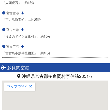
「人頭税石」…約15分
宮古空港
「宮古島海宝館」…約25分
宮古空港
「うえのドイツ文化村」…約15分
宮古空港
「宮古島市熱帯植物園」…約10分
多良間空港
沖縄県宮古郡多良間村字仲筋2351-7