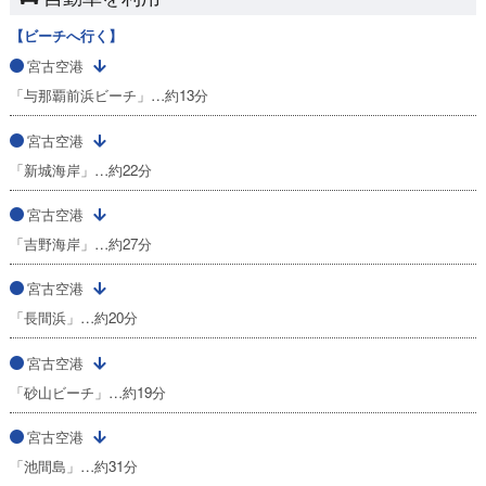
【ビーチへ行く】
宮古空港
「与那覇前浜ビーチ」…約13分
宮古空港
「新城海岸」…約22分
宮古空港
「吉野海岸」…約27分
宮古空港
「長間浜」…約20分
宮古空港
「砂山ビーチ」…約19分
宮古空港
「池間島」…約31分