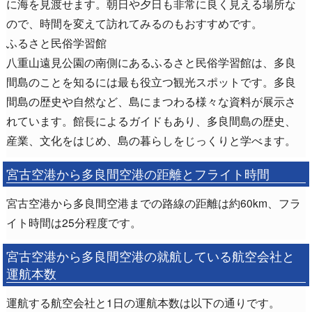
に海を見渡せます。朝日や夕日も非常に良く見える場所な
ので、時間を変えて訪れてみるのもおすすめです。
ふるさと民俗学習館
八重山遠見公園の南側にあるふるさと民俗学習館は、多良
間島のことを知るには最も役立つ観光スポットです。多良
間島の歴史や自然など、島にまつわる様々な資料が展示さ
れています。館長によるガイドもあり、多良間島の歴史、
産業、文化をはじめ、島の暮らしをじっくりと学べます。
宮古空港から多良間空港の距離とフライト時間
宮古空港から多良間空港までの路線の距離は約60km、フラ
イト時間は25分程度です。
宮古空港から多良間空港の就航している航空会社と
運航本数
運航する航空会社と1日の運航本数は以下の通りです。