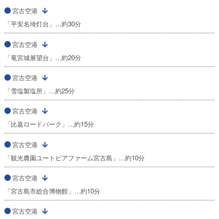
宮古空港
「平安名埼灯台」…約30分
宮古空港
「竜宮城展望台」…約20分
宮古空港
「雪塩製塩所」…約25分
宮古空港
「比嘉ロードパーク」…約15分
宮古空港
「観光農園ユートピアファーム宮古島」…約10分
宮古空港
「宮古島市総合博物館」…約10分
宮古空港