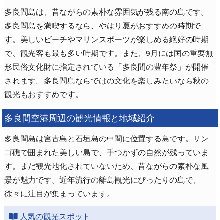
多良間島は、昔ながらの素朴な雰囲気が残る南の島です。
多良間島を満喫するなら、やはり夏がおすすめの時期で
す。美しいビーチやマリンスポーツが楽しめる絶好の時期
で、観光客も最も多い時期です。また、9月には国の重要無
形民俗文化財に指定されている「多良間の豊年祭」が開催
されます。多良間島ならではの文化を楽しみたいなら秋の
観光もおすすめです。
多良間空港周辺の観光情報と地域紹介
多良間島は宮古島と石垣島の中間に位置する島です。サン
ゴ礁で囲まれた美しい島で、手つかずの自然が残っていま
す。まだ観光地化されていないため、昔ながらの素朴な風
景が魅力です。近年流行の離島観光にぴったりの島で、
徐々に注目が集まっています。
人気の観光スポット