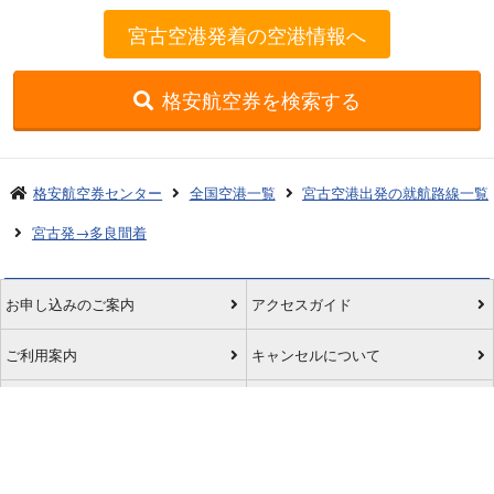
宮古空港発着の空港情報へ
格安航空券を検索する
格安航空券センター
全国空港一覧
宮古空港出発の就航路線一覧
宮古発→多良間着
お申し込みのご案内
アクセスガイド
ご利用案内
キャンセルについて
会社概要
採用情報
プライバシーポリシー
ご利用の流れ