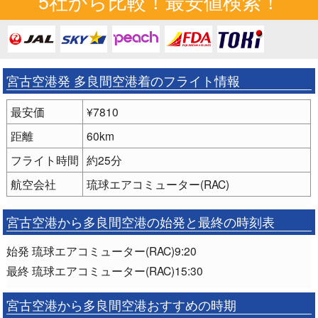
5社から比較！最安値検索！
宮古空港発 多良間空港着のフライト情報
最安価
¥7810
距離
60km
フライト時間
約25分
航空会社
琉球エアコミューター(RAC)
宮古空港から多良間空港の始発と最終の時刻表
始発 琉球エアコミューター(RAC)9:20
最終 琉球エアコミューター(RAC)15:30
宮古空港から多良間空港おすすめの時期