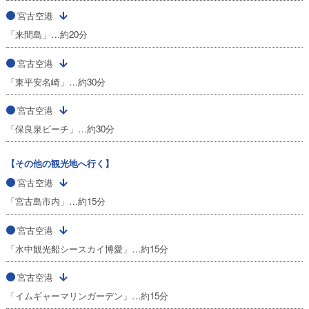
宮古空港
「来間島」…約20分
宮古空港
「東平安名崎」…約30分
宮古空港
「保良泉ビーチ」…約30分
【その他の観光地へ行く】
宮古空港
「宮古島市内」…約15分
宮古空港
「水中観光船シースカイ博愛」…約15分
宮古空港
「イムギャーマリンガーデン」…約15分