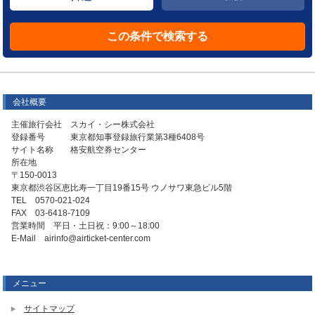
会社概要
主催旅行会社 スカイ・シー株式会社
登録番号 東京都知事登録旅行業第3種6408号
サイト名称 格安航空券センター
所在地
〒150-0013
東京都渋谷区恵比寿一丁目19番15号 ウノサワ東急ビル5階
TEL 0570-021-024
FAX 03-6418-7109
営業時間 平日・土日祝：9:00～18:00
E-Mail airinfo@airticket-center.com
メニュー
サイトマップ