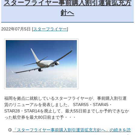
スターフライヤー事前購入割引運賃拡充方
針へ
2022年07月5日
[
スターフライヤー
]
福岡を拠点に就航しているスターフライヤーが、事前購入割引運
賃のリニューアルを発表しました。 STAR55・STAR45・
STAR28・STAR14を廃止して、最大55日前までしか予約できなか
った航空券を最大80日前まで予・・・
「スターフライヤー事前購入割引運賃拡充方針へ」の続きを読