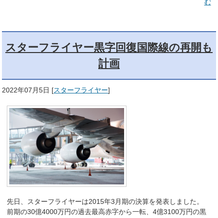
む
スターフライヤー黒字回復国際線の再開も
計画
2022年07月5日
[
スターフライヤー
]
先日、スターフライヤーは2015年3月期の決算を発表しました。
前期の30億4000万円の過去最高赤字から一転、4億3100万円の黒