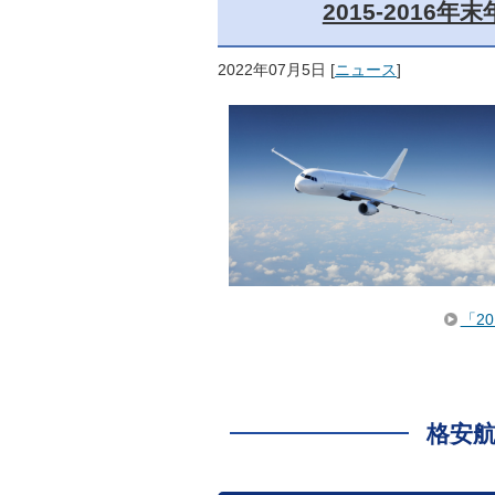
2015-201
2022年07月5日
[
ニュース
]
「2
格安