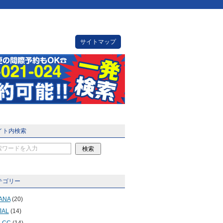
サイトマップ
イト内検索
テゴリー
ANA
(20)
JAL
(14)
LCC
(14)