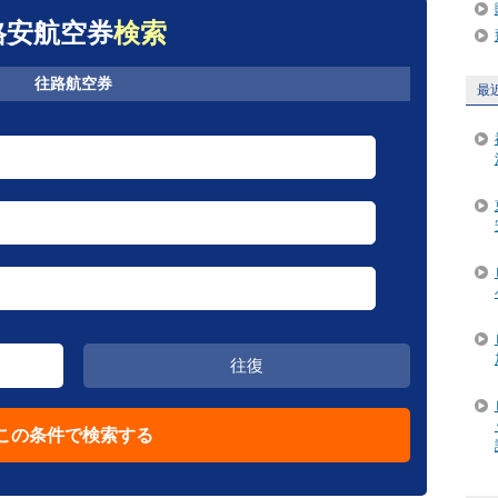
格安航空券
検索
往路航空券
最
往復