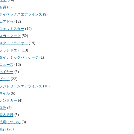
お得
(3)
アイベックスエアラインズ
(9)
エアドゥ
(12)
ジェットスター
(19)
スカイマーク
(52)
スターフライヤー
(19)
ソラシドエア
(13)
ダイナミックパッケージ
(1)
ニュース
(16)
ハイヤー
(6)
ピーチ
(22)
フジドリームエアラインズ
(10)
マイル
(6)
レンタカー
(4)
保険
(2)
国内旅行
(5)
払戻について
(3)
旅行
(26)