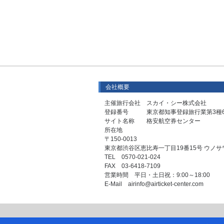
会社概要
主催旅行会社 スカイ・シー株式会社
登録番号 東京都知事登録旅行業第3種6
サイト名称 格安航空券センター
所在地
〒150-0013
東京都渋谷区恵比寿一丁目19番15号 ウノサ
TEL 0570-021-024
FAX 03-6418-7109
営業時間 平日・土日祝：9:00～18:00
E-Mail airinfo@airticket-center.com