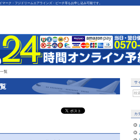
カイマーク・フジドリームエアラインズ・ピーチ等もお申し込み可能です。
事一覧
サ
一覧
カ