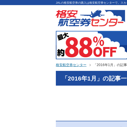
JALの格安航空券の購入は格安航空券センターで。ス
格安航空券センター
「2016年1月」の記
「2016年1月」の記事