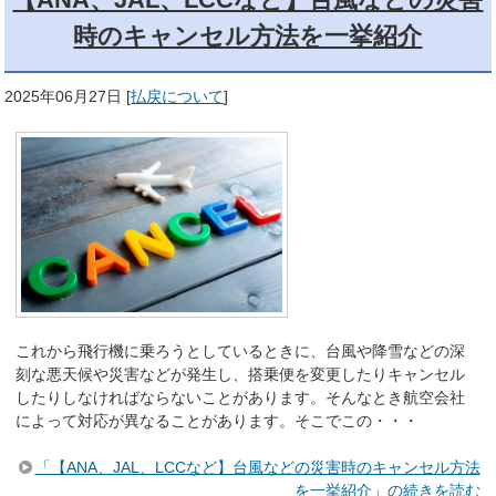
時のキャンセル方法を一挙紹介
2025年06月27日
[
払戻について
]
これから飛行機に乗ろうとしているときに、台風や降雪などの深
刻な悪天候や災害などが発生し、搭乗便を変更したりキャンセル
したりしなければならないことがあります。そんなとき航空会社
によって対応が異なることがあります。そこでこの・・・
「【ANA、JAL、LCCなど】台風などの災害時のキャンセル方法
を一挙紹介」の続きを読む