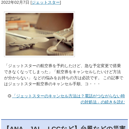
2022年02月7日
[
ジェットスター
]
「ジェットスターの航空券を予約したけど、急な予定変更で搭乗
できなくなってしまった」「航空券をキャンセルしたいけど方法
が分からない」 などの悩みをお持ちの方は必読です。 この記事で
はジェットスター航空券のキャンセル手順、コ・・・
「ジェットスターのキャンセル方法は？電話がつながらない時
の対処法」の続きを読む
【ANA、JAL、LCCなど】台風などの災害