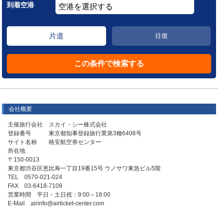
到着空港
片道
往復
会社概要
主催旅行会社 スカイ・シー株式会社
登録番号 東京都知事登録旅行業第3種6408号
サイト名称 格安航空券センター
所在地
〒150-0013
東京都渋谷区恵比寿一丁目19番15号 ウノサワ東急ビル5階
TEL 0570-021-024
FAX 03-6418-7109
営業時間 平日・土日祝：9:00～18:00
E-Mail airinfo@airticket-center.com