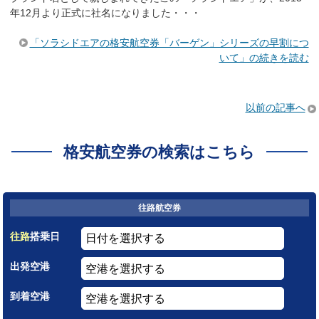
年12月より正式に社名になりました・・・
「ソラシドエアの格安航空券「バーゲン」シリーズの早割につ
いて」の続きを読む
以前の記事へ
格安航空券の検索はこちら
往路航空券
往路
搭乗日
出発空港
到着空港