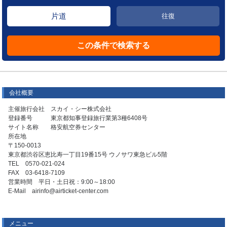
片道
往復
会社概要
主催旅行会社 スカイ・シー株式会社
登録番号 東京都知事登録旅行業第3種6408号
サイト名称 格安航空券センター
所在地
〒150-0013
東京都渋谷区恵比寿一丁目19番15号 ウノサワ東急ビル5階
TEL 0570-021-024
FAX 03-6418-7109
営業時間 平日・土日祝：9:00～18:00
E-Mail airinfo@airticket-center.com
メニュー