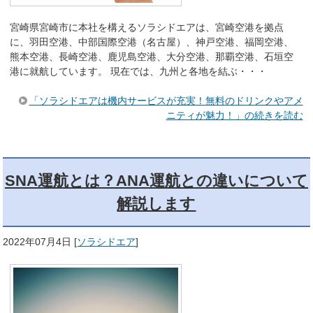
宮崎県宮崎市に本社を構えるソラシドエアは、宮崎空港を拠点
に、羽田空港、中部国際空港（名古屋）、神戸空港、福岡空港、
熊本空港、長崎空港、鹿児島空港、大分空港、那覇空港、石垣空
港に就航しています。 現在では、九州と各地を結ぶ・・・
「ソラシドエアは機内サービスが充実！無料のドリンクやアメ
ニティが魅力！」の続きを読む
SNA運航とは？ANA運航との違いについて
解説します
2022年07月4日
[
ソラシドエア
]