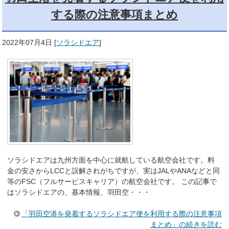
する際の注意事項まとめ
2022年07月4日
[
ソラシドエア
]
ソラシドエアは九州方面を中心に就航している航空会社です。料
金の安さからLCCと誤解されがちですが、実はJALやANAなどと同
等のFSC（フルサービスキャリア）の航空会社です。 この記事で
はソラシドエアの、基本情報、羽田空・・・
「羽田空港を発着するソラシドエア便を利用する際の注意事項
まとめ」の続きを読む