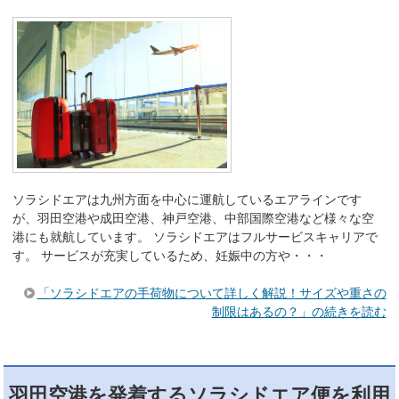
ソラシドエアは九州方面を中心に運航しているエアラインです
が、羽田空港や成田空港、神戸空港、中部国際空港など様々な空
港にも就航しています。 ソラシドエアはフルサービスキャリアで
す。 サービスが充実しているため、妊娠中の方や・・・
「ソラシドエアの手荷物について詳しく解説！サイズや重さの
制限はあるの？」の続きを読む
羽田空港を発着するソラシドエア便を利用