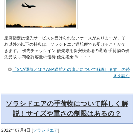
座席指定は優先サービスを受けられないケースがありますが、そ
れ以外の以下の特典は、ソラシドエア運航便でも受けることがで
きます。 優先チェックイン 優先専用保安検査場の通過 手荷物の優
先受取 手荷物許容量の優待 優先搭乗 ※・・・
「SNA運航とは？ANA運航との違いについて解説します」の続
きを読む
ソラシドエアの手荷物について詳しく解
説！サイズや重さの制限はあるの？
2022年07月4日
[
ソラシドエア
]