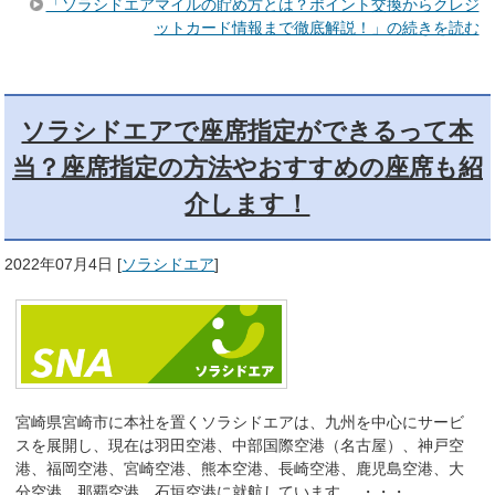
「ソラシドエアマイルの貯め方とは？ポイント交換からクレジ
ットカード情報まで徹底解説！」の続きを読む
ソラシドエアで座席指定ができるって本
当？座席指定の方法やおすすめの座席も紹
介します！
2022年07月4日
[
ソラシドエア
]
宮崎県宮崎市に本社を置くソラシドエアは、九州を中心にサービ
スを展開し、現在は羽田空港、中部国際空港（名古屋）、神戸空
港、福岡空港、宮崎空港、熊本空港、長崎空港、鹿児島空港、大
分空港、那覇空港、石垣空港に就航しています。 ・・・