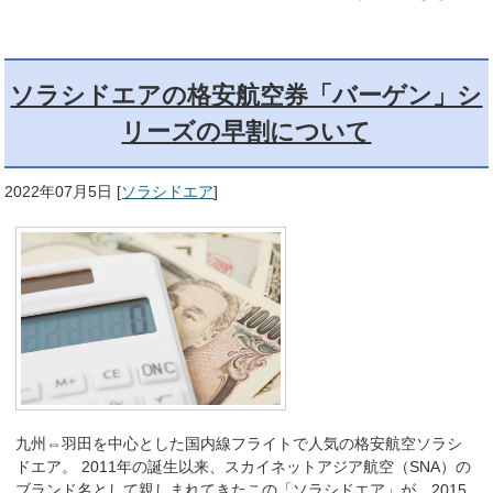
ソラシドエアの格安航空券「バーゲン」シ
リーズの早割について
2022年07月5日
[
ソラシドエア
]
九州⇔羽田を中心とした国内線フライトで人気の格安航空ソラシ
ドエア。 2011年の誕生以来、スカイネットアジア航空（SNA）の
ブランド名として親しまれてきたこの「ソラシドエア」が、2015