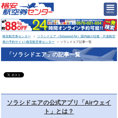
MENU
格安航空券センター
ソラシドエア（Solaseed Air）国内線の往復・片道航空
券の予約サイト| 格安航空券センター
ソラシドエア記事一覧
「ソラシドエア」の記事一覧
ソラシドエアの公式アプリ「Airウェイ
ト」とは？