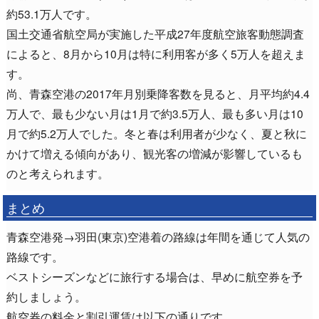
約53.1万人です。
国土交通省航空局が実施した平成27年度航空旅客動態調査
によると、8月から10月は特に利用客が多く5万人を超えま
す。
尚、青森空港の2017年月別乗降客数を見ると、月平均約4.4
万人で、最も少ない月は1月で約3.5万人、最も多い月は10
月で約5.2万人でした。冬と春は利用者が少なく、夏と秋に
かけて増える傾向があり、観光客の増減が影響しているも
のと考えられます。
まとめ
青森空港発→羽田(東京)空港着の路線は年間を通じて人気の
路線です。
ベストシーズンなどに旅行する場合は、早めに航空券を予
約しましょう。
航空券の料金と割引運賃は以下の通りです。