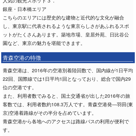
人気の観光スポット３．
銀座・日本橋エリア
こちらのエリアには歴史的な建物と近代的な文化が融合
し、東京駅に代表されるような東京らしさがあふれるスポ
ットがたくさんあります。築地市場、皇居外苑、日比谷公
園など、東京の魅力を堪能できます。
青森空港の特徴
青森空港は、2016年の空港別着陸回数で、国内線が1日平均
22回、国際線では1日平均1回となっており、総合で国内29
位の空港です。
また、利用者数でみると、国土交通省が出した2016年の旅
客数では、利用者数約108.3万人です。青森空港発―羽田(東
京)空港着路線がその半分を占めています。
青森空港から各地へのアクセスは路線バスの利用が便利で
す。