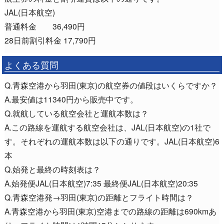
JAL(日本航空)
普通料金 36,490円
28日前割引料金 17,790円
よくある質問
Q.青森空港から羽田(東京)の航空券の値段はいくらですか？
A.最安値は11340円から販売中です。
Q.就航している航空会社と運航本数は？
A.この路線を運航する航空会社は、JAL(日本航空)の1社で
す。それぞれの運航本数は以下の通りです。JAL(日本航空)6
本
Q.始発と最終の時刻表は？
A.始発便JAL(日本航空)7:35 最終便JAL(日本航空)20:35
Q.青森空港発→羽田(東京)の距離とフライト時間は？
A.青森空港から羽田(東京)空港までの路線の距離は690kmあ