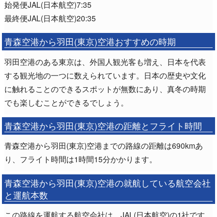
始発便JAL(日本航空)7:35
最終便JAL(日本航空)20:35
青森空港から羽田(東京)空港おすすめの時期
羽田空港のある東京は、外国人観光客も増え、日本を代表
する観光地の一つに数えられています。日本の歴史や文化
に触れることのできるスポットが無数にあり、真冬の時期
でも楽しむことができるでしょう。
青森空港から羽田(東京)空港の距離とフライト時間
青森空港から羽田(東京)空港までの路線の距離は690kmあ
り、フライト時間は1時間15分かかります。
青森空港から羽田(東京)空港の就航している航空会社
と運航本数
この路線を運航する航空会社は、JAL(日本航空)の1社です。