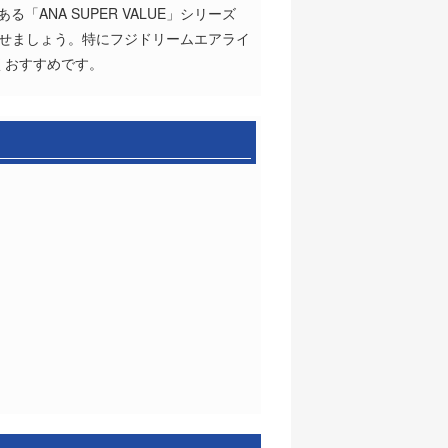
NA SUPER VALUE」シリーズ
済ませましょう。特にフジドリームエアライ
くおすすめです。