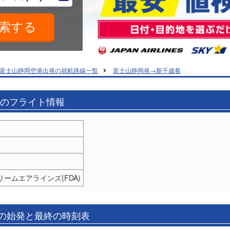
富士山静岡空港出発の就航路線一覧
富士山静岡発→新千歳着
着のフライト情報
リームエアラインズ(FDA)
)の始発と最終の時刻表