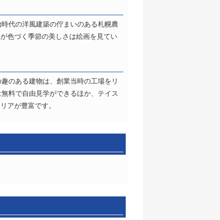
治時代の洋風建築の佇まいのある札幌農
立が色づく季節の美しさは絵画を見てい
の趣のある建物は、創業当時の工場をリ
は無料で自由見学ができるほか、テイス
エリアが豊富です。