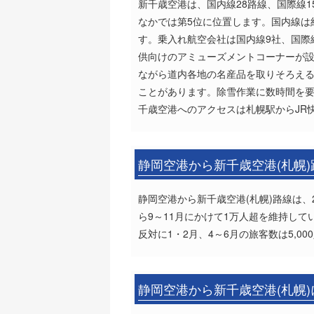
新千歳空港は、国内線28路線、国際線1
なかでは第5位に位置します。国内線は約
す。乗入れ航空会社は国内線9社、国際
供向けのアミューズメントコーナーが設
ながら道内各地の名産品を取りそろえ
ことがあります。除雪作業に数時間を
千歳空港へのアクセスは札幌駅からJR
静岡空港から新千歳空港(札幌
静岡空港から新千歳空港(札幌)路線は、
ら9～11月にかけて1万人超を維持し
反対に1・2月、4～6月の旅客数は5,
静岡空港から新千歳空港(札幌