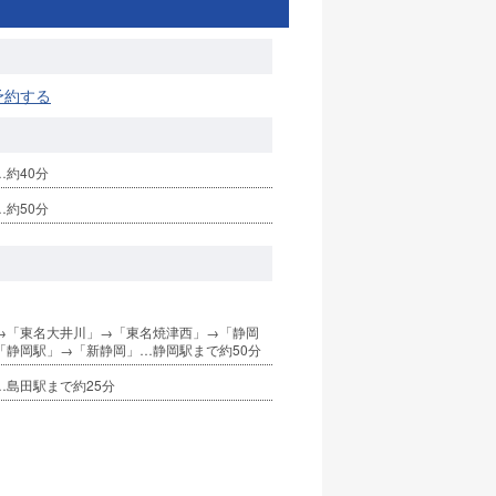
予約する
約40分
約50分
→「東名大井川」→「東名焼津西」→「静岡
→「静岡駅」→「新静岡」…静岡駅まで約50分
…島田駅まで約25分