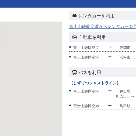
レンタカーを利用
富士山静岡空港からレンタカーを
自動車を利用
富士山静岡空港
「静岡市」…
富士山静岡空港
「浜松市」…
バスを利用
【しずてつジャストライン】
富士山静岡空港
「井口堺」
IC入口」
富士山静岡空港
「島田駅」