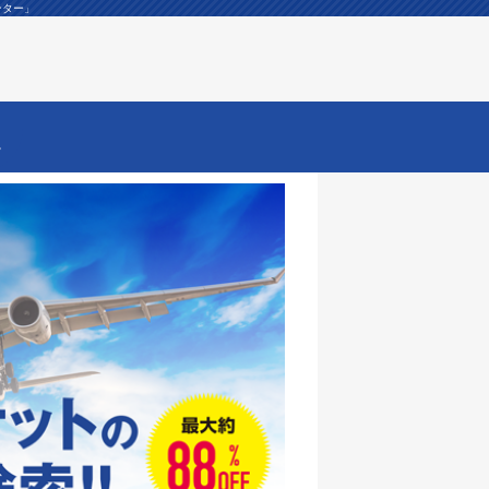
ンター」
ー