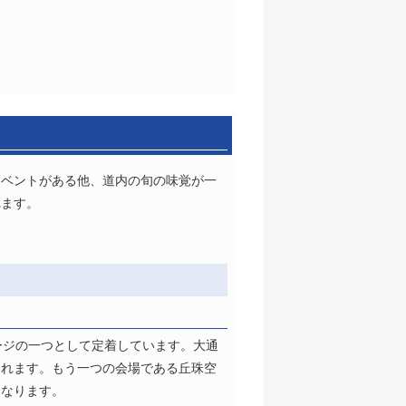
イベントがある他、道内の旬の味覚が一
れます。
ージの一つとして定着しています。大通
われます。もう一つの会場である丘珠空
となります。