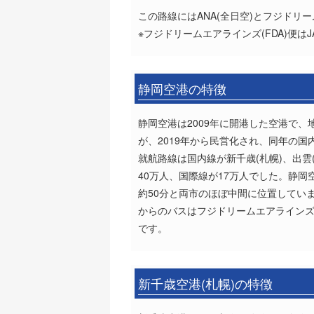
この路線にはANA(全日空)とフジドリ
※フジドリームエアラインズ(FDA)便は
静岡空港の特徴
静岡空港は2009年に開港した空港で
が、2019年から民営化され、同年の
就航路線は国内線が新千歳(札幌)、出雲
40万人、国際線が17万人でした。静
約50分と両市のほぼ中間に位置してい
からのバスはフジドリームエアラインズ(
です。
新千歳空港(札幌)の特徴