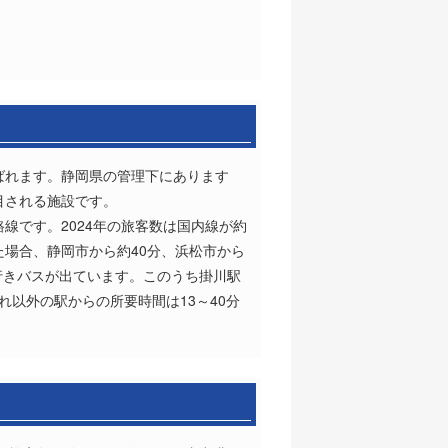
。
ばれます。静岡県の管理下にあります
目される施設です。
路線です。2024年の旅客数は国内線が約
た場合、静岡市から約40分、浜松市から
行きバスが出ています。このうち掛川駅
れ以外の駅からの所要時間は13～40分