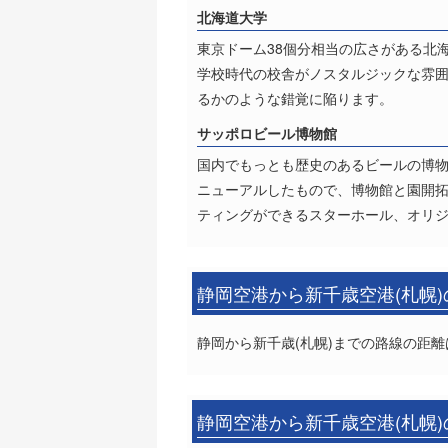
北海道大学
東京ドーム38個分相当の広さがある北
学校時代の校舎がノスタルジックな雰
るかのような錯覚に陥ります。
サッポロビール博物館
国内でもっとも歴史のあるビールの博物
ニューアルしたもので、博物館と園開拓
ティングができるスターホール、オリ
静岡空港から新千歳空港(札幌
静岡から新千歳(札幌)までの路線の距離は
静岡空港から新千歳空港(札幌