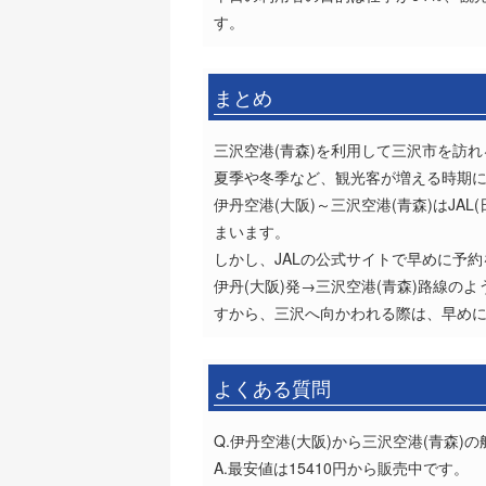
す。
まとめ
三沢空港(青森)を利用して三沢市を訪
夏季や冬季など、観光客が増える時期
伊丹空港(大阪)～三沢空港(青森)はJA
まいます。
しかし、JALの公式サイトで早めに予約
伊丹(大阪)発→三沢空港(青森)路線
すから、三沢へ向かわれる際は、早め
よくある質問
Q.伊丹空港(大阪)から三沢空港(青森
A.最安値は15410円から販売中です。