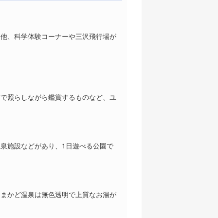
る他、科学体験コーナーや三沢飛行場が
灯で照らしながら鑑賞するものなど、ユ
泉施設などがあり、1日遊べる公園で
。まかど温泉は無色透明で上質なお湯が