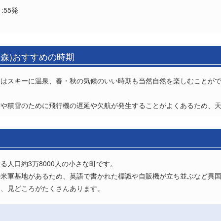
:55発
青森)おすすめの時期
はスキーに温泉、春・秋の気候のいい時期も当然自然を楽しむことがで
雪や積雪のために飛行機の遅延や欠航が発生することがよくあるため、
人口約3万8000人の小さな町です。
の米軍基地があるため、英語で書かれた標識や自販機が立ち並ぶなど異
り、見どころがたくさんあります。