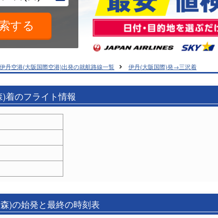
伊丹空港(大阪国際空港)出発の就航路線一覧
伊丹(大阪国際)発→三沢着
森)着のフライト情報
青森)の始発と最終の時刻表