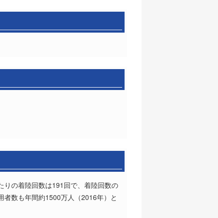
たりの着陸回数は191回で、着陸回数の
数も年間約1500万人（2016年）と