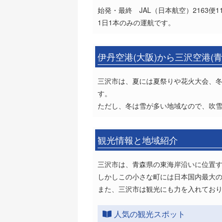
始発・最終 JAL（日本航空）2163便11
1日1本のみの運航です。
伊丹空港(大阪)から三沢空港(
三沢市は、夏には夏祭りや花火大会、冬
す。
ただし、冬は雪が多い地域なので、吹
観光情報と地域紹介
三沢市は、青森県の東海岸沿いに位置する
しかしこの小さな町には日本国内最大
また、三沢市は観光にも力を入れてお
人気の観光スポット