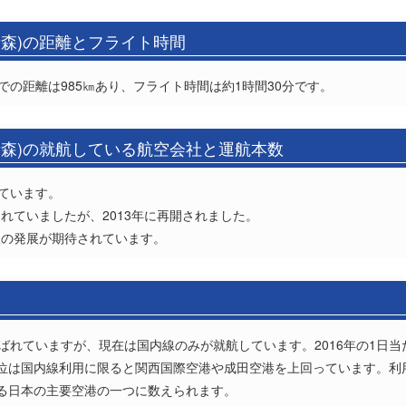
青森)の距離とフライト時間
での距離は985㎞あり、フライト時間は約1時間30分です。
青森)の就航している航空会社と運航本数
しています。
れていましたが、2013年に再開されました。
今後の発展が期待されています。
ばれていますが、現在は国内線のみが就航しています。2016年の1日当
位は国内線利用に限ると関西国際空港や成田空港を上回っています。利用者
る日本の主要空港の一つに数えられます。