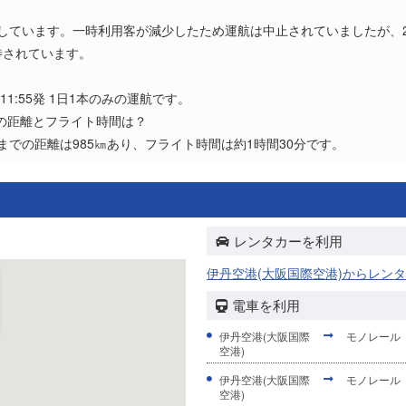
？
航しています。一時利用客が減少したため運航は中止されていましたが、20
待されています。
11:55発 1日1本のみの運航です。
着の距離とフライト時間は？
)までの距離は985㎞あり、フライト時間は約1時間30分です。
レンタカーを利用
伊丹空港(大阪国際空港)からレン
電車を利用
伊丹空港(大阪国際
モノレール
空港)
伊丹空港(大阪国際
モノレール
空港)