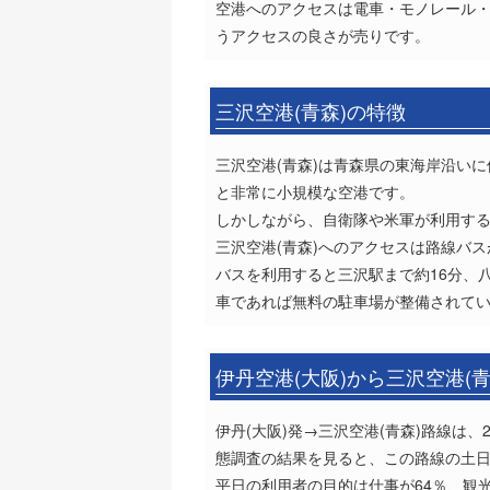
空港へのアクセスは電車・モノレール・
うアクセスの良さが売りです。
三沢空港(青森)の特徴
三沢空港(青森)は青森県の東海岸沿いに
と非常に小規模な空港です。
しかしながら、自衛隊や米軍が利用す
三沢空港(青森)へのアクセスは路線バ
バスを利用すると三沢駅まで約16分、
車であれば無料の駐車場が整備されて
伊丹空港(大阪)から三沢空港(
伊丹(大阪)発→三沢空港(青森)路線は、
態調査の結果を見ると、この路線の土日
平日の利用者の目的は仕事が64％、観