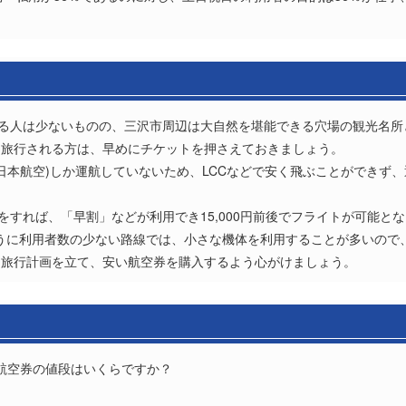
れる人は少ないものの、三沢市周辺は大自然を堪能できる穴場の観光名所
に旅行される方は、早めにチケットを押さえておきましょう。
L(日本航空)しか運航していないため、LCCなどで安く飛ぶことができず、
をすれば、「早割」などが利用でき15,000円前後でフライトが可能と
のように利用者数の少ない路線では、小さな機体を利用することが多いの
に旅行計画を立て、安い航空券を購入するよう心がけましょう。
)の航空券の値段はいくらですか？