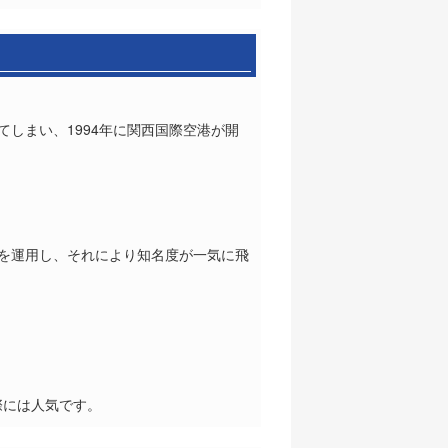
しまい、1994年に関西国際空港が開
ナルを運用し、それにより知名度が一気に飛
際には人気です。