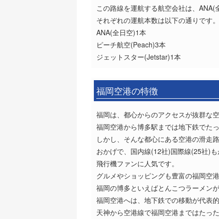
この路線を運航する航空会社は、ANA(全日空
それぞれの運航本数は以下の通りです
ANA(全日空)1本
ピーチ航空(Peach)3本
ジェットスター(Jetstar)1本
福岡空港の特徴
福岡は、都心からのアクセスが抜群な
福岡空港から博多駅までは地下鉄でたっ
しかし、そんな都心にある空港の滑走路
おかげで、国内線(12社)国際線(25
飛行機ファンに人気です。
グルメやショッピングも豊富の福岡空港
福岡の博多といえばとんこつラーメンが
福岡空港へは、地下鉄での移動が代表
天神から空港線で福岡空港まではたった