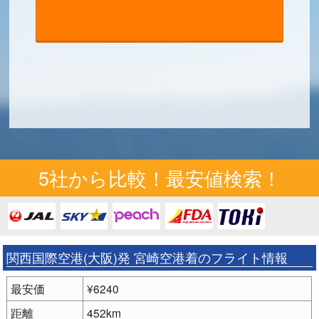
5社から比較！最安値検索！
関西国際空港(大阪)発 宮崎空港着のフライト情報
最安価
¥6240
距離
452km