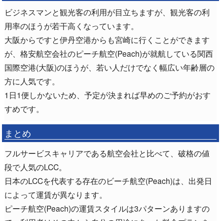
ビジネスマンと観光客の利用が目立ちますが、観光客の利
用率のほうが若干高くなっています。
大阪からですと伊丹空港からも宮崎に行くことができます
が、格安航空会社のピーチ航空(Peach)が就航している関西
国際空港(大阪)のほうが、若い人だけでなく幅広い年齢層の
方に人気です。
1日1便しかないため、予定が決まれば早めのご予約がおす
すめです。
まとめ
フルサービスキャリアである航空会社と比べて、破格の値
段で人気のLCC。
日本のLCCを代表する存在のビーチ航空(Peach)は、出発日
によって運賃が異なります。
ピーチ航空(Peach)の運賃スタイルは3パターンありますの