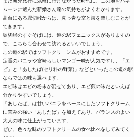
まだ海外旅行に気軽に行けなかった時代に、この地をハネ
ムーンに選んだ新婚さん達の気持ちがよくわかります。
高台にある堀切峠からは、真っ青な空と海を楽しむことが
できます。
堀切峠のすぐそばには、道の駅フェニックスがありますの
で、こちらも合わせて訪れるといいでしょう。
この道の駅ではソフトクリーンムがおすすめです。
定番のバニラや宮崎らしいマンゴー味が人気ですし、「エ
ビ」と「あしたば(セリ科の野菜)」などといったこの道の駅
ならではの味も選べます。
エビ味はエビの粉末が混ぜてあり、エビ煎の味だといえば
分かりやすいでしょう。
「あしたば」は甘いバニラをベースにしたソフトクリーム
に苦みの強い「あしたば」を加えてあり、バランスのよい
大人の味に仕上がっています。
ぜひ、色々な味のソフトクリームの食べ比べをしてみてく