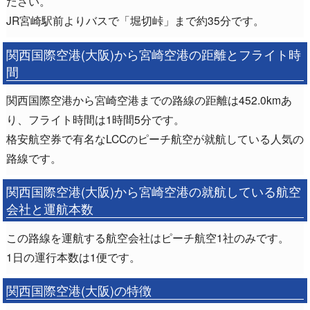
ださい。
JR宮崎駅前よりバスで「堀切峠」まで約35分です。
関西国際空港(大阪)から宮崎空港の距離とフライト時
間
関西国際空港から宮崎空港までの路線の距離は452.0kmあ
り、フライト時間は1時間5分です。
格安航空券で有名なLCCのピーチ航空が就航している人気の
路線です。
関西国際空港(大阪)から宮崎空港の就航している航空
会社と運航本数
この路線を運航する航空会社はピーチ航空1社のみです。
1日の運行本数は1便です。
関西国際空港(大阪)の特徴