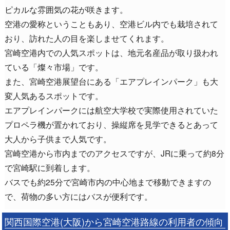
ピカルな雰囲気の花が咲きます。
空港の愛称ということもあり、空港ビル内でも栽培されて
おり、訪れた人の目を楽しませてくれます。
宮崎空港内での人気スポットは、地元名産品が取り扱われ
ている「燦々市場」です。
また、宮崎空港展望台にある「エアプレインパーク」も大
変人気あるスポットです。
エアプレインパークには航空大学校で実際使用されていた
プロペラ機が置かれており、操縦席を見学できるとあって
大人から子供まで人気です。
宮崎空港から市内までのアクセスですが、JRに乗って約8分
で宮崎駅に到着します。
バスでも約25分で宮崎市内の中心地まで移動できますの
で、荷物の多い方にはバスが便利です。
関西国際空港(大阪)から宮崎空港路線の利用者の傾向