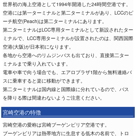
世界初の海上空港として1994年開港した24時間空港です。
空港には第一ターミナルと第二ターミナルがあり、LCCのピ
ーチ航空(Peach)は第二ターミナルにあります。
第二ターミナルはLCC専用ターミナルとして新設されたター
ミナルで、LCC専用ターミナルが設置されたのは、関西国際
空港(大阪)が日本初になります。
各地から空港へのリムジンバスも出ており、直接第二ター
ミナルまで乗り入れています。
電車や車で向う場合でも、エアロプラザ1階から無料連絡バ
スに乗車すると楽に移動ができます。
第二ターミナルは国内線と国際線に分れているので、バス
を降りる際は間違わないようご注意ください。
宮崎空港の特徴
宮崎空港の愛称は宮崎ブーゲンビリア空港です。
ブーゲンビリアは熱帯地方に生息する低木の名前で、トロ