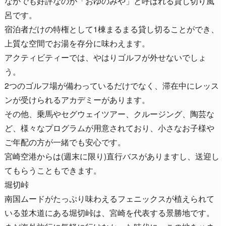
なかでも好評なのが「おゆのみや」と呼ばれる貸し切り風
呂です。
宿泊者だけの特権として1棟まるまる貸し切ることができ、
上質な空間でお湯を存分に味わえます。
アクティビティーでは、やはりゴルフが外せないでしょ
う。
2つのゴルフ場が備わっているだけでなく、滞在中にレッス
ンが受けられるアカデミーがあります。
その他、乗馬やセグウェイツアー、クルージング、陶芸な
ど、様々なプログラムが用意されており、小さなお子様や
ご年配の方が一緒でも安心です。
宮崎空港からは(週末に限り)直行バスがありますし、送迎し
てもらうこともできます。
堀切峠
南国ムードがたっぷり味わえるフェニックスが植えられて
いる並木道にある堀切峠は、宮崎を代表する景勝地です。