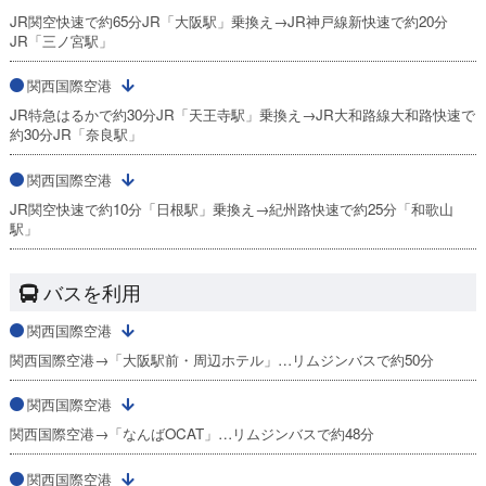
JR関空快速で約65分JR「大阪駅」乗換え→JR神戸線新快速で約20分
JR「三ノ宮駅」
関西国際空港
JR特急はるかで約30分JR「天王寺駅」乗換え→JR大和路線大和路快速で
約30分JR「奈良駅」
関西国際空港
JR関空快速で約10分「日根駅」乗換え→紀州路快速で約25分「和歌山
駅」
バスを利用
関西国際空港
関西国際空港→「大阪駅前・周辺ホテル」…リムジンバスで約50分
関西国際空港
関西国際空港→「なんばOCAT」…リムジンバスで約48分
関西国際空港