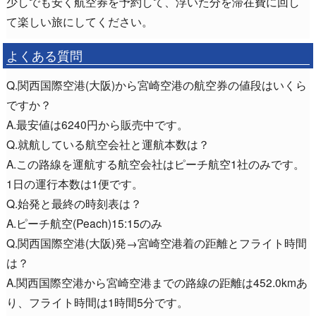
少しでも安く航空券を予約して、浮いた分を滞在費に回し
て楽しい旅にしてください。
よくある質問
Q.関西国際空港(大阪)から宮崎空港の航空券の値段はいくら
ですか？
A.最安値は6240円から販売中です。
Q.就航している航空会社と運航本数は？
A.この路線を運航する航空会社はピーチ航空1社のみです。
1日の運行本数は1便です。
Q.始発と最終の時刻表は？
A.ピーチ航空(Peach)15:15のみ
Q.関西国際空港(大阪)発→宮崎空港着の距離とフライト時間
は？
A.関西国際空港から宮崎空港までの路線の距離は452.0kmあ
り、フライト時間は1時間5分です。