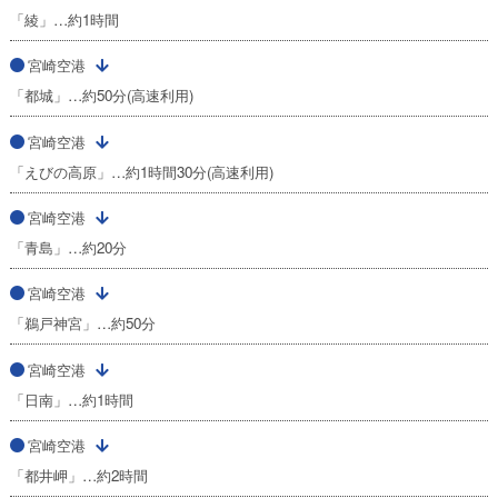
「綾」…約1時間
宮崎空港
「都城」…約50分(高速利用)
宮崎空港
「えびの高原」…約1時間30分(高速利用)
宮崎空港
「青島」…約20分
宮崎空港
「鵜戸神宮」…約50分
宮崎空港
「日南」…約1時間
宮崎空港
「都井岬」…約2時間