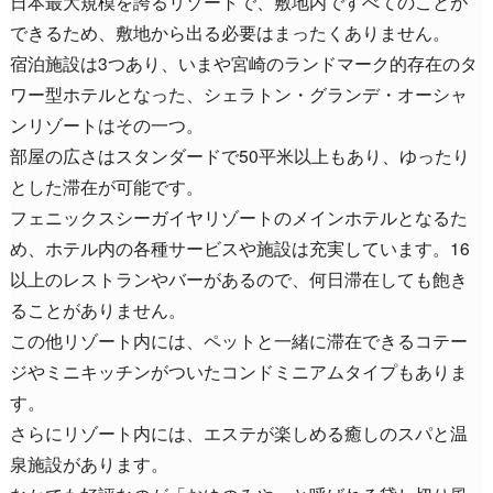
日本最大規模を誇るリゾートで、敷地内ですべてのことが
できるため、敷地から出る必要はまったくありません。
宿泊施設は3つあり、いまや宮崎のランドマーク的存在のタ
ワー型ホテルとなった、シェラトン・グランデ・オーシャ
ンリゾートはその一つ。
部屋の広さはスタンダードで50平米以上もあり、ゆったり
とした滞在が可能です。
フェニックスシーガイヤリゾートのメインホテルとなるた
め、ホテル内の各種サービスや施設は充実しています。16
以上のレストランやバーがあるので、何日滞在しても飽き
ることがありません。
この他リゾート内には、ペットと一緒に滞在できるコテー
ジやミニキッチンがついたコンドミニアムタイプもありま
す。
さらにリゾート内には、エステが楽しめる癒しのスパと温
泉施設があります。