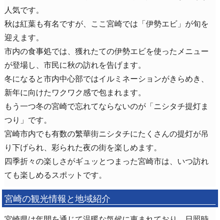
人気です。
秋は紅葉も有名ですが、ここ宮崎では「伊勢エビ」が旬を
迎えます。
市内の食事処では、獲れたての伊勢エビを使ったメニュー
が登場し、市民に秋の訪れを告げます。
冬になると市内中心部ではイルミネーションがきらめき、
新年に向けたワクワク感で包まれます。
もう一つ冬の宮崎で忘れてならないのが「ニシタチ提灯ま
つり」です。
宮崎市内でも有数の繁華街ニシタチにたくさんの提灯が吊
り下げられ、彩られた夜の街を楽しめます。
四季折々の楽しさがギュッとつまった宮崎市は、いつ訪れ
ても楽しめるスポットです。
宮崎の観光情報と地域紹介
宮崎県は年間を通じて温暖な気候に恵まれており、日照時