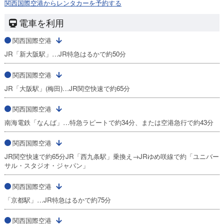
関西国際空港からレンタカーを予約する
電車を利用
関西国際空港
JR「新大阪駅」…JR特急はるかで約50分
関西国際空港
JR「大阪駅」(梅田)…JR関空快速で約65分
関西国際空港
南海電鉄「なんば」…特急ラピートで約34分、または空港急行で約43分
関西国際空港
JR関空快速で約65分JR「西九条駅」乗換え→JRゆめ咲線で約「ユニバー
サル・スタジオ・ジャパン」
関西国際空港
「京都駅」…JR特急はるかで約75分
関西国際空港