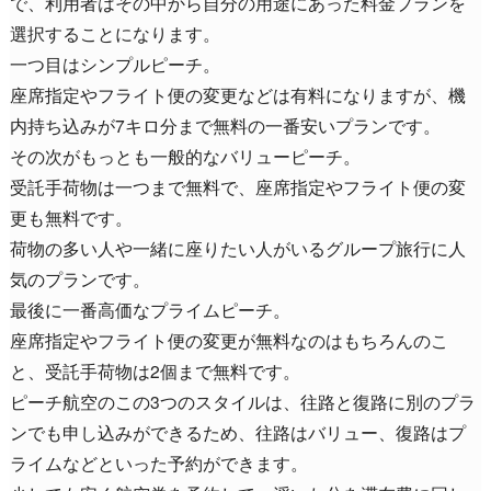
で、利用者はその中から自分の用途にあった料金プランを
選択することになります。
一つ目はシンプルピーチ。
座席指定やフライト便の変更などは有料になりますが、機
内持ち込みが7キロ分まで無料の一番安いプランです。
その次がもっとも一般的なバリューピーチ。
受託手荷物は一つまで無料で、座席指定やフライト便の変
更も無料です。
荷物の多い人や一緒に座りたい人がいるグループ旅行に人
気のプランです。
最後に一番高価なプライムピーチ。
座席指定やフライト便の変更が無料なのはもちろんのこ
と、受託手荷物は2個まで無料です。
ピーチ航空のこの3つのスタイルは、往路と復路に別のプラ
ンでも申し込みができるため、往路はバリュー、復路はプ
ライムなどといった予約ができます。