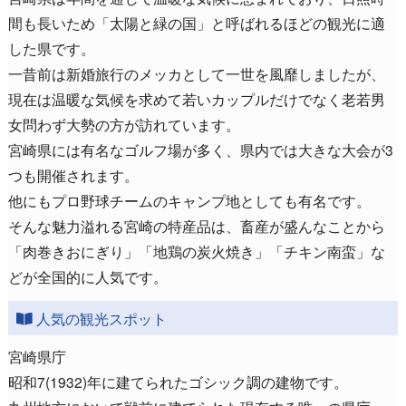
間も長いため「太陽と緑の国」と呼ばれるほどの観光に適
した県です。
一昔前は新婚旅行のメッカとして一世を風靡しましたが、
現在は温暖な気候を求めて若いカップルだけでなく老若男
女問わず大勢の方が訪れています。
宮崎県には有名なゴルフ場が多く、県内では大きな大会が3
つも開催されます。
他にもプロ野球チームのキャンプ地としても有名です。
そんな魅力溢れる宮崎の特産品は、畜産が盛んなことから
「肉巻きおにぎり」「地鶏の炭火焼き」「チキン南蛮」な
どが全国的に人気です。
人気の観光スポット
宮崎県庁
昭和7(1932)年に建てられたゴシック調の建物です。