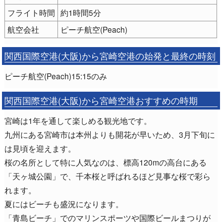
フライト時間
約1時間5分
航空会社
ピーチ航空(Peach)
関西国際空港(大阪)から宮崎空港の始発と最終の時刻
ピーチ航空(Peach)15:15のみ
関西国際空港(大阪)から宮崎空港おすすめの時期
宮崎は1年を通して楽しめる観光地です。
九州にある宮崎市は本州よりも開花が早いため、3月下旬に
は見頃を迎えます。
桜の名所として特に人気なのは、標高120mの高台にある
「天ヶ城公園」で、千本桜と呼ばれるほど見事な桜で彩ら
れます。
夏にはビーチも盛況になります。
「青島ビーチ」でのマリンスポーツや国際ビールまつりが