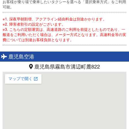
お客様が乗り場で乗車したいタクシーを選べる「選択乗車方式」をご利用
可能。
※1. 深夜早朝割増、アクアライン経由料金は別途かかります。
※2. 障害者割引の設定がございます。
※3. こちらの定額運賃は、高速道路のご利用を前提としたものであり、一
般道をご利用いただく場合は、メーター方式となります。高速料金等の実
費については別途お客様負担となります。
鹿児島空港
鹿児島県霧島市溝辺町麓822