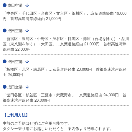
成田空港
「中央区・千代田区・台東区・文京区・荒川区」…京葉道路経由 19,000
円 首都高速湾岸線経由 21,000円
成田空港
「新宿区・豊島区・中野区・渋谷区・目黒区・港区（台場を除く）・品川
区（東八潮を除く）・大田区」…京葉道路経由 21,000円 首都高速湾岸
線経由 22,000円
成田空港
「板橋区・北区・練馬区」…京葉道路経由 23,000円 首都高速湾岸線経
由 24,000円
成田空港
「世田谷区・杉並区・三鷹市・武蔵野市」…京葉道路経由 24,000円 首
都高速湾岸線経由 26,000円
【ご利用方法】
事前のご予約はせずにご利用可能です。
タクシー乗り場にお越しいただくと、案内係より誘導されます。