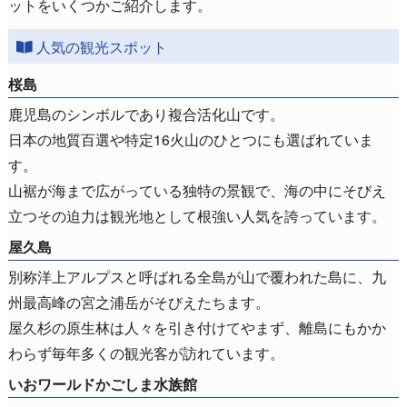
ットをいくつかご紹介します。
人気の観光スポット
桜島
鹿児島のシンボルであり複合活化山です。
日本の地質百選や特定16火山のひとつにも選ばれていま
す。
山裾が海まで広がっている独特の景観で、海の中にそびえ
立つその迫力は観光地として根強い人気を誇っています。
屋久島
別称洋上アルプスと呼ばれる全島が山で覆われた島に、九
州最高峰の宮之浦岳がそびえたちます。
屋久杉の原生林は人々を引き付けてやまず、離島にもかか
わらず毎年多くの観光客が訪れています。
いおワールドかごしま水族館