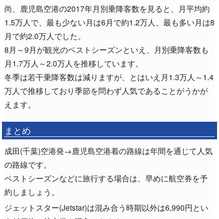
尚、鹿児島空港の2017年月別乗降客数を見ると、月平均約
1.5万人で、最も少ない月は6月で約1.2万人、最も多い月は8
月で約2.0万人でした。
8月～9月が観光のベストシーズンといえ、月別乗降客数も
月1.7万人～2.0万人を推移しています。
冬季は若干乗降客数は減りますが、とはいえ月1.3万人～1.4
万人で推移しており季節を問わず人気であることがうかが
えます。
まとめ
成田(千葉)空港発→鹿児島空港着の路線は年間を通じて人気
の路線です。
ベストシーズンなどに旅行する場合は、早めに航空券を予
約しましょう。
ジェットスター(Jetstar)は混み合う時期以外は6,990円とい