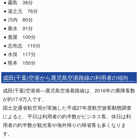
霧島 38分
湯之元 76分
川内 80分
垂水 91分
鹿屋 100分
志布志 110分
水俣 117分
熊本 150分
成田(千葉)空港から鹿児島空港路線の利用者の傾向
成田(千葉)空港発―鹿児島空港着路線は、2016年の乗降客数
が約17.9万人です。
国土交通省航空局が実施した平成27年度航空旅客動態調査
によると、平日は利用者の約半数がビジネス客、休日は利
用者の約半数が観光客や海外帰りの帰省客も多くなりま
す。