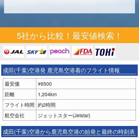
5社から比較！最安値検索！
成田(千葉)空港発 鹿児島空港着のフライト情報
最安価
¥6500
距離
1,204km
フライト時間
約2時間
航空会社
ジェットスター(Jetstar)
成田(千葉)空港から鹿児島空港の始発と最終の時刻表