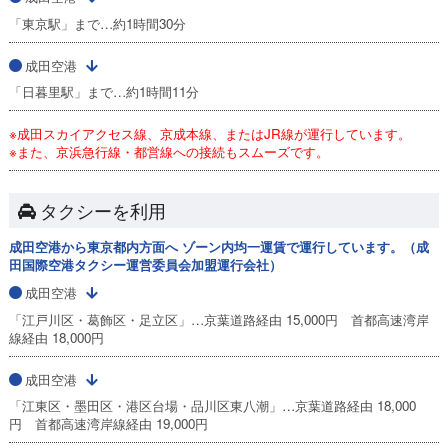
「東京駅」まで…約1時間30分
成田空港
「日暮里駅」まで…約1時間11分
※成田スカイアクセス線、京成本線、またはJR線が運行しています。
※また、京浜急行線・都営線への接続もスムーズです。
タクシーを利用
成田空港から東京都内方面へ ゾーン内均一運賃で運行しています。（成
田国際空港タクシー運営委員会加盟運行会社）
成田空港
「江戸川区・葛飾区・足立区」…京葉道路経由 15,000円 首都高速湾岸
線経由 18,000円
成田空港
「江東区・墨田区・港区台場・品川区東八潮」…京葉道路経由 18,000
円 首都高速湾岸線経由 19,000円