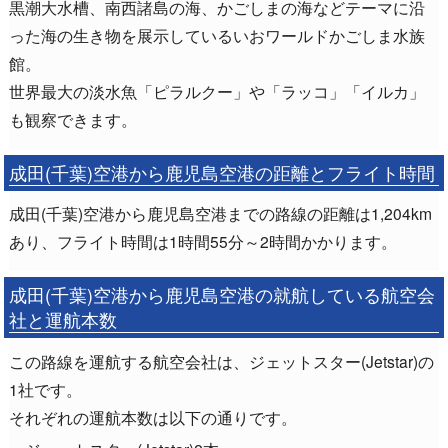
黒潮大水槽、南西諸島の海、かごしまの海などテーマに沿
った海の生き物を展示しているいおワールドかごしま水族
館。
世界最大の淡水魚「ピラルクー」や「ラッコ」「イルカ」
も観察できます。
成田(千葉)空港から鹿児島空港の距離とフライト時間
成田(千葉)空港から鹿児島空港までの路線の距離は1,204km
あり、フライト時間は1時間55分～2時間かかります。
成田(千葉)空港から鹿児島空港の就航している航空会
社と運航本数
この路線を運航する航空会社は、ジェットスター(Jetstar)の
1社です。
それぞれの運航本数は以下の通りです。