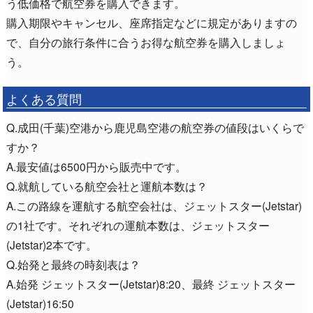
う低価格で航空券を購入できます。
購入期限やキャンセル、座席指定などに規定がありますの
で、自分の旅行条件に合うお得な航空券を購入しましょ
う。
よくある質問
Q.成田(千葉)空港から鹿児島空港の航空券の値段はいくらで
すか？
A.最安値は6500円から販売中です。
Q.就航している航空会社と運航本数は？
A.この路線を運航する航空会社は、ジェットスター(Jetstar)
の1社です。それぞれの運航本数は、ジェットスター
(Jetstar)2本です。
Q.始発と最終の時刻表は？
A.始発 ジェットスター(Jetstar)8:20、最終 ジェットスター
(Jetstar)16:50