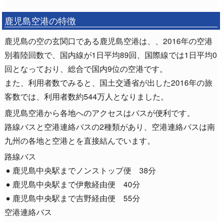
鹿児島空港の特徴
鹿児島の空の玄関口である鹿児島空港は、、2016年の空港
別着陸回数で、国内線が1日平均89回、国際線では1日平均0
回となっており、総合で国内9位の空港です。
また、利用者数でみると、国土交通省が出した2016年の旅
客数では、利用者数約544万人となりました。
鹿児島空港から各地へのアクセスはバスが便利です。
路線バスと空港連絡バスの2種類があり、空港連絡バスは南
九州の各地と空港とを直接結んでいます。
路線バス
鹿児島中央駅までノンストップ便 38分
鹿児島中央駅まで伊敷経由便 40分
鹿児島中央駅まで吉野経由便 55分
空港連絡バス