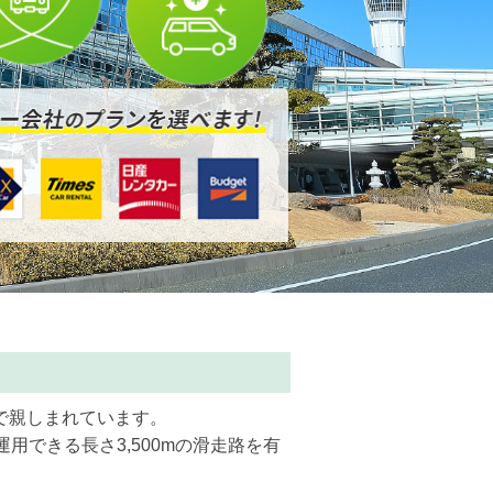
で親しまれています。
できる長さ3,500mの滑走路を有