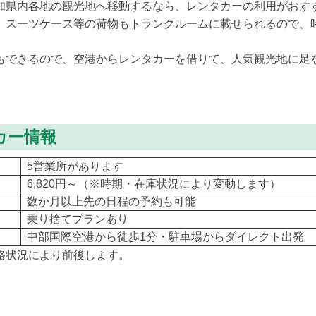
知県内各地の観光地へ移動するなら、レンタカーの利用がおす
、スーツケース等の荷物もトランクルームに載せられるので、
もできるので、空港からレンタカーを借りて、人気観光地に足
カー情報
5営業所があります
6,820円～（※時期・在庫状況により変動します）
数か月以上先の日程の予約も可能
乗り捨てプランあり
中部国際空港から徒歩1分・駐車場からダイレクト出発
路状況により前後します。