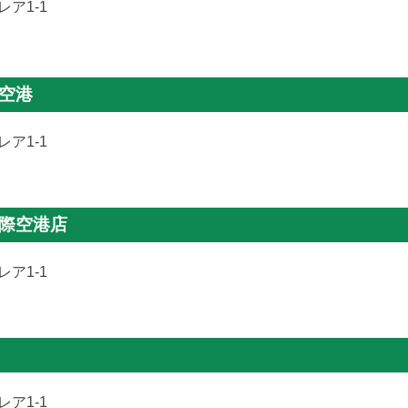
ア1-1
空港
ア1-1
国際空港店
ア1-1
ア1-1