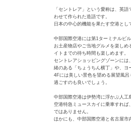
「セントレア」という愛称は、英語で中
わせて作られた造語です。
日本の中心的機能を果たす空港とし
中部国際空港には第1ターミナルビ
お土産物店やご当地グルメを楽しめ
イトまでの待ち時間も楽しめます。
セントレアショッピングゾーンには
緒のある「ちょうちん横丁」や、ヨ
4Fには美しい景色を望める展望風
過ごすのも良いでしょう。
中部国際空港は伊勢湾に浮かぶ人工
空港特急ミュースカイに乗車すれば
ではありません。
ほかにも、中部国際空港と名古屋市