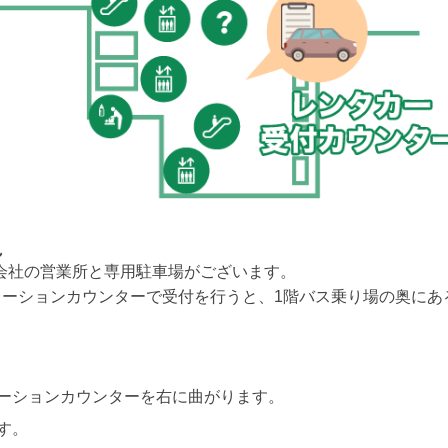
れ
会社の営業所と専用駐車場がございます。
メーションカウンターで受付を行うと、1階バス乗り場の奥にあ
ーションカウンターを右に曲がります。
す。