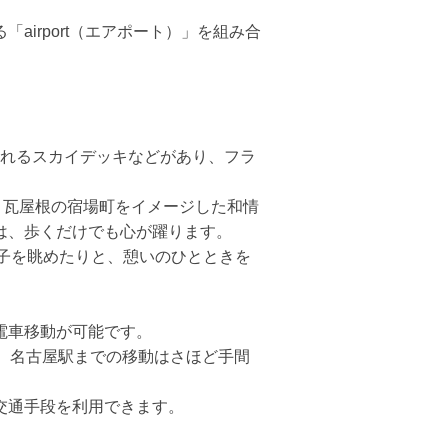
airport（エアポート）」を組み合
られるスカイデッキなどがあり、フラ
、瓦屋根の宿場町をイメージした和情
は、歩くだけでも心が躍ります。
子を眺めたりと、憩いのひとときを
電車移動が可能です。
、名古屋駅までの移動はさほど手間
交通手段を利用できます。