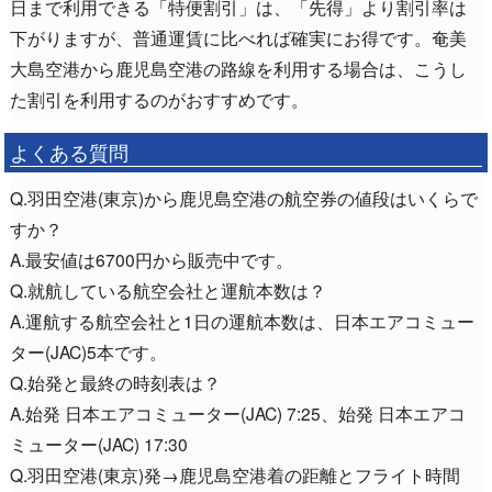
日まで利用できる「特便割引」は、「先得」より割引率は
下がりますが、普通運賃に比べれば確実にお得です。奄美
大島空港から鹿児島空港の路線を利用する場合は、こうし
た割引を利用するのがおすすめです。
よくある質問
Q.羽田空港(東京)から鹿児島空港の航空券の値段はいくらで
すか？
A.最安値は6700円から販売中です。
Q.就航している航空会社と運航本数は？
A.運航する航空会社と1日の運航本数は、日本エアコミュー
ター(JAC)5本です。
Q.始発と最終の時刻表は？
A.始発 日本エアコミューター(JAC) 7:25、始発 日本エアコ
ミューター(JAC) 17:30
Q.羽田空港(東京)発→鹿児島空港着の距離とフライト時間