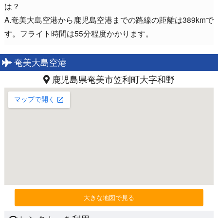
は？
A.奄美大島空港から鹿児島空港までの路線の距離は389kmで
す。フライト時間は55分程度かかります。
奄美大島空港
鹿児島県奄美市笠利町大字和野
大きな地図で見る