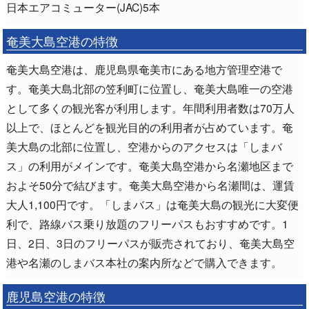
日本エアコミューター(JAC)5本
奄美大島空港の特徴
奄美大島空港は、鹿児島県奄美市にある地方管理空港で
す。奄美大島北部の笠利町に位置し、奄美大島唯一の空港
として多くの観光客が利用します。年間利用者数は70万人
以上で、ほとんどを観光目的の利用者が占めています。奄
美大島の北部に位置し、空港からのアクセスは「しまバ
ス」の利用がメインです。奄美大島空港から名瀬地区まで
およそ50分で結びます。奄美大島空港から名瀬間は、運賃
大人1,100円です。「しまバス」は奄美大島の観光に大変便
利で、路線バス乗り放題のフリーパスもおすすめです。1
日、2日、3日のフリーパスが販売されており、奄美大島空
港や名瀬のしまバス本社の案内所などで購入できます。
鹿児島空港の特徴