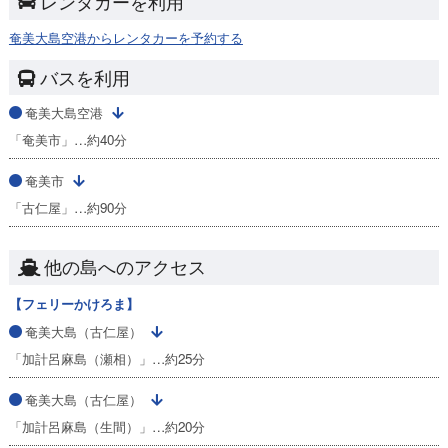
レンタカーを利用
奄美大島空港からレンタカーを予約する
バスを利用
奄美大島空港
「奄美市」…約40分
奄美市
「古仁屋」…約90分
他の島へのアクセス
【フェリーかけろま】
奄美大島（古仁屋）
「加計呂麻島（瀬相）」…約25分
奄美大島（古仁屋）
「加計呂麻島（生間）」…約20分