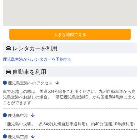
大きな地図で見る
レンタカーを利用
鹿児島空港からレンタカーを予約する
自動車を利用
鹿児島空港へのアクセス
車でお越しの際は、国道504号線をご利用ください。九州自動車道から鹿
児島空港へお越しの場合、「溝辺鹿児島空港IC」から国道504号線に出る
ことができます
鹿児島空港
「鹿児島中央駅」…約34分(九州自動車道利用)、約49分(国道10号線利用)
鹿児島空港