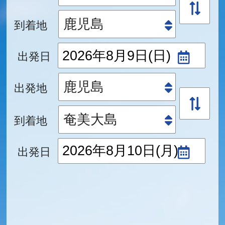
到着地
出発日
出発地
到着地
出発日