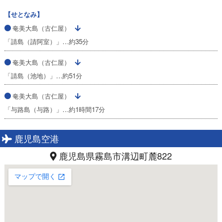
【せとなみ】
奄美大島（古仁屋）
「請島（請阿室）」…約35分
奄美大島（古仁屋）
「請島（池地）」…約51分
奄美大島（古仁屋）
「与路島（与路）」…約1時間17分
鹿児島空港
鹿児島県霧島市溝辺町麓822