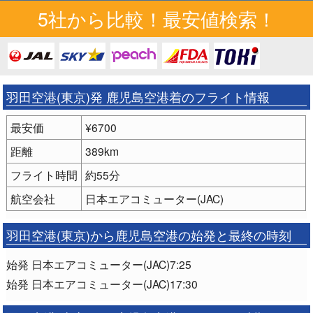
5社から比較！最安値検索！
羽田空港(東京)発 鹿児島空港着のフライト情報
最安価
¥6700
距離
389km
フライト時間
約55分
航空会社
日本エアコミューター(JAC)
羽田空港(東京)から鹿児島空港の始発と最終の時刻
始発 日本エアコミューター(JAC)7:25
始発 日本エアコミューター(JAC)17:30