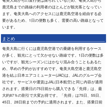
鹿児島までの路線の利用者のほとんどが観光客となってい
ます。奄美大島へのアクセスには鹿児島空港を経由する必
要があるため、1日の便数も多く、需要の高い路線となって
います。
まとめ
奄美大島に行くには鹿児島空港での乗継を利用するケース
が多く、観光にとって欠かせない路線です。1日の便数は多
いですが、観光シーズンにはかなり混み合うこともあるた
め、早めの予約がおすすめです。奄美大島空港と鹿児島空
港を結ぶ日本エアコミューター(JAC)は、JALのグループ会
社です。サービスや運賃はJAL(日本航空)と同じ内容が適用
されます。搭乗日の75日前から購入できる「先得」は、最
大約87％の割引で大変お得です。「先得」は75日、55日、
45日、28日前までの予約に適用されます。また、搭乗日前