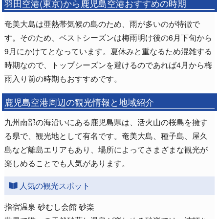
羽田空港(東京)から鹿児島空港おすすめの時期
奄美大島は亜熱帯気候の島のため、雨が多いのが特徴で
す。そのため、ベストシーズンは梅雨明け後の6月下旬から
9月にかけてとなっています。夏休みと重なるため混雑する
時期なので、トップシーズンを避けるのであれば4月から梅
雨入り前の時期もおすすめです。
鹿児島空港周辺の観光情報と地域紹介
九州南部の海沿いにある鹿児島県は、活火山の桜島を擁す
る県で、観光地として有名です。奄美大島、種子島、屋久
島など離島エリアもあり、場所によってさまざまな観光が
楽しめることでも人気があります。
人気の観光スポット
指宿温泉 砂むし会館 砂楽