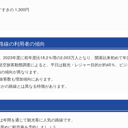
きの 1,300円
港路線の利用者の傾向
2023年度に前年度比18.2％増の2,003万人となり、開港以来初めて年
航空旅客動態調査によると、平日は観光・レジャー目的が約45％、ビジ
的の傾向が異なります。
、旅客数も増加傾向にあります。
ほかの路線とは異なる特徴があります。
線は年間を通じて観光客に人気の路線です。
、早めに航空券を予約しましょう。