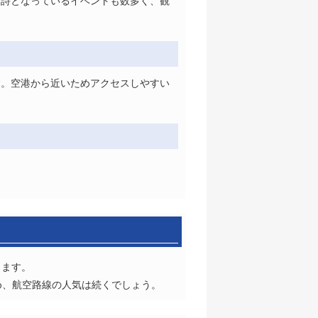
物詩となっているイベントも数多く、観
す。空港から近いためアクセスしやすい
。
ります。
め、航空路線の人気は続くでしょう。