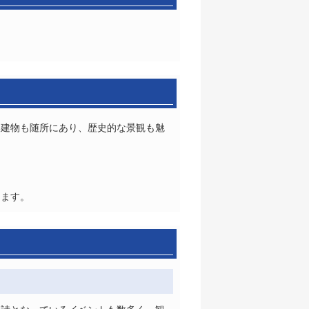
い建物も随所にあり、歴史的な景観も魅
。
ります。