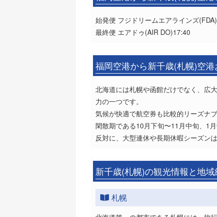
始発便 フジドリームエアラインズ(FDA)7
最終便 エアドゥ(AIR DO)17:40
福岡空港から新千歳(札幌)空
北海道には札幌や函館だけでなく、広
力の一つです。
気候が快適で航空券も比較的リーズナブ
閑散期である10月下旬〜11月中旬、1月
反対に、大型連休や長期休暇シーズン
新千歳(札幌)の観光情報と地域
札幌