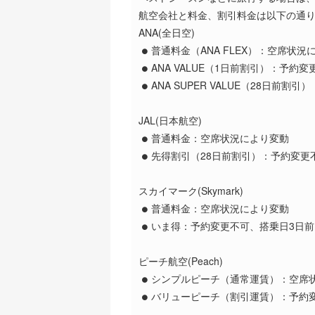
航空会社と料金、割引料金は以下の通
ANA(全日空)
普通料金（ANA FLEX）：空席状
ANA VALUE（1日前割引）：予
ANA SUPER VALUE（28日
JAL(日本航空)
普通料金：空席状況により変動
先得割引（28日前割引）：予約変更
スカイマーク(Skymark)
普通料金：空席状況により変動
いま得：予約変更不可、搭乗日3日
ピーチ航空(Peach)
シンプルピーチ（通常運賃）：空席
バリューピーチ（割引運賃）：予約変