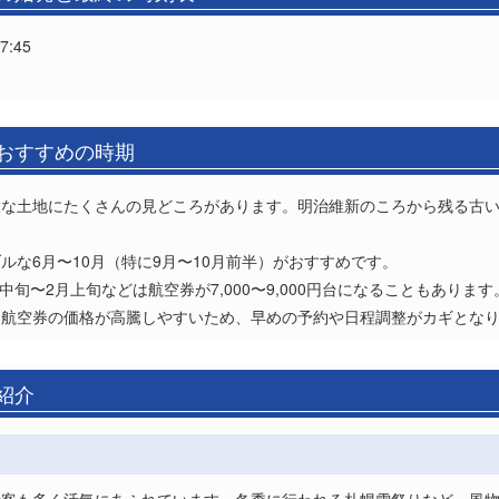
:45
港おすすめの時期
大な土地にたくさんの見どころがあります。明治維新のころから残る古
ルな6月〜10月（特に9月〜10月前半）がおすすめです。
中旬〜2月上旬などは航空券が7,000〜9,000円台になることもあります
は航空券の価格が高騰しやすいため、早めの予約や日程調整がカギとな
紹介