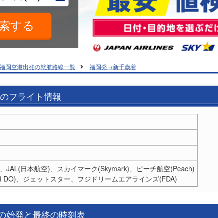
福岡空港出発の就航路線一覧
福岡発→新千歳着
着のフライト情報
)、JAL(日本航空)、スカイマーク(Skymark)、ピーチ航空(Peach)
IR DO)、ジェットスター、フジドリームエアラインズ(FDA)
港の始発と最終の時刻表