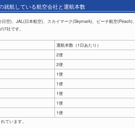
港の就航している航空会社と運航本数
)、JAL(日本航空)、スカイマーク(Skymark)、ピーチ航空(Peach
の7社です。
。
運航本数（1日あたり）
2便
2便
1便
1便
1便
1便
1便
されています。