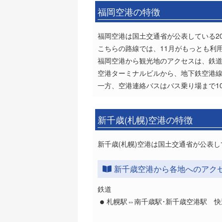
福岡空港の特徴
福岡空港は国土交通省が公表している20
こちらの路線では、11月がもっとも利
福岡空港から観光地のアクセスは、鉄
空港ターミナルビルから、地下鉄空港線
一方、空港連絡バスはバス乗り場まで1
新千歳(札幌)空港の特徴
新千歳(札幌)空港は国土交通省が公表し
新千歳空港から各地へのアク
鉄道
札幌駅⇔南千歳駅･新千歳空港駅 快速で