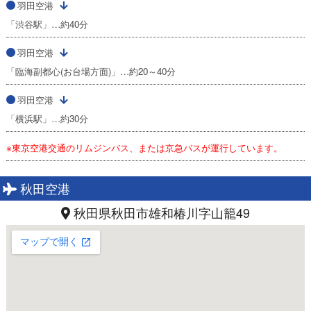
羽田空港
「渋谷駅」…約40分
羽田空港
「臨海副都心(お台場方面)」…約20～40分
羽田空港
「横浜駅」…約30分
※東京空港交通のリムジンバス、または京急バスが運行しています。
秋田空港
秋田県秋田市雄和椿川字山籠49