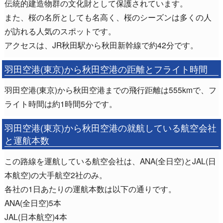
伝統的建造物群の文化財として保護されています。
また、桜の名所としても名高く、桜のシーズンは多くの人
が訪れる人気のスポットです。
アクセスは、JR秋田駅から秋田新幹線で約42分です。
羽田空港(東京)から秋田空港の距離とフライト時間
羽田空港(東京)から秋田空港までの飛行距離は555kmで、フ
ライト時間は約1時間5分です。
羽田空港(東京)から秋田空港の就航している航空会社
と運航本数
この路線を運航している航空会社は、ANA(全日空)とJAL(日
本航空)の大手航空2社のみ。
各社の1日あたりの運航本数は以下の通りです。
ANA(全日空)5本
JAL(日本航空)4本