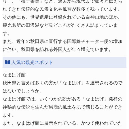
り」、「根子番楽」など、過去から現代まで脈々と伝えら
れてきた伝統的な民俗文化や風習が数多く残っています。
その他にも、世界遺産に登録されている白神山地のほか、
観光名所の田沢湖など見どころがたくさん詰まっていま
す。
また、近年の秋田県に直行する国際線チャーター便の増加
に伴い、秋田県を訪れる外国人が年々増えています。
人気の観光スポット
なまはげ館
秋田県と言えば多くの方が「なまはげ」を連想されるので
はないでしょうか。
なまはげ館では、いくつかの説がある「なまはげ」発祥の
神秘的な伝説を生んだ男鹿の風土を肌で感じることができ
ます。
また、なまはげ館に展示されている、かつて使われていた