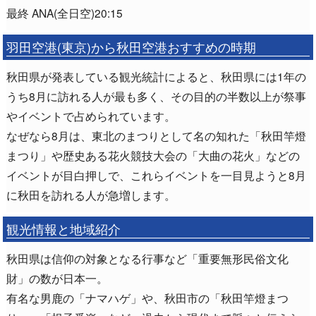
最終 ANA(全日空)20:15
羽田空港(東京)から秋田空港おすすめの時期
秋田県が発表している観光統計によると、秋田県には1年の
うち8月に訪れる人が最も多く、その目的の半数以上が祭事
やイベントで占められています。
なぜなら8月は、東北のまつりとして名の知れた「秋田竿燈
まつり」や歴史ある花火競技大会の「大曲の花火」などの
イベントが目白押しで、これらイベントを一目見ようと8月
に秋田を訪れる人が急増します。
観光情報と地域紹介
秋田県は信仰の対象となる行事など「重要無形民俗文化
財」の数が日本一。
有名な男鹿の「ナマハゲ」や、秋田市の「秋田竿燈まつ