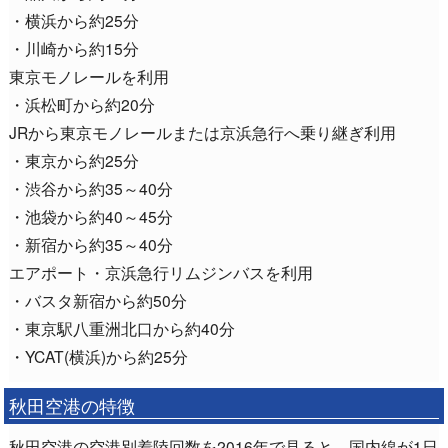
・横浜から約25分
・川崎から約15分
東京モノレールを利用
・浜松町から約20分
JRから東京モノレールまたは京浜急行へ乗り継ぎ利用
・東京から約25分
・渋谷から約35～40分
・池袋から約40～45分
・新宿から約35～40分
エアポート・京浜急行リムジンバスを利用
・バスタ新宿から約50分
・東京駅八重洲北口から約40分
・YCAT(横浜)から約25分
秋田空港の特徴
秋田空港の空港別着陸回数を2016年で見ると、国内線が1日