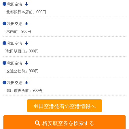
秋田空港
「北都銀行本店前」900円
秋田空港
「木内前」900円
秋田空港
「秋田駅西口」900円
秋田空港
「交通公社前」900円
秋田空港
「県庁市役所前」900円
羽田空港発着の空港情報へ
格安航空券を検索する