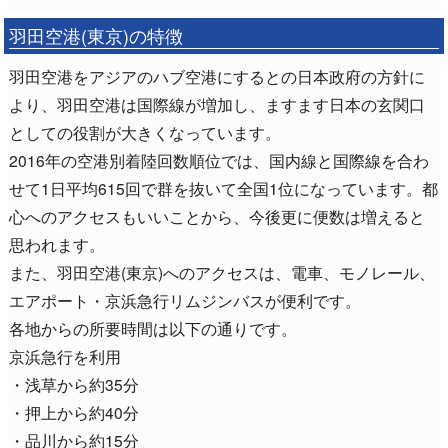
羽田空港(東京)の特徴
羽田空港をアジアのハブ空港にするとの日本政府の方針に
より、羽田空港は国際線が増加し、ますます日本の玄関口
としての役割が大きくなっています。
2016年の空港別着陸回数順位では、国内線と国際線を合わ
せて1日平均615回で群を抜いて全国1位になっています。都
心へのアクセスもいいことから、今後更に便数は増えると
思われます。
また、羽田空港(東京)へのアクセスは、電車、モノレール、
エアポート・京浜急行リムジンバスが便利です。
各地からの所要時間は以下の通りです。
京浜急行を利用
・浅草から約35分
・押上から約40分
・品川から約15分