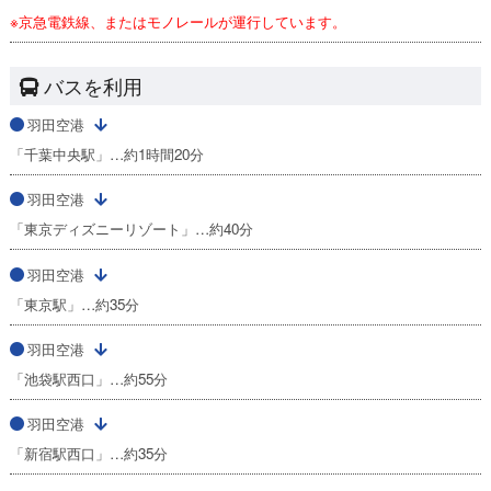
※京急電鉄線、またはモノレールが運行しています。
バスを利用
羽田空港
「千葉中央駅」…約1時間20分
羽田空港
「東京ディズニーリゾート」…約40分
羽田空港
「東京駅」…約35分
羽田空港
「池袋駅西口」…約55分
羽田空港
「新宿駅西口」…約35分