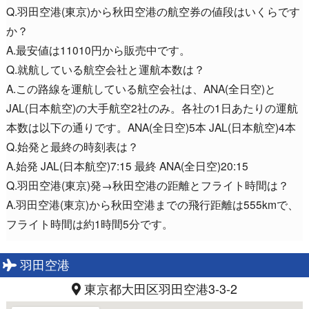
Q.羽田空港(東京)から秋田空港の航空券の値段はいくらです
か？
A.最安値は11010円から販売中です。
Q.就航している航空会社と運航本数は？
A.この路線を運航している航空会社は、ANA(全日空)と
JAL(日本航空)の大手航空2社のみ。各社の1日あたりの運航
本数は以下の通りです。ANA(全日空)5本 JAL(日本航空)4本
Q.始発と最終の時刻表は？
A.始発 JAL(日本航空)7:15 最終 ANA(全日空)20:15
Q.羽田空港(東京)発→秋田空港の距離とフライト時間は？
A.羽田空港(東京)から秋田空港までの飛行距離は555kmで、
フライト時間は約1時間5分です。
羽田空港
東京都大田区羽田空港3-3-2