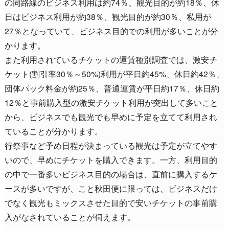
の同路線のビジネス利用は約74％、観光目的が約18％、休
日はビジネス利用が約38％、観光目的が約30％、私用が
27％となっていて、ビジネス目的での利用が多いことが分
かります。
また利用されているチケットの運賃種別調査では、激安チ
ケット(割引率30％～50%)利用が平日約45%、休日約42％、
団体パック料金が約25％、普通運賃が平日約17％、休日約
12％と事前購入型の激安チケット利用が突出して多いこと
から、ビジネスでも観光でも早めに予定を立てて利用され
ていることが分かります。
行祭事など予め日程が決まっている観光は予定が立てやす
いので、早めにチケットを購入できます。一方、利用目的
の中で一番多いビジネス目的の場合は、直前に購入するケ
ースが多いですが、こと秋田便に限っては、ビジネスだけ
でなく観光もミックスさせた目的で安いチケットの事前購
入がなされていることが伺えます。