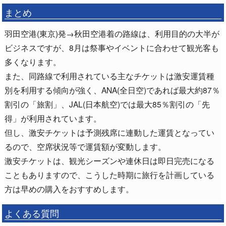
まとめ
羽田空港(東京)発→秋田空港着の路線は、利用目的の大半が
ビジネスですが、8月は祭事やイベントに合わせて観光客も
多くなります。
また、同路線で利用されている主なチケットは激安運賃種
別を利用する傾向が強く、ANA(全日空)であれば最大約87％
割引の「旅割」、JAL(日本航空)では最大85％割引の「先
得」が利用されています。
但し、激安チケットは予測残席に連動した運賃となってい
るので、空席状況等で運賃額が変動します。
激安チケットは、観光シーズンや連休日は即日完売になる
こともありますので、こうした時期に旅行を計画している
方は早めの購入をおすすめします。
よくある質問