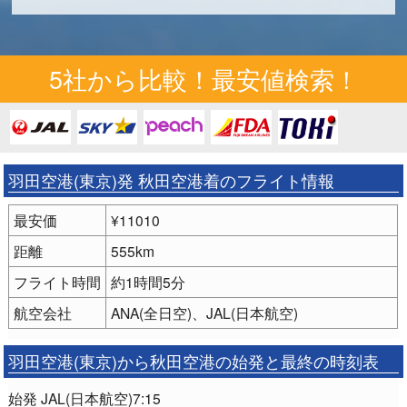
5社から比較！最安値検索！
羽田空港(東京)発 秋田空港着のフライト情報
最安価
¥11010
距離
555km
フライト時間
約1時間5分
航空会社
ANA(全日空)、JAL(日本航空)
羽田空港(東京)から秋田空港の始発と最終の時刻表
始発 JAL(日本航空)7:15