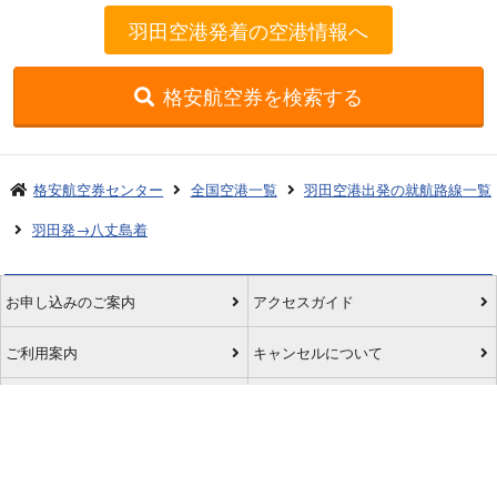
羽田空港発着の空港情報へ
格安航空券を検索する
格安航空券センター
全国空港一覧
羽田空港出発の就航路線一覧
羽田発→八丈島着
お申し込みのご案内
アクセスガイド
ご利用案内
キャンセルについて
会社概要
採用情報
プライバシーポリシー
ご利用の流れ