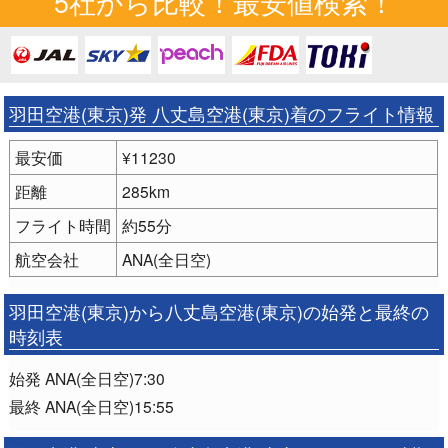
5社から比較！最安値検索！
羽田空港(東京)発 八丈島空港(東京)着のフライト情報
最安価
¥11230
距離
285km
フライト時間
約55分
航空会社
ANA(全日空)
羽田空港(東京)から八丈島空港(東京)の始発と最終の
時刻表
始発 ANA(全日空)7:30
最終 ANA(全日空)15:55