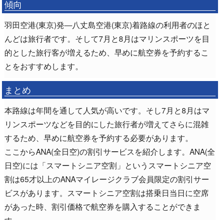
傾向
羽田空港(東京)発―八丈島空港(東京)着路線の利用者のほと
んどは旅行者です。そして7月と8月はマリンスポーツを目
的とした旅行客が増えるため、早めに航空券を予約するこ
とをおすすめします。
まとめ
本路線は年間を通して人気が高いです。そし7月と8月はマ
リンスポーツなどを目的にした旅行者が増えてさらに混雑
するため、早めに航空券を予約する必要があります。
ここからANA(全日空)の割引サービスを紹介します。ANA(全
日空)には「スマートシニア空割」というスマートシニア空
割は65才以上のANAマイレージクラブ会員限定の割引サー
ビスがあります。スマートシニア空割は搭乗日当日に空席
があった時、割引価格で航空券を購入することができま
す。