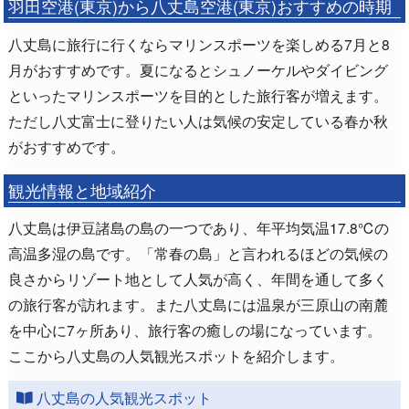
羽田空港(東京)から八丈島空港(東京)おすすめの時期
八丈島に旅行に行くならマリンスポーツを楽しめる7月と8
月がおすすめです。夏になるとシュノーケルやダイビング
といったマリンスポーツを目的とした旅行客が増えます。
ただし八丈富士に登りたい人は気候の安定している春か秋
がおすすめです。
観光情報と地域紹介
八丈島は伊豆諸島の島の一つであり、年平均気温17.8℃の
高温多湿の島です。「常春の島」と言われるほどの気候の
良さからリゾート地として人気が高く、年間を通して多く
の旅行客が訪れます。また八丈島には温泉が三原山の南麓
を中心に7ヶ所あり、旅行客の癒しの場になっています。
ここから八丈島の人気観光スポットを紹介します。
八丈島の人気観光スポット