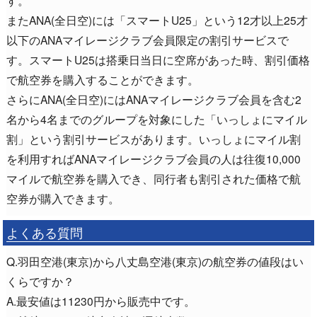
またANA(全日空)には「スマートU25」という12才以上25才
以下のANAマイレージクラブ会員限定の割引サービスで
す。スマートU25は搭乗日当日に空席があった時、割引価格
で航空券を購入することができます。
さらにANA(全日空)にはANAマイレージクラブ会員を含む2
名から4名までのグループを対象にした「いっしょにマイル
割」という割引サービスがあります。いっしょにマイル割
を利用すればANAマイレージクラブ会員の人は往復10,000
マイルで航空券を購入でき、同行者も割引された価格で航
空券が購入できます。
よくある質問
Q.羽田空港(東京)から八丈島空港(東京)の航空券の値段はい
くらですか？
A.最安値は11230円から販売中です。