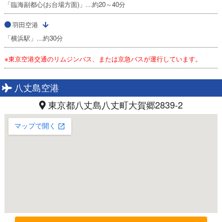
「臨海副都心(お台場方面)」…約20～40分
羽田空港
「横浜駅」…約30分
※東京空港交通のリムジンバス、または京急バスが運行しています。
八丈島空港
東京都八丈島八丈町大賀郷2839-2