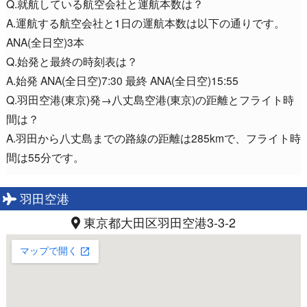
Q.就航している航空会社と運航本数は？
A.運航する航空会社と1日の運航本数は以下の通りです。
ANA(全日空)3本
Q.始発と最終の時刻表は？
A.始発 ANA(全日空)7:30 最終 ANA(全日空)15:55
Q.羽田空港(東京)発→八丈島空港(東京)の距離とフライト時
間は？
A.羽田から八丈島までの路線の距離は285kmで、フライト時
間は55分です。
羽田空港
東京都大田区羽田空港3-3-2