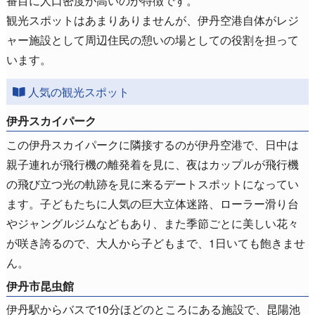
番目に人口密度が高いのが特徴です。
観光スポットはあまりありませんが、伊丹空港自体がレジ
ャー施設として周辺住民の憩いの場としての役割を担って
います。
人気の観光スポット
伊丹スカイパーク
この伊丹スカイパークに隣接するのが伊丹空港で、日中は
親子連れが飛行機の離発着を見に、夜はカップルが飛行機
の飛び立つ光の軌跡を見に来るデートスポットになってい
ます。子どもたちに人気の巨大立体迷路、ローラー滑り台
やジャングルジムなどもあり、また季節ごとに美しい花々
が咲き誇るので、大人から子どもまで、1日いても飽きませ
ん。
伊丹市昆虫館
伊丹駅からバスで10分ほどのところにある施設で、昆陽池