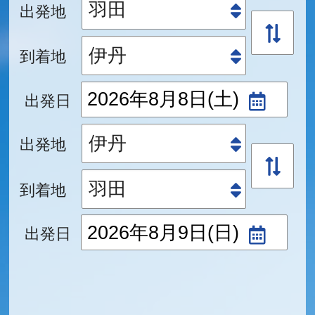
出発地
到着地
出発日
出発地
到着地
出発日