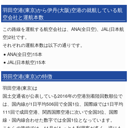
羽田空港(東京)から伊丹(大阪)空港の就航している航
空会社と運航本数
この路線を運航する航空会社は、ANA(全日空)、JAL(日本航
空)2社です。
それぞれの運航本数は以下の通りです。
ANA(全日空)15本
JAL(日本航空)15本
羽田空港(東京)の特徴
羽田空港(東京)は
国土交通省が公表している2016年の空港別着陸回数順位で
は、国内線が1日平均506回で全国1位、国際線では1日平均
111回で成田空港、関西国際空港に次いで全国3位、国際
線・国内線合わせた数字では全国1位となっています。
こちらの路線では、11月がもっとも利用客が多く、逆にも