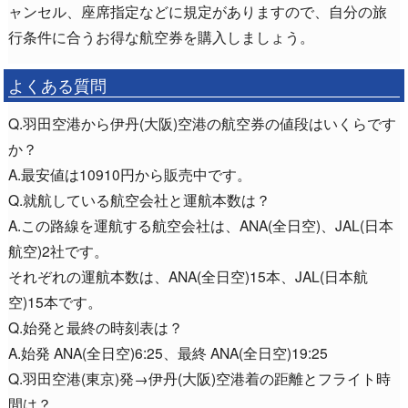
ャンセル、座席指定などに規定がありますので、自分の旅
行条件に合うお得な航空券を購入しましょう。
よくある質問
Q.羽田空港から伊丹(大阪)空港の航空券の値段はいくらです
か？
A.最安値は10910円から販売中です。
Q.就航している航空会社と運航本数は？
A.この路線を運航する航空会社は、ANA(全日空)、JAL(日本
航空)2社です。
それぞれの運航本数は、ANA(全日空)15本、JAL(日本航
空)15本です。
Q.始発と最終の時刻表は？
A.始発 ANA(全日空)6:25、最終 ANA(全日空)19:25
Q.羽田空港(東京)発→伊丹(大阪)空港着の距離とフライト時
間は？