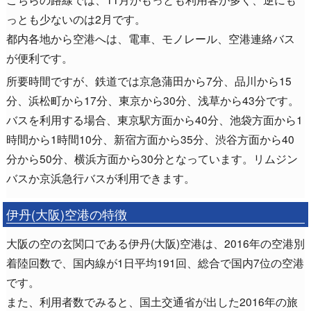
っとも少ないのは2月です。
都内各地から空港へは、電車、モノレール、空港連絡バス
が便利です。
所要時間ですが、鉄道では京急蒲田から7分、品川から15
分、浜松町から17分、東京から30分、浅草から43分です。
バスを利用する場合、東京駅方面から40分、池袋方面から1
時間から1時間10分、新宿方面から35分、渋谷方面から40
分から50分、横浜方面から30分となっています。リムジン
バスか京浜急行バスが利用できます。
伊丹(大阪)空港の特徴
大阪の空の玄関口である伊丹(大阪)空港は、2016年の空港別
着陸回数で、国内線が1日平均191回、総合で国内7位の空港
です。
また、利用者数でみると、国土交通省が出した2016年の旅