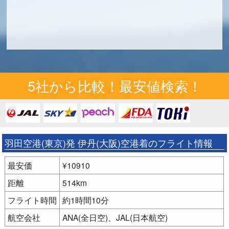
5社から比較！最安値検索！
羽田空港(東京)発 伊丹(大阪)空港着のフライト情報
最安価
¥10910
距離
514km
フライト時間
約1時間10分
航空会社
ANA(全日空)、JAL(日本航空)