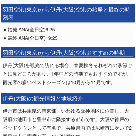
羽田空港(東京)から伊丹(大阪)空港の始発と最終の時
刻表
始発 ANA(全日空)6:25
最終 ANA(全日空)19:25
羽田空港(東京)から伊丹(大阪)空港おすすめの時期
伊丹(大阪)を観光で訪れる場合、春夏秋冬それぞれの季節ご
とに見どころがあり、1年中どの時期でもおすすめですが、
観光客の多いベストシーズンは10月から11月です。
伊丹(大阪)の観光情報と地域紹介
伊丹市は兵庫県の南東部、いわゆる阪神地区に位置し、大
阪府の池田市と豊中市に隣接する都市です。大阪や神戸の
ベッドタウンとして有名で、兵庫県内では尼崎市に次いで2