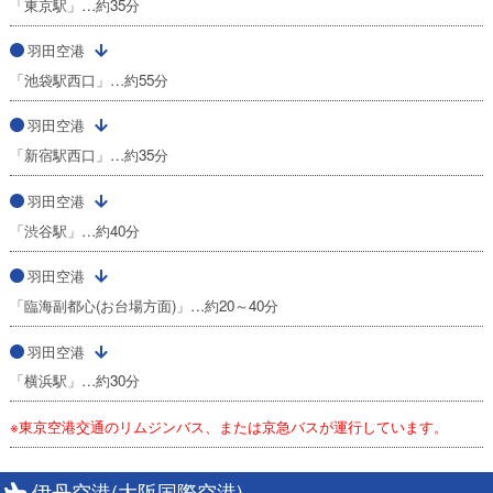
「東京駅」…約35分
羽田空港
「池袋駅西口」…約55分
羽田空港
「新宿駅西口」…約35分
羽田空港
「渋谷駅」…約40分
羽田空港
「臨海副都心(お台場方面)」…約20～40分
羽田空港
「横浜駅」…約30分
※東京空港交通のリムジンバス、または京急バスが運行しています。
伊丹空港(大阪国際空港)