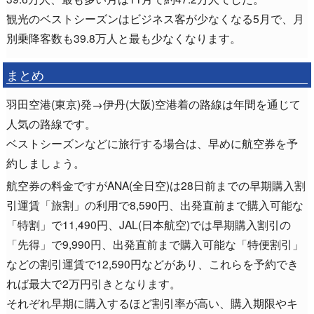
観光のベストシーズンはビジネス客が少なくなる5月で、月
別乗降客数も39.8万人と最も少なくなります。
まとめ
羽田空港(東京)発→伊丹(大阪)空港着の路線は年間を通じて
人気の路線です。
ベストシーズンなどに旅行する場合は、早めに航空券を予
約しましょう。
航空券の料金ですがANA(全日空)は28日前までの早期購入割
引運賃「旅割」の利用で8,590円、出発直前まで購入可能な
「特割」で11,490円、JAL(日本航空)では早期購入割引の
「先得」で9,990円、出発直前まで購入可能な「特便割引」
などの割引運賃で12,590円などがあり、これらを予約でき
れば最大で2万円引きとなります。
それぞれ早期に購入するほど割引率が高い、購入期限やキ