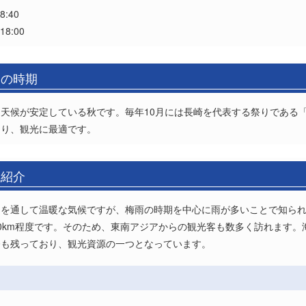
:40
8:00
めの時期
天候が安定している秋です。毎年10月には長崎を代表する祭りである
あり、観光に最適です。
域紹介
間を通して温暖な気候ですが、梅雨の時期を中心に雨が多いことで知ら
0km程度です。そのため、東南アジアからの観光客も数多く訪れます。
今も残っており、観光資源の一つとなっています。