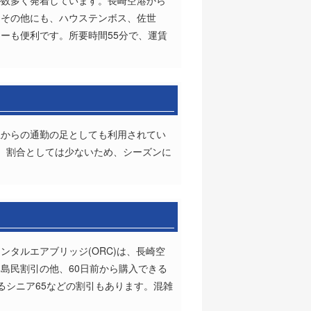
が数多く発着しています。長崎空港から
。その他にも、ハウステンボス、佐世
ーも便利です。所要時間55分で、運賃
土からの通勤の足としても利用されてい
、割合としては少ないため、シーズンに
タルエアブリッジ(ORC)は、長崎空
島民割引の他、60日前から購入できる
るシニア65などの割引もあります。混雑