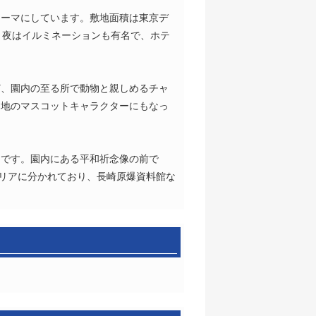
テーマにしています。敷地面積は東京デ
。夜はイルミネーションも有名で、ホテ
ど、園内の至る所で動物と親しめるチャ
園地のマスコットキャラクターにもなっ
園です。園内にある平和祈念像の前で
エリアに分かれており、長崎原爆資料館な