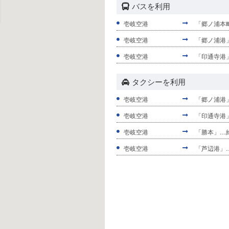
バスを利用
壱岐空港
「郷ノ浦本
壱岐空港
「郷ノ浦港
壱岐空港
「印通寺港
タクシーを利用
壱岐空港
「郷ノ浦港
壱岐空港
「印通寺港
壱岐空港
「勝本」…約
壱岐空港
「芦辺港」…