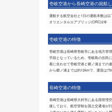
壱岐空港から長崎空港の就航
運航する航空会社と1日の運航本数は以
オリエンタルエアブリッジ(ORC)2本
壱岐空港の特徴
壱岐空港は長崎県壱岐市にある地方管理
手段となっているため、壱岐島の住民
着に合わせて壱岐空港と郷ノ浦までの
から郷ノ浦までは約12kmで、運賃は
長崎空港の特徴
長崎空港は長崎県大村市にある国管理空
接しており、航空管制を国土交通省が行