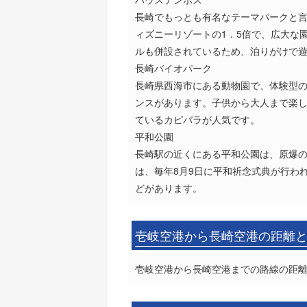
長崎でもっとも有名なテーマパークと
ィズニーリゾートの1．5倍で、広大な
ルも併設されているため、泊りがけで
長崎バイオパーク
長崎県西海市にある動物園で、体験型
ンスがあります。子供から大人まで楽
ているカピバラが人気です。
平和公園
長崎駅の近くにある平和公園は、原爆
は、毎年8月9日に平和祈念式典が行わ
どがあります。
壱岐空港から長崎空港の距離
壱岐空港から長崎空港までの路線の距離は