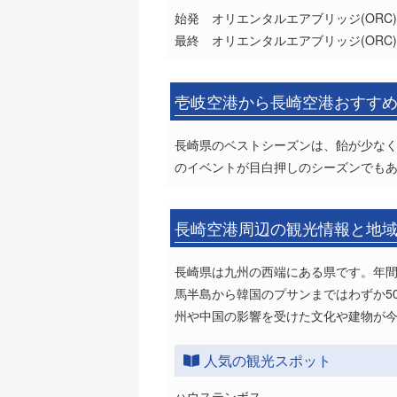
始発 オリエンタルエアブリッジ(ORC)8
最終 オリエンタルエアブリッジ(ORC)1
壱岐空港から長崎空港おすす
長崎県のベストシーズンは、飴が少なく
のイベントが目白押しのシーズンでも
長崎空港周辺の観光情報と地
長崎県は九州の西端にある県です。年
馬半島から韓国のプサンまではわずか5
州や中国の影響を受けた文化や建物が
人気の観光スポット
ハウステンボス