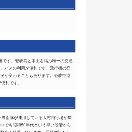
度です。壱岐島と本土を結ぶ唯一の交通
は、バスの利用が便利です。飛行機の発
状況が変わることもあります。壱岐空港
が便利です。
上自衛隊が運用している大村飛行場が隣
中でも昭和50年代という早い段階から