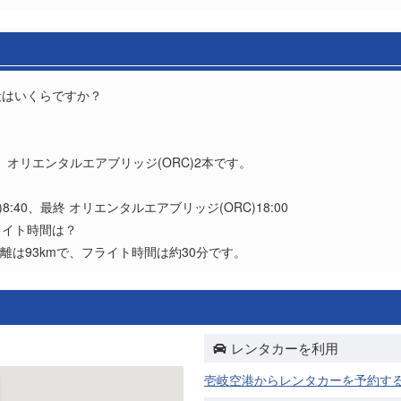
段はいくらですか？
？
、オリエンタルエアブリッジ(ORC)2本です。
8:40、最終 オリエンタルエアブリッジ(ORC)18:00
ライト時間は？
離は93kmで、フライト時間は約30分です。
レンタカーを利用
壱岐空港からレンタカーを予約す