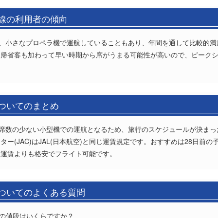
路線の利用者の傾向
は、小さなプロペラ機で運航していることもあり、年間を通して比較的
に帰省客も加わって早い時期から席がうまる可能性が高いので、ピーク
についてのまとめ
座席数の少ない小型機での運航となるため、旅行のスケジュールが決ま
ー(JAC)はJAL(日本航空)と同じ運賃規定です。おすすめは28日前
通運賃よりも格安でフライト可能です。
についてのよくある質問
券の値段はいくらですか？