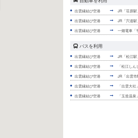
自動車を利用
出雲縁結び空港
JR「荘原駅
出雲縁結び空港
JR「宍道駅
出雲縁結び空港
一畑電車「
バスを利用
出雲縁結び空港
JR「松江駅
出雲縁結び空港
「松江しん
出雲縁結び空港
JR「出雲市
出雲縁結び空港
「出雲大社」
出雲縁結び空港
「玉造温泉