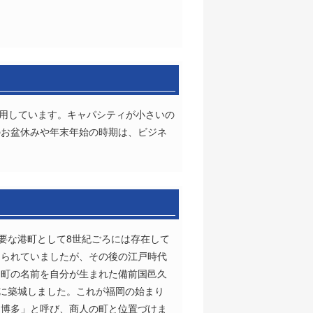
を使用しています。キャパシティが小さいの
のお盆休みや年末年始の時期は、ビジネ
要な港町として8世紀ごろには存在して
められていましたが、その後の江戸時代
、町の名前を自分が生まれた備前国邑久
坂に築城しました。これが福岡の始まり
「博多」と呼び、商人の町と位置づけま