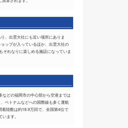
ルに加算されます。
あり、出雲大社にも近い場所にありま
ショップが入っているほか、出雲大社の
てもそれなりに楽しめる施設になっていま
博多などの福岡市の中心部から空港までは
イ、ベトナムなどへの国際線も多く運航
着陸数は約18.9万回で、全国第4位で
ています。