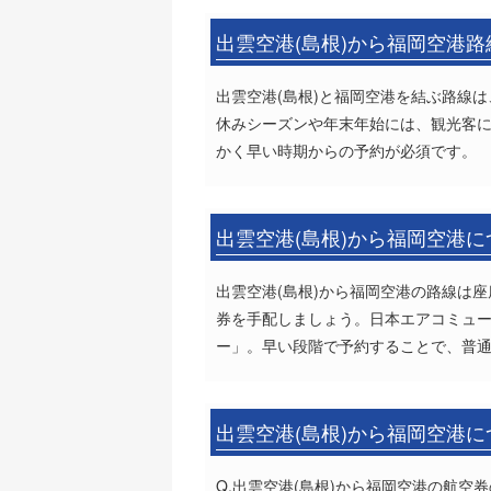
出雲空港(島根)から福岡空港
出雲空港(島根)と福岡空港を結ぶ路線
休みシーズンや年末年始には、観光客
かく早い時期からの予約が必須です。
出雲空港(島根)から福岡空港
出雲空港(島根)から福岡空港の路線は
券を手配しましょう。日本エアコミュータ
ー」。早い段階で予約することで、普
出雲空港(島根)から福岡空港
Q.出雲空港(島根)から福岡空港の航空