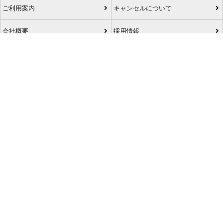
ご利用案内
キャンセルについて
会社概要
採用情報
プライバシーポリシー
ご利用の流れ
特定商取引表示
旅行業約款
格安航空券センターコラム
お問い合わせ
サイトマップ
アプリダウンロード