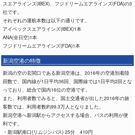
スエアラインズ(IBEX)、フジドリームエアラインズ(FDA)の3
社です。
それぞれの運航本数は以下の通りです。
アイベックスエアラインズ(IBEX)1本
ANA(全日空)1本
フジドリームエアラインズ(FDA)1本
新潟空港の特徴
新潟の空の玄関口である新潟空港は、2016年の空港別着陸
回数で、国内線が1日平均36回、国際線では1日平均2回とな
っており、総合で国内16位の空港です。
また、利用者数でみると、国土交通省が出した2016年の旅
客数では、利用者数約99.3万人となりました。
新潟空港へ新潟駅からアクセスする場合、バスの利用が便
利です。
・新潟駅南口(リムジンバス) 25分 410円