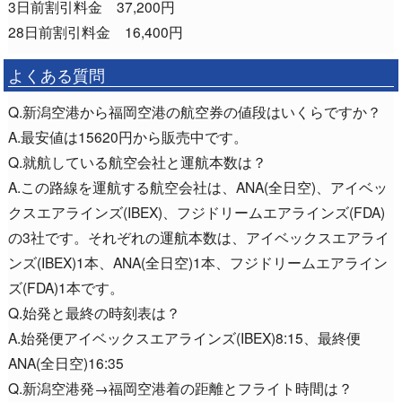
3日前割引料金 37,200円
28日前割引料金 16,400円
よくある質問
Q.新潟空港から福岡空港の航空券の値段はいくらですか？
A.最安値は15620円から販売中です。
Q.就航している航空会社と運航本数は？
A.この路線を運航する航空会社は、ANA(全日空)、アイベッ
クスエアラインズ(IBEX)、フジドリームエアラインズ(FDA)
の3社です。それぞれの運航本数は、アイベックスエアライ
ンズ(IBEX)1本、ANA(全日空)1本、フジドリームエアライン
ズ(FDA)1本です。
Q.始発と最終の時刻表は？
A.始発便アイベックスエアラインズ(IBEX)8:15、最終便
ANA(全日空)16:35
Q.新潟空港発→福岡空港着の距離とフライト時間は？