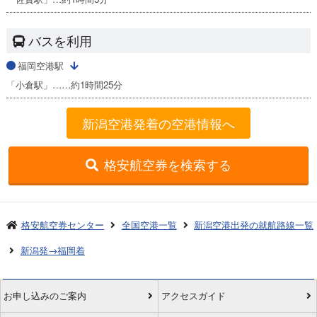
バスを利用
福岡空港駅
「小倉駅」……約1時間25分
新潟空港発着の空港情報へ
格安航空券を検索する
格安航空券センター
全国空港一覧
新潟空港出発の就航路線一覧
新潟発→福岡着
お申し込みのご案内
アクセスガイド