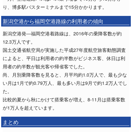
り、博多駅バスターミナルまで15分かかります。
新潟空港から福岡空港路線の利用者の傾向
新潟空港発―福岡空港着路線は、2016年の乗降客数が約
12.3万人です。
国土交通省航空局が実施した平成27年度航空旅客動態調査
によると、平日は利用者の約半数がビジネス客、休日は利
用者の約半数が観光客や帰省客でした。
尚、月別乗降客数を見ると、月平均約1.0万人で、最も少な
い月は1月で約0.79万人、最も多い月は9月で約1.2万人でし
た。
比較的夏から秋にかけて搭乗客が増え、8-11月は搭乗客数
が1万人を超えています。
まとめ