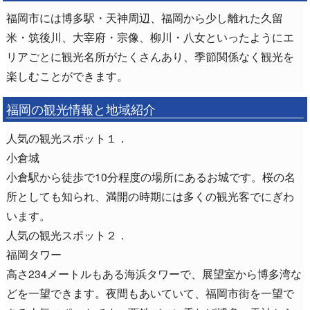
福岡市には博多駅・天神周辺、福岡から少し離れた久留
米・筑後川、大宰府・宗像、柳川・八女といったようにエ
リアごとに観光名所がたくさんあり、季節関係なく観光を
楽しむことができます。
福岡の観光情報と地域紹介
人気の観光スポット１．
小倉城
小倉駅から徒歩で10分程度の場所にあるお城です。桜の名
所としても知られ、満開の時期には多くの観光客でにぎわ
います。
人気の観光スポット２．
福岡タワー
高さ234メートルもある海浜タワーで、展望室から博多湾な
どを一望できます。夜間もあいていて、福岡市街を一望で