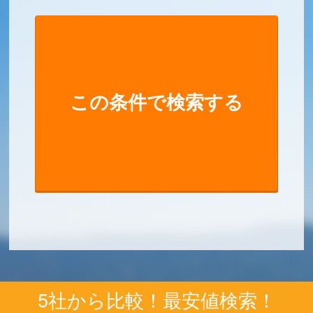
5社から比較！最安値検索！