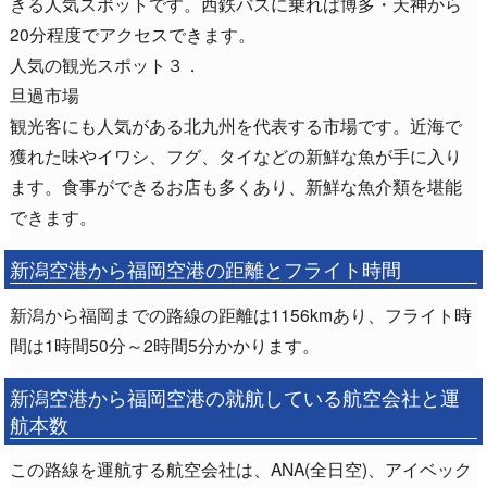
きる人気スポットです。西鉄バスに乗れば博多・天神から
20分程度でアクセスできます。
人気の観光スポット３．
旦過市場
観光客にも人気がある北九州を代表する市場です。近海で
獲れた味やイワシ、フグ、タイなどの新鮮な魚が手に入り
ます。食事ができるお店も多くあり、新鮮な魚介類を堪能
できます。
新潟空港から福岡空港の距離とフライト時間
新潟から福岡までの路線の距離は1156kmあり、フライト時
間は1時間50分～2時間5分かかります。
新潟空港から福岡空港の就航している航空会社と運
航本数
この路線を運航する航空会社は、ANA(全日空)、アイベック