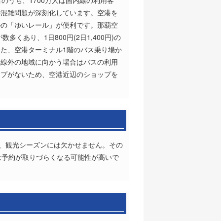
のうち、1700万人は国内線の利用客
の混雑問題が深刻化しています。空港を
ルの「ゆいレール」が便利です。那覇空
くあり、1日800円(2日1,400円)の
た、空港ターミナル1階のバス乗り場か
路線外の地域に向かう場合はバスの利用
ップがないため、空港近辺のショップを
で、観光シーズンには欠かせません。その
は予約が取りづらくなる可能性が高いで