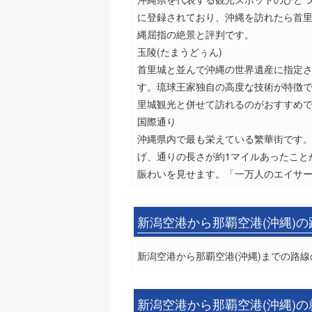
に登録されており、沖縄を訪れたら首
縄屈指の絶景と評判です。
玉陵(たまうどぅん)
首里城と並んで沖縄の世界遺産に指定
す。琉球王家独自の高度な技術が特徴
里城観光と併せて訪れるのがおすすめ
国際通り
沖縄県内で最も栄えている繁華街です
げ、通りの長さが約1マイルあったこと
賑わいを見せます。「一万人のエイサ
新潟空港から那覇空港(沖縄)
新潟空港から那覇空港(沖縄)までの路線
新潟空港から那覇空港(沖縄)