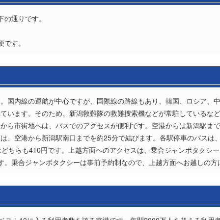
下の通りです。
定期便です。
す。国内線の運航が中心ですが、国際線の路線もあり、韓国、ロシア、
れています。そのため、新潟救難隊の救難捜索機などが常駐しているな
港から市街地へは、バスでのアクセスが便利です。空港からは新潟駅ま
は、空港から新潟駅南口までを約25分で結びます。各駅停車のバスは
はどちらも410円です。上越方面へのアクセスは、乗合ジャンボタクシ
きます。乗合ジャンボタクシーは事前予約制なので、上越方面へお越しの