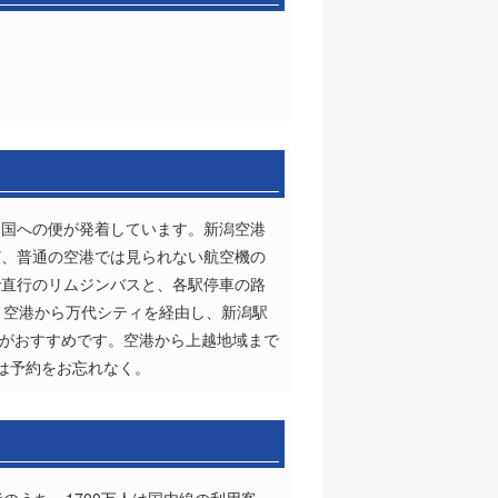
中国への便が発着しています。新潟空港
ど、普通の空港では見られない航空機の
で直行のリムジンバスと、各駅停車の路
、空港から万代シティを経由し、新潟駅
ーがおすすめです。空港から上越地域まで
方は予約をお忘れなく。