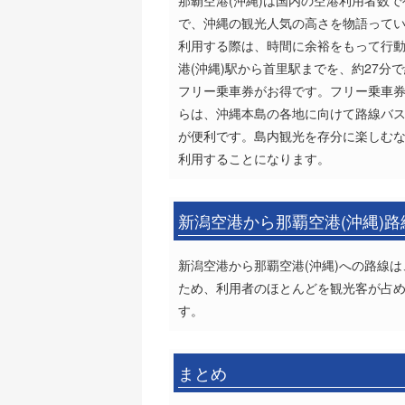
那覇空港(沖縄)は国内の空港利用者数で
で、沖縄の観光人気の高さを物語って
利用する際は、時間に余裕をもって行
港(沖縄)駅から首里駅までを、約27分で
フリー乗車券がお得です。フリー乗車券
らは、沖縄本島の各地に向けて路線バ
が便利です。島内観光を存分に楽しむ
利用することになります。
新潟空港から那覇空港(沖縄)
新潟空港から那覇空港(沖縄)への路線
ため、利用者のほとんどを観光客が占め
す。
まとめ