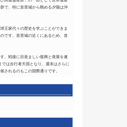
抜群で、特に首里城から眺める夕陽は沖
琉球王家代々の歴史を学ぶことができま
ものです。首里城の近くにあるため、首
ます。戦後に目覚ましい復興と発展を遂
時までは歩行者天国となり、週末はさらに
開催されるのもこの国際通りです。