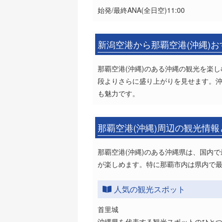
始発/最終ANA(全日空)11:00
新潟空港から那覇空港(沖縄)
那覇空港(沖縄)のある沖縄の観光を楽
段よりさらに盛り上がりを見せます。
も魅力です。
那覇空港(沖縄)周辺の観光情
那覇空港(沖縄)のある沖縄県は、国内
が楽しめます。特に那覇市内は県内で
人気の観光スポット
首里城
沖縄県を代表する観光スポットのひと