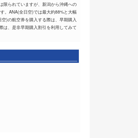
期は限られていますが、新潟から沖縄への
ANA(全日空)では最大約88%と大幅
日空)の航空券を購入する際は、早期購入
る際は、是非早期購入割引を利用してみて