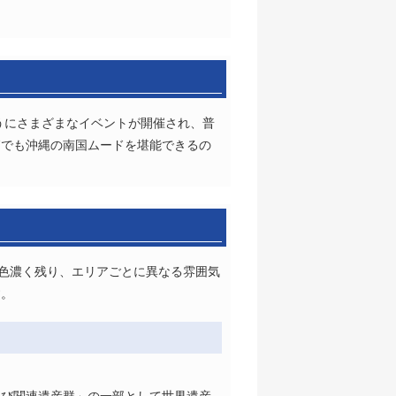
うにさまざまなイベントが開催され、普
節でも沖縄の南国ムードを堪能できるの
も色濃く残り、エリアごとに異なる雰囲気
す。
及び関連遺産群」の一部として世界遺産