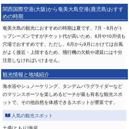
関西国際空港(大阪)から奄美大島空港(鹿児島)おすす
めの時期
奄美大島の観光におすすめの時期は夏です。7月・8月がト
ップシーズンですがチケット代が高いため、6月や10月頃も
穴場でおすすめです。ただし、6月から9月にかけては台風
がよく接近・上陸するため、飛行機の欠航や遅延には十分
注意しなければいけません。
観光情報と地域紹介
海水浴やシュノーケリング、タンデムパラグライダーなど
のマリンスポーツを楽しめるビーチが最も有名な観光スポ
ットで、その他自然を体感できるスポットが豊富です。
人気の観光スポット
土盛(ともり)海岸