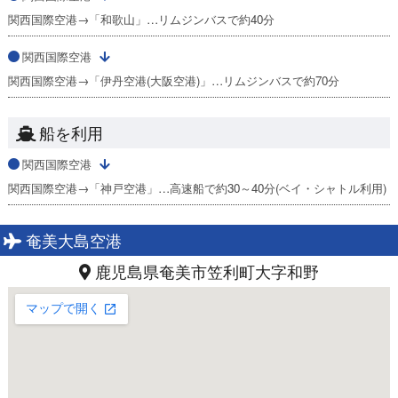
関西国際空港→「和歌山」…リムジンバスで約40分
関西国際空港
関西国際空港→「伊丹空港(大阪空港)」…リムジンバスで約70分
船を利用
関西国際空港
関西国際空港→「神戸空港」…高速船で約30～40分(ベイ・シャトル利用)
奄美大島空港
鹿児島県奄美市笠利町大字和野