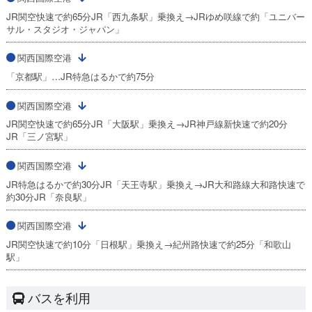
JR関空快速で約65分JR「西九条駅」乗換え→JRゆめ咲線で約「ユニバー
サル・スタジオ・ジャパン」
関西国際空港
「京都駅」…JR特急はるかで約75分
関西国際空港
JR関空快速で約65分JR「大阪駅」乗換え→JR神戸線新快速で約20分
JR「三ノ宮駅」
関西国際空港
JR特急はるかで約30分JR「天王寺駅」乗換え→JR大和路線大和路快速で
約30分JR「奈良駅」
関西国際空港
JR関空快速で約10分「日根駅」乗換え→紀州路快速で約25分「和歌山
駅」
バスを利用