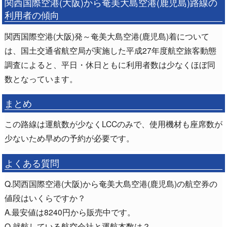
関西国際空港(大阪)から奄美大島空港(鹿児島)路線の
利用者の傾向
関西国際空港(大阪)発～奄美大島空港(鹿児島)着について
は、国土交通省航空局が実施した平成27年度航空旅客動態
調査によると、平日・休日ともに利用者数は少なくほぼ同
数となっています。
まとめ
この路線は運航数が少なくLCCのみで、使用機材も座席数が
少ないため早めの予約が必要です。
よくある質問
Q.関西国際空港(大阪)から奄美大島空港(鹿児島)の航空券の
値段はいくらですか？
A.最安値は8240円から販売中です。
Q.就航している航空会社と運航本数は？