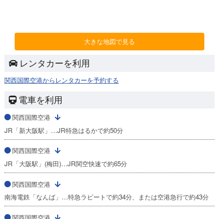
大きな地図で見る
レンタカーを利用
関西国際空港からレンタカーを予約する
電車を利用
関西国際空港
JR「新大阪駅」…JR特急はるかで約50分
関西国際空港
JR「大阪駅」(梅田)…JR関空快速で約65分
関西国際空港
南海電鉄「なんば」…特急ラピートで約34分、または空港急行で約43分
関西国際空港