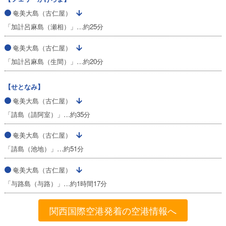
奄美大島（古仁屋）
「加計呂麻島（瀬相）」…約25分
奄美大島（古仁屋）
「加計呂麻島（生間）」…約20分
【せとなみ】
奄美大島（古仁屋）
「請島（請阿室）」…約35分
奄美大島（古仁屋）
「請島（池地）」…約51分
奄美大島（古仁屋）
「与路島（与路）」…約1時間17分
関西国際空港発着の空港情報へ