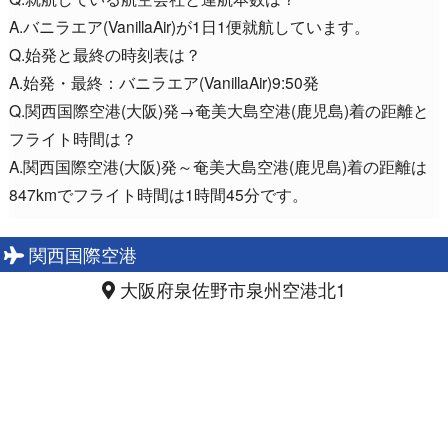
A.バニラエア(VanillaAir)が1日1便就航しています。
Q.始発と最終の時刻表は？
A.始発・最終：バニラエア(VanillaAir)9:50発
Q.関西国際空港(大阪)発→奄美大島空港(鹿児島)着の距離と
フライト時間は？
A.関西国際空港(大阪)発～奄美大島空港(鹿児島)着の距離は
847kmでフライト時間は1時間45分です。
関西国際空港
大阪府泉佐野市泉州空港北1