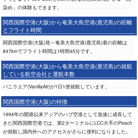
染め」の体験もできます。
関西国際空港(大阪)から奄美大島空港(鹿児島)の距離
とフライト時間
関西国際空港(大阪)発～奄美大島空港(鹿児島)着の距離は
847kmでフライト時間は1時間45分です。
関西国際空港(大阪)から奄美大島空港(鹿児島)の就航
している航空会社と運航本数
バニラエア(VanillaAir)が1日1便就航しています。
関西国際空港(大阪)の特徴
1994年の開港以来アジアのハブ空港として急速に成長して
きた関西国際空港では、第2ターミナルにLCC大手のPeach
が就航し国内外へのアクセスがさらに便利になりました。