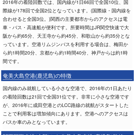
2016年の着陸回数では、国内線が1日66回で全国10位、国
際線が178回で全国2位となっています。(国際線・国内線を
合わせると全国3位。)関西の主要都市からのアクセスは電
車・バス・高速船が便利です。所要時間はJR関空快速で大
阪から約65分、天王寺から約45分、和歌山から約35分とな
っています。空港リムジンバスを利用する場合は、梅田か
ら約1時間20分、京都から約1時間40分、神戸からは約1時
間です。
奄美大島空港(鹿児島)の特徴
国内線のみ就航している小さな空港で、2016年の1日あたり
の着陸回数は21回で全国31位です。非常に小さな空港です
が、2016年に成田空港とのLCC路線の就航がスタートした
ことで利用客は増加傾向にあります。空港へのアクセスは
バスか車のみとなっています。