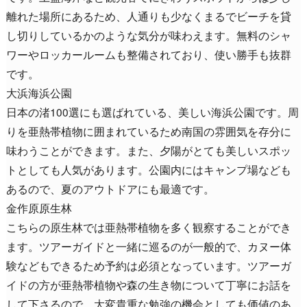
離れた場所にあるため、人通りも少なくまるでビーチを貸
し切りしているかのような気分が味わえます。無料のシャ
ワーやロッカールームも整備されており、使い勝手も抜群
です。
大浜海浜公園
日本の渚100選にも選ばれている、美しい海浜公園です。周
りを亜熱帯植物に囲まれているため南国の雰囲気を存分に
味わうことができます。また、夕陽がとても美しいスポッ
トとしても人気があります。公園内にはキャンプ場なども
あるので、夏のアウトドアにも最適です。
金作原原生林
こちらの原生林では亜熱帯植物を多く観察することができ
ます。ツアーガイドと一緒に巡るのが一般的で、カヌー体
験などもできるため予約は必須となっています。ツアーガ
イドの方が亜熱帯植物や森の生き物について丁寧にお話を
して下さるので、大変貴重な勉強の機会としても価値のあ