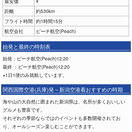
最安価
¥
距離
約530km
フライト時間
約1時間15分
航空会社
ピーチ航空(Peach)
始発と最終の時刻表
始発：ピーチ航空(Peach)12:20
最終 ：ピーチ航空(Peach)12:20
※1日1便のみ就航しています。
関西国際空港(兵庫)発～新潟空港着おすすめの時期
海や山の大自然に囲まれた新潟県は、名所が多くおいしい
グルメも豊富です。
それぞれの季節ならではのイベントも多数開催されてお
り、オールシーズン楽しむことができます。