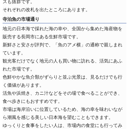
スも抜群です。
それぞれの改札を出たところにあります。
寺泊魚の市場通り
地元の日本海で採れた海の幸や、全国から集めた海産物を
販売する長岡市にある生鮮市場です。
新鮮さと安さが評判で、「魚のアメ横」の通称で親しまれ
ています。
観光客だけでなく地元の人も買い物に訪れる、活気にあふ
れた市場です。
色鮮やかな魚介類がずらりと並ぶ光景は、見るだけでも行
く価値があります。
活魚や浜焼き、カニ汁などをその場で食べることができ、
食べ歩きにもおすすめです。
市場は海岸沿いに位置しているため、海の幸を味わいなが
ら潮風を感じる美しい日本海を望むこともできます。
ゆっくりと食事をしたい人は、市場内の食堂にも行ってみ