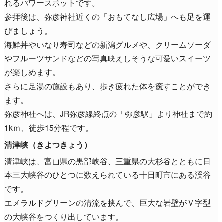
れるパワースポットです。
参拝後は、弥彦神社近くの「おもてなし広場」へも足を運
びましょう。
海鮮丼やいなり寿司などの新潟グルメや、クリームソーダ
やフルーツサンドなどの写真映えしそうな可愛いスイーツ
が楽しめます。
さらに足湯の施設もあり、歩き疲れた体を癒すことができ
ます。
弥彦神社へは、JR弥彦線終点の「弥彦駅」より神社まで約
1kｍ、徒歩15分程です。
清津峡（きよつきょう）
清津峡は、富山県の黒部峡谷、三重県の大杉谷とともに日
本三大峡谷のひとつに数えられている十日町市にある渓谷
です。
エメラルドグリーンの清流を挟んで、巨大な岩壁がＶ字型
の大峡谷をつくり出しています。