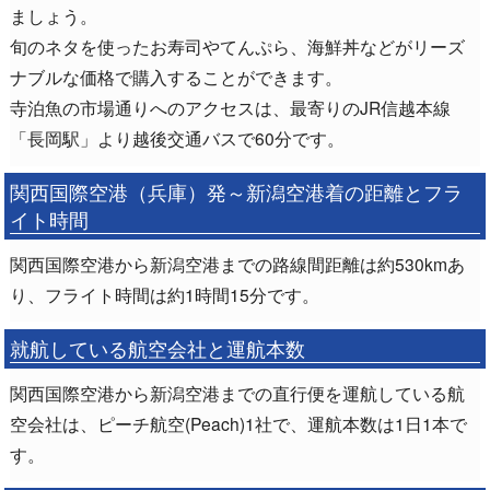
ましょう。
旬のネタを使ったお寿司やてんぷら、海鮮丼などがリーズ
ナブルな価格で購入することができます。
寺泊魚の市場通りへのアクセスは、最寄りのJR信越本線
「長岡駅」より越後交通バスで60分です。
関西国際空港（兵庫）発～新潟空港着の距離とフラ
イト時間
関西国際空港から新潟空港までの路線間距離は約530kmあ
り、フライト時間は約1時間15分です。
就航している航空会社と運航本数
関西国際空港から新潟空港までの直行便を運航している航
空会社は、ピーチ航空(Peach)1社で、運航本数は1日1本で
す。