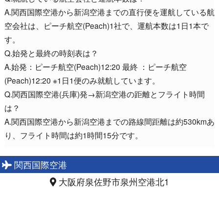
A.関西国際空港から新潟空港までの直行便を運航している航
空会社は、ピーチ航空(Peach)1社で、運航本数は1日1本で
す。
Q.始発と最終の時刻表は？
A.始発：ピーチ航空(Peach)12:20 最終 ：ピーチ航空
(Peach)12:20 ※1日1便のみ就航しています。
Q.関西国際空港(兵庫)発→新潟空港の距離とフライト時間
は？
A.関西国際空港から新潟空港までの路線間距離は約530kmあ
り、フライト時間は約1時間15分です。
関西国際空港
大阪府泉佐野市泉州空港北1