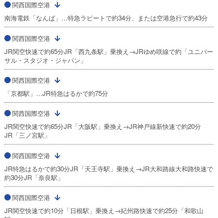
関西国際空港
南海電鉄「なんば」…特急ラピートで約34分、または空港急行で約43分
関西国際空港
JR関空快速で約65分JR「西九条駅」乗換え→JRゆめ咲線で約「ユニバー
サル・スタジオ・ジャパン」
関西国際空港
「京都駅」…JR特急はるかで約75分
関西国際空港
JR関空快速で約65分JR「大阪駅」乗換え→JR神戸線新快速で約20分
JR「三ノ宮駅」
関西国際空港
JR特急はるかで約30分JR「天王寺駅」乗換え→JR大和路線大和路快速で
約30分JR「奈良駅」
関西国際空港
JR関空快速で約10分「日根駅」乗換え→紀州路快速で約25分「和歌山