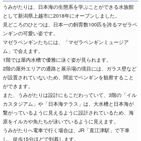
うみがたりは、日本海の生態系を学ぶことができる水族館
として新潟県上越市に2018年にオープンしました。
見どころのひとつは、日本一の飼育数100匹を誇るマゼラペ
ンギンの可愛い姿です。
マゼラペンギンたちには、「マゼラペンギンミュージア
ム」で会えます。
1階では屋内水槽で優雅に泳ぐ姿が見られます。
2階の屋外エリアの通路と展示場の境目には、ガラス壁など
が設置されていないため、間近でペンギンを観察すること
ができます。
また、うみがたりは設計にもこだわっていて、3階の「イル
カスタジアム」や「日本海テラス」は、大水槽と日本海が
繋がっているように見えるように設計されているため、海
原をイルカや魚たちが泳いでいるように見えます。
うみがたりへ電車で行く場合は、JR「直江津駅」で下車
し、徒歩15分ほどで到着します。