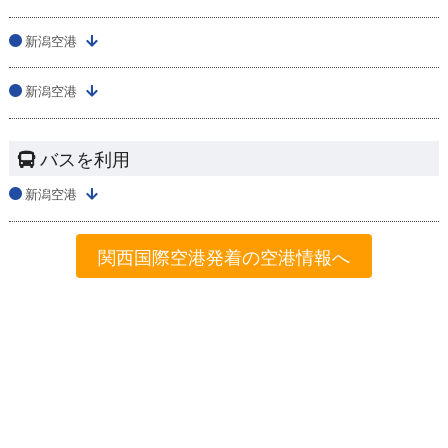
新潟空港
新潟空港
バスを利用
新潟空港
関西国際空港発着の空港情報へ
格安航空券を検索する
格安航空券センター
全国空港一覧
関西国際空港出発の就航路線一覧
関西国際発→新潟着