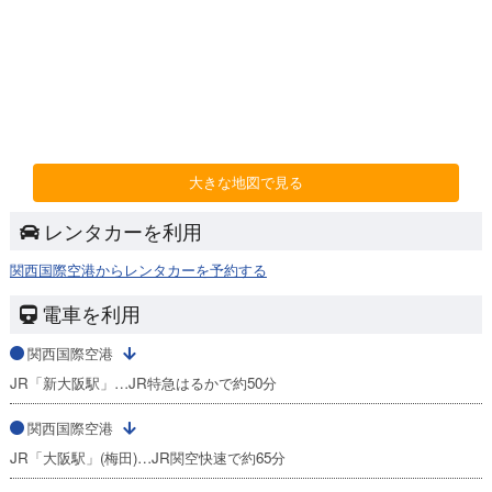
大きな地図で見る
レンタカーを利用
関西国際空港からレンタカーを予約する
電車を利用
関西国際空港
JR「新大阪駅」…JR特急はるかで約50分
関西国際空港
JR「大阪駅」(梅田)…JR関空快速で約65分