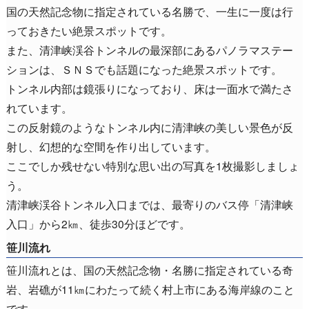
国の天然記念物に指定されている名勝で、一生に一度は行
っておきたい絶景スポットです。
また、清津峡渓谷トンネルの最深部にあるパノラマステー
ションは、ＳＮＳでも話題になった絶景スポットです。
トンネル内部は鏡張りになっており、床は一面水で満たさ
れています。
この反射鏡のようなトンネル内に清津峡の美しい景色が反
射し、幻想的な空間を作り出しています。
ここでしか残せない特別な思い出の写真を1枚撮影しましょ
う。
清津峡渓谷トンネル入口までは、最寄りのバス停「清津峡
入口」から2㎞、徒歩30分ほどです。
笹川流れ
笹川流れとは、国の天然記念物・名勝に指定されている奇
岩、岩礁が11㎞にわたって続く村上市にある海岸線のこと
です。