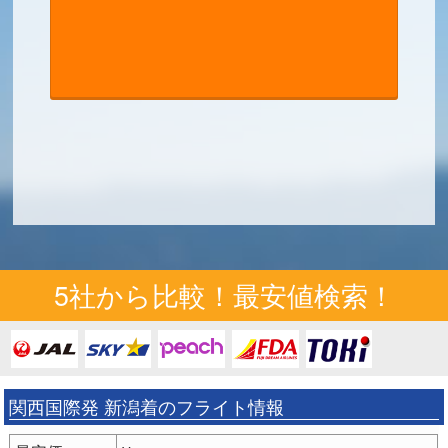
5社から比較！最安値検索！
関西国際発 新潟着のフライト情報