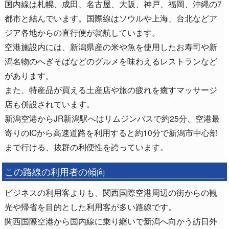
国内線は札幌、成田、名古屋、大阪、神戸、福岡、沖縄の7
都市と結んでいます。国際線はソウルや上海、台北などア
ジア各地からの直行便が就航しています。
空港施設内には、新潟県産の米や魚を使用したお寿司や新
潟名物のへぎそばなどのグルメを味わえるレストランなど
があります。
また、特産品が買える土産店や旅の疲れを癒すマッサージ
店も併設されています。
新潟空港からJR新潟駅へはリムジンバスで約25分、空港最
寄りのICから高速道路を利用すると約10分で新潟市中心部
まで行ける、抜群の利便性を誇っています。
この路線の利用者の傾向
ビジネスの利用客よりも、関西国際空港周辺の街からの観
光や帰省を目的とした利用客が多い路線です。
関西国際空港から国内線に乗り継いで新潟へ向かう訪日外