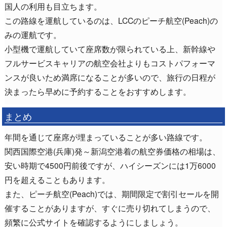
国人の利用も目立ちます。
この路線を運航しているのは、LCCのピーチ航空(Peach)の
みの運航です。
小型機で運航していて座席数が限られている上、新幹線や
フルサービスキャリアの航空会社よりもコストパフォーマ
ンスが良いため満席になることが多いので、旅行の日程が
決まったら早めに予約することをおすすめします。
まとめ
年間を通じて座席が埋まっていることが多い路線です。
関西国際空港(兵庫)発～新潟空港着の航空券価格の相場は、
安い時期で4500円前後ですが、ハイシーズンには1万6000
円を超えることもあります。
また、ピーチ航空(Peach)では、期間限定で割引セールを開
催することがありますが、すぐに売り切れてしまうので、
頻繁に公式サイトを確認するようにしましょう。