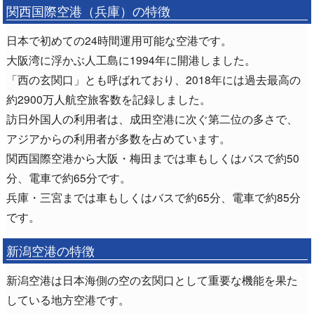
関西国際空港（兵庫）の特徴
日本で初めての24時間運用可能な空港です。
大阪湾に浮かぶ人工島に1994年に開港しました。
「西の玄関口」とも呼ばれており、2018年には過去最高の
約2900万人航空旅客数を記録しました。
訪日外国人の利用者は、成田空港に次ぐ第二位の多さで、
アジアからの利用者が多数を占めています。
関西国際空港から大阪・梅田までは車もしくはバスで約50
分、電車で約65分です。
兵庫・三宮までは車もしくはバスで約65分、電車で約85分
です。
新潟空港の特徴
新潟空港は日本海側の空の玄関口として重要な機能を果た
している地方空港です。