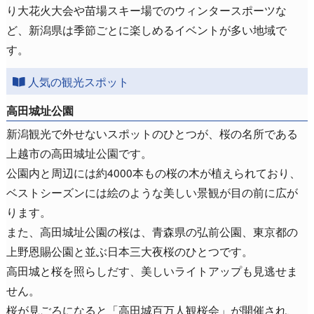
り大花火大会や苗場スキー場でのウィンタースポーツな
ど、新潟県は季節ごとに楽しめるイベントが多い地域で
す。
人気の観光スポット
高田城址公園
新潟観光で外せないスポットのひとつが、桜の名所である
上越市の高田城址公園です。
公園内と周辺には約4000本もの桜の木が植えられており、
ベストシーズンには絵のような美しい景観が目の前に広が
ります。
また、高田城址公園の桜は、青森県の弘前公園、東京都の
上野恩賜公園と並ぶ日本三大夜桜のひとつです。
高田城と桜を照らしだす、美しいライトアップも見逃せま
せん。
桜が見ごろになると「高田城百万人観桜会」が開催され、