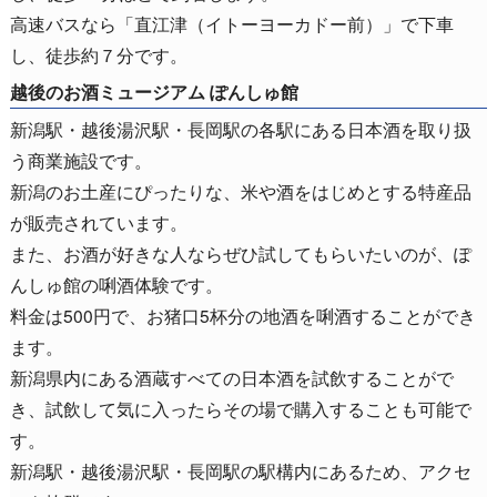
高速バスなら「直江津（イトーヨーカドー前）」で下車
し、徒歩約７分です。
越後のお酒ミュージアム ぽんしゅ館
新潟駅・越後湯沢駅・長岡駅の各駅にある日本酒を取り扱
う商業施設です。
新潟のお土産にぴったりな、米や酒をはじめとする特産品
が販売されています。
また、お酒が好きな人ならぜひ試してもらいたいのが、ぽ
んしゅ館の唎酒体験です。
料金は500円で、お猪口5杯分の地酒を唎酒することができ
ます。
新潟県内にある酒蔵すべての日本酒を試飲することがで
き、試飲して気に入ったらその場で購入することも可能で
す。
新潟駅・越後湯沢駅・長岡駅の駅構内にあるため、アクセ