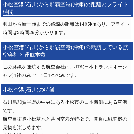
小松空港(石川)から那覇空港(沖縄)の距離とフライト
時間
羽田から新千歳までの路線の距離は1405kmあり、フライト
時間は2時間25分かかります。
小松空港(石川)から那覇空港(沖縄)の就航している航
空会社と運航本数
この路線を運航する航空会社は、JTA(日本トランスオーシ
ャン)1社のみで、1日1本のみです。
小松空港(石川)の特徴
石川県加賀平野の中央にある小松市の日本海側にある空港
です。
航空自衛隊小松基地と共同空港が特徴で、間近に戦闘機の
見物も楽しめます。