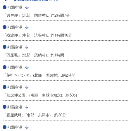
那覇空港
「辺戸岬」(北部 国頭村)…約2時間7分
那覇空港
「残波岬」(中部 読谷村)…約1時間10分
那覇空港
「万座毛」(北部 恩納村)…約1時間
那覇空港
「茅打ちバンタ」(北部 国頭村)…約2時間
那覇空港
「知念岬公園」(南部 南城市知念)…約50分
那覇空港
「喜屋武岬」(南部 糸満市)…約30分
那覇空港