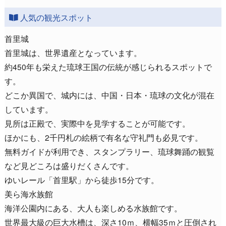
人気の観光スポット
首里城
首里城は、世界遺産となっています。
約450年も栄えた琉球王国の伝統が感じられるスポットで
す。
どこか異国で、城内には、中国・日本・琉球の文化が混在
しています。
見所は正殿で、実際中を見学することが可能です。
ほかにも、2千円札の絵柄で有名な守礼門も必見です。
無料ガイドが利用でき、スタンプラリー、琉球舞踊の観覧
など見どころは盛りだくさんです。
ゆいレール「首里駅」から徒歩15分です。
美ら海水族館
海洋公園内にある、大人も楽しめる水族館です。
世界最大級の巨大水槽は、深さ10ｍ、横幅35ｍと圧倒され