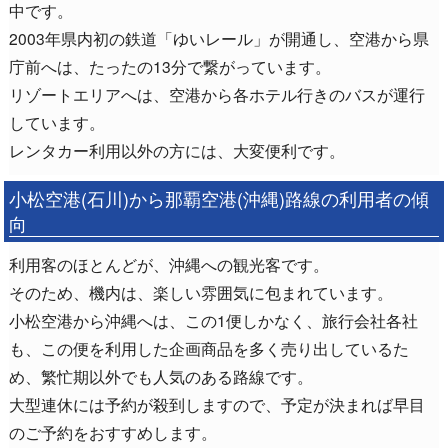
中です。
2003年県内初の鉄道「ゆいレール」が開通し、空港から県
庁前へは、たったの13分で繋がっています。
リゾートエリアへは、空港から各ホテル行きのバスが運行
しています。
レンタカー利用以外の方には、大変便利です。
小松空港(石川)から那覇空港(沖縄)路線の利用者の傾
向
利用客のほとんどが、沖縄への観光客です。
そのため、機内は、楽しい雰囲気に包まれています。
小松空港から沖縄へは、この1便しかなく、旅行会社各社
も、この便を利用した企画商品を多く売り出しているた
め、繁忙期以外でも人気のある路線です。
大型連休には予約が殺到しますので、予定が決まれば早目
のご予約をおすすめします。