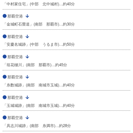
「中村家住宅」(中部 北中城村)…約40分
那覇空港
「金城町石畳道」(南部 那覇市)…約30分
那覇空港
「安慶名城跡」(中部 うるま市)…約50分
那覇空港
「垣花樋川」(南部 那覇市)…約45分
那覇空港
「糸数城跡」(南部 南城市玉城)…約40分
那覇空港
「玉城城跡」(南部 南城市玉城)…約40分
那覇空港
「具志川城跡」(南部 糸満市)…約28分