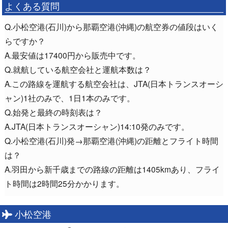
よくある質問
Q.小松空港(石川)から那覇空港(沖縄)の航空券の値段はいく
らですか？
A.最安値は17400円から販売中です。
Q.就航している航空会社と運航本数は？
A.この路線を運航する航空会社は、JTA(日本トランスオーシ
ャン)1社のみで、1日1本のみです。
Q.始発と最終の時刻表は？
A.JTA(日本トランスオーシャン)14:10発のみです。
Q.小松空港(石川)発→那覇空港(沖縄)の距離とフライト時間
は？
A.羽田から新千歳までの路線の距離は1405kmあり、フライ
ト時間は2時間25分かかります。
小松空港