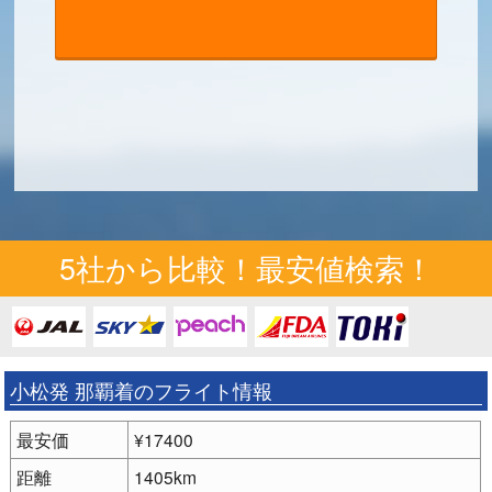
5社から比較！最安値検索！
小松発 那覇着のフライト情報
最安価
¥17400
距離
1405km