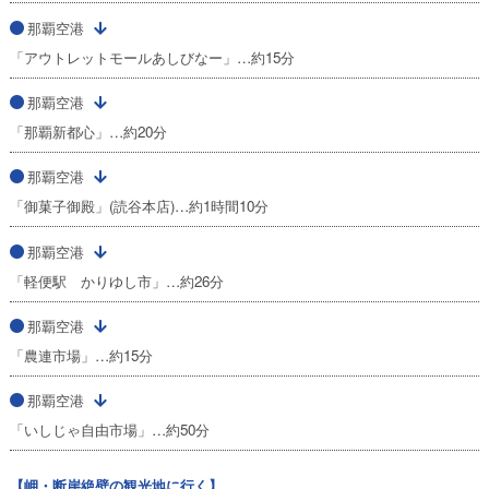
那覇空港
「アウトレットモールあしびなー」…約15分
那覇空港
「那覇新都心」…約20分
那覇空港
「御菓子御殿」(読谷本店)…約1時間10分
那覇空港
「軽便駅 かりゆし市」…約26分
那覇空港
「農連市場」…約15分
那覇空港
「いしじゃ自由市場」…約50分
【岬・断崖絶壁の観光地に行く】