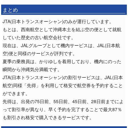
まとめ
JTA(日本トランスオーシャン)のみが運行しています。
もとは、西南航空として沖縄本土を結ぶ空の便として就航
していた歴史の古い航空会社です。
現在は、JALグループとして機内サービスは、JAL(日本航
空)便と同様のサービスが評判です。
夏季の乗務員は、かりゆしを着用しており、機内にのった
瞬間から沖縄気分満載です。
JTA(日本トランスオーシャン)の割引サービスは、JAL(日本
航空)同様「先得」を利用して格安で航空券を予約すること
ができます。
先得は、出発の75日前、55日前、45日前、28日前までによ
って割引率が異なり、早く予約を完了することで最大87％
も割引され格安で購入できるサービスです。