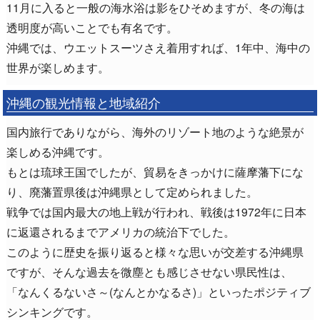
11月に入ると一般の海水浴は影をひそめますが、冬の海は
透明度が高いことでも有名です。
沖縄では、ウエットスーツさえ着用すれば、1年中、海中の
世界が楽しめます。
沖縄の観光情報と地域紹介
国内旅行でありながら、海外のリゾート地のような絶景が
楽しめる沖縄です。
もとは琉球王国でしたが、貿易をきっかけに薩摩藩下にな
り、廃藩置県後は沖縄県として定められました。
戦争では国内最大の地上戦が行われ、戦後は1972年に日本
に返還されるまでアメリカの統治下でした。
このように歴史を振り返ると様々な思いが交差する沖縄県
ですが、そんな過去を微塵とも感じさせない県民性は、
「なんくるないさ～(なんとかなるさ)」といったポジティブ
シンキングです。