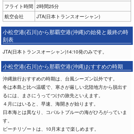
フライト時間
2時間25分
航空会社
JTA(日本トランスオーシャン)
小松空港(石川)から那覇空港(沖縄)の始発と最終の時
刻表
JTA(日本トランスオーシャン)14:10発のみです。
小松空港(石川)から那覇空港(沖縄)おすすめの時期
沖縄旅行おすすめの時期は、台風シーズン以外です。
冬は本島と比べ温暖で、寒さが厳しい北陸地方から脱出す
るには、まさにうってつけの旅先といえます。
４月にはいると、早速、海開きが始ります。
日本海とは異なり、コバルトブルーの海がひろがっていま
す。
ビーチリゾートは、10月末まで楽しめます。