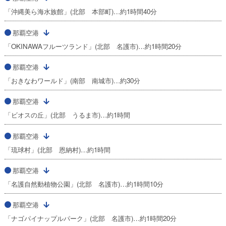
「沖縄美ら海水族館」(北部 本部町)…約1時間40分
那覇空港
「OKINAWAフルーツランド」(北部 名護市)…約1時間20分
那覇空港
「おきなわワールド」(南部 南城市)…約30分
那覇空港
「ビオスの丘」(北部 うるま市)…約1時間
那覇空港
「琉球村」(北部 恩納村)…約1時間
那覇空港
「名護自然動植物公園」(北部 名護市)…約1時間10分
那覇空港
「ナゴパイナップルパーク」(北部 名護市)…約1時間20分