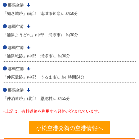
那覇空港
「知念城跡」(南部 南城市知念)…約50分
那覇空港
「浦添ようどれ」(中部 浦添市)…約30分
那覇空港
「浦添城跡」(中部 浦添市)…約30分
那覇空港
「仲原遺跡」(中部 うるま市)…約1時間24分
那覇空港
「仲泊遺跡」(北部 恩納村)…約55分
※上記は、有料道路を利用する経路が含まれています。
小松空港発着の空港情報へ