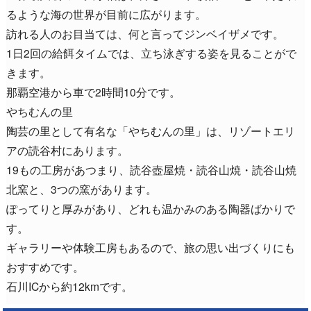
るような海の世界が目前に広がります。
訪れる人のお目当ては、何と言ってジンベイザメです。
1日2回の給餌タイムでは、立ち泳ぎする姿を見ることがで
きます。
那覇空港から車で2時間10分です。
やちむんの里
陶芸の里として有名な「やちむんの里」は、リゾートエリ
アの読谷村にあります。
19もの工房があつまり、読谷壺屋焼・読谷山焼・読谷山焼
北窯と、3つの窯があります。
ぽってりと厚みがあり、どれも温かみのある陶器ばかりで
す。
ギャラリーや体験工房もあるので、旅の思い出づくりにも
おすすめです。
石川ICから約12kmです。