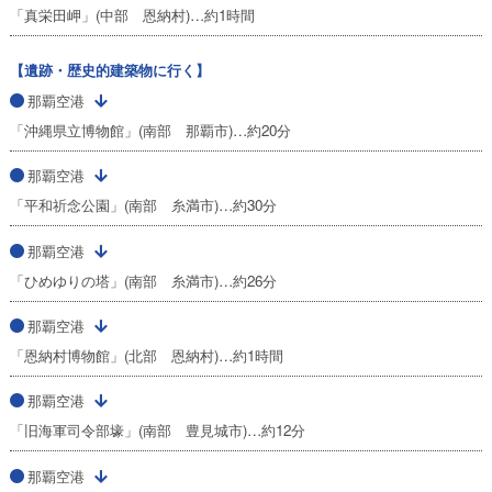
「真栄田岬」(中部 恩納村)…約1時間
【遺跡・歴史的建築物に行く】
那覇空港
「沖縄県立博物館」(南部 那覇市)…約20分
那覇空港
「平和祈念公園」(南部 糸満市)…約30分
那覇空港
「ひめゆりの塔」(南部 糸満市)…約26分
那覇空港
「恩納村博物館」(北部 恩納村)…約1時間
那覇空港
「旧海軍司令部壕」(南部 豊見城市)…約12分
那覇空港