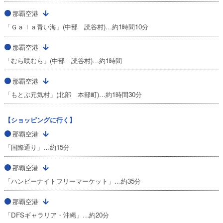
那覇空港
「Ｇａｌａ青い海」(中部 読谷村)…約1時間10分
那覇空港
「むら咲むら」(中部 読谷村)…約1時間
那覇空港
「もとぶ元気村」(北部 本部町)…約1時間30分
【ショッピングに行く】
那覇空港
「国際通り」…約15分
那覇空港
「ハンビーナイトフリーマーケット」…約35分
那覇空港
「DFSギャラリア・沖縄」…約20分