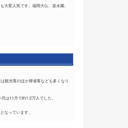
にも大変人気です。福岡大仏、楽水園、
日は観光客のほか帰省客なども多くなり
月は11月で約1.2万人でした。
線となっています。