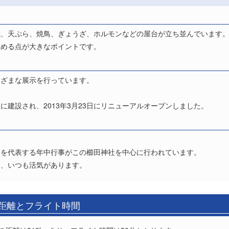
焼、天ぷら、焼鳥、ぎょうざ、ホルモンなどの屋台が立ち並んでいます
しめる点が大きなポイントです。
まざまな展示を行っています。
建設され、2013年3月23日にリニューアルオープンしました。
多を代表する年中行事がこの櫛田神社を中心に行われています。
く、いつも活気があります。
の距離とフライト時間