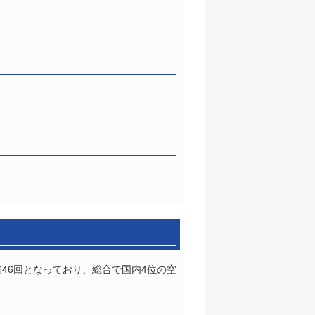
均46回となっており、総合で国内4位の空