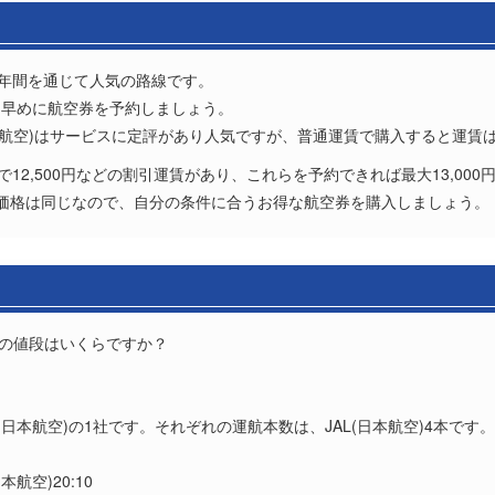
は年間を通じて人気の路線です。
、早めに航空券を予約しましょう。
日本航空)はサービスに定評があり人気ですが、普通運賃で購入すると運賃は高め
12,500円などの割引運賃があり、これらを予約できれば最大13,00
価格は同じなので、自分の条件に合うお得な航空券を購入しましょう。
券の値段はいくらですか？
？
(日本航空)の1社です。それぞれの運航本数は、JAL(日本航空)4本です。
日本航空)20:10