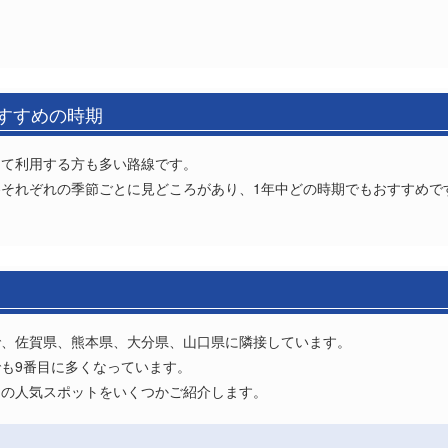
おすすめの時期
して利用する方も多い路線です。
それぞれの季節ごとに見どころがあり、1年中どの時期でもおすすめで
で、佐賀県、熊本県、大分県、山口県に隣接しています。
国でも9番目に多くなっています。
岡の人気スポットをいくつかご紹介します。