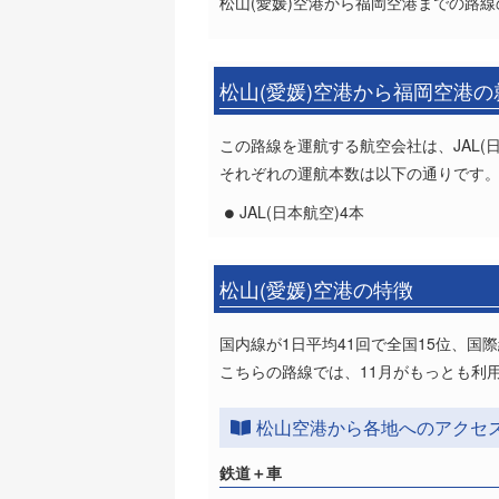
松山(愛媛)空港から福岡空港までの路線
松山(愛媛)空港から福岡空港
この路線を運航する航空会社は、JAL(
それぞれの運航本数は以下の通りです
JAL(日本航空)4本
松山(愛媛)空港の特徴
国内線が1日平均41回で全国15位、国
こちらの路線では、11月がもっとも利
松山空港から各地へのアクセ
鉄道＋車