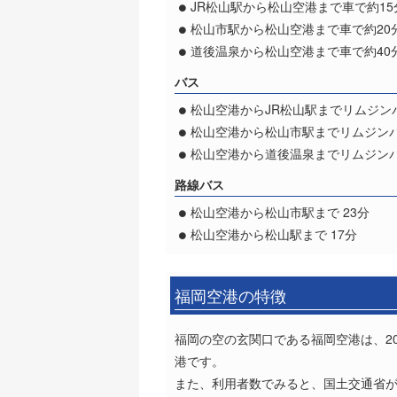
JR松山駅から松山空港まで車で約15
松山市駅から松山空港まで車で約20
道後温泉から松山空港まで車で約40
バス
松山空港からJR松山駅までリムジン
松山空港から松山市駅までリムジンバ
松山空港から道後温泉までリムジンバ
路線バス
松山空港から松山市駅まで 23分
松山空港から松山駅まで 17分
福岡空港の特徴
福岡の空の玄関口である福岡空港は、20
港です。
また、利用者数でみると、国土交通省が出