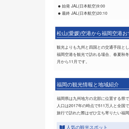
始発 JAL(日本航空)9:00
最終 JAL(日本航空)20:10
松山(愛媛)空港から福岡空港
観光よりも九州と四国との交通手段と
福岡空港を観光で訪れる場合、春夏秋冬
月から11月です。
福岡の観光情報と地域紹介
福岡県は九州地方の北部に位置する県
人口は2017年の時点で511万人と全
旅行で訪れた際はぜひ立ち寄りたい福
人気の観光スポット