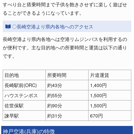
すべり台と搭乗時間まで子供を飽きさせずに楽しく遊ばせ
ることができるようになっています。
〇長崎空港より県内各地へのアクセス
長崎空港より県内各地へは空港リムジンバスを利用するの
が便利です。主な目的地への所要時間と運賃は以下の通り
です。
目的地
所要時間
片道運賃
長崎駅前(ORC)
約43分
1,400円
ハウステンボス
約55分
1,500円
佐世保駅
約90分
1,500円
諫早駅
約31分
670円
神戸空港(兵庫)の特徴