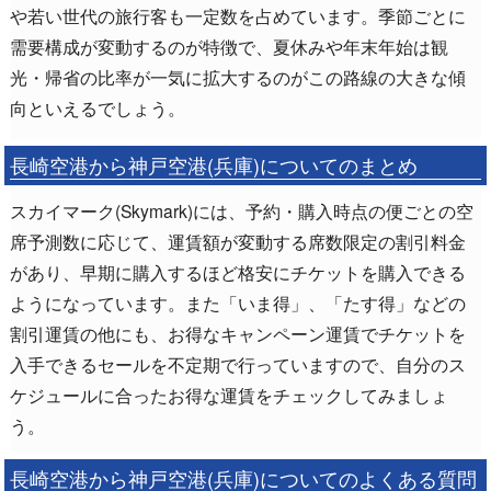
や若い世代の旅行客も一定数を占めています。季節ごとに
需要構成が変動するのが特徴で、夏休みや年末年始は観
光・帰省の比率が一気に拡大するのがこの路線の大きな傾
向といえるでしょう。
長崎空港から神戸空港(兵庫)についてのまとめ
スカイマーク(Skymark)には、予約・購入時点の便ごとの空
席予測数に応じて、運賃額が変動する席数限定の割引料金
があり、早期に購入するほど格安にチケットを購入できる
ようになっています。また「いま得」、「たす得」などの
割引運賃の他にも、お得なキャンペーン運賃でチケットを
入手できるセールを不定期で行っていますので、自分のス
ケジュールに合ったお得な運賃をチェックしてみましょ
う。
長崎空港から神戸空港(兵庫)についてのよくある質問