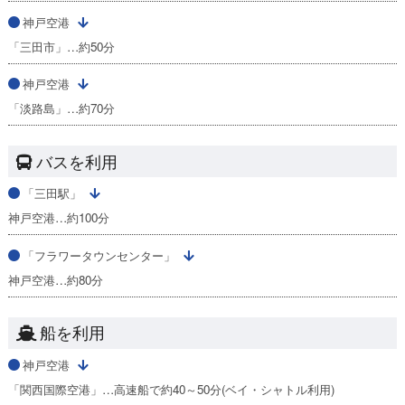
神戸空港
「三田市」…約50分
神戸空港
「淡路島」…約70分
バスを利用
「三田駅」
神戸空港…約100分
「フラワータウンセンター」
神戸空港…約80分
船を利用
神戸空港
「関西国際空港」…高速船で約40～50分(ベイ・シャトル利用)