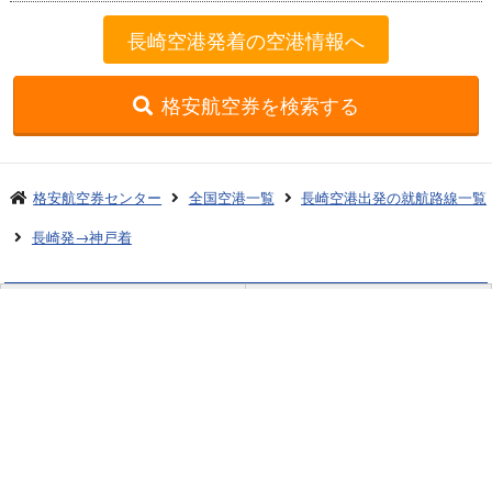
長崎空港発着の空港情報へ
格安航空券を検索する
格安航空券センター
全国空港一覧
長崎空港出発の就航路線一覧
長崎発→神戸着
お申し込みのご案内
アクセスガイド
ご利用案内
キャンセルについて
会社概要
採用情報
プライバシーポリシー
ご利用の流れ