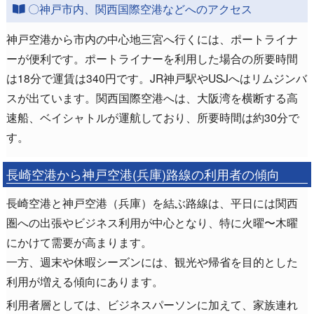
〇神戸市内、関西国際空港などへのアクセス
神戸空港から市内の中心地三宮へ行くには、ポートライナ
ーが便利です。ポートライナーを利用した場合の所要時間
は18分で運賃は340円です。JR神戸駅やUSJへはリムジンバ
スが出ています。関西国際空港へは、大阪湾を横断する高
速船、ベイシャトルが運航しており、所要時間は約30分で
す。
長崎空港から神戸空港(兵庫)路線の利用者の傾向
長崎空港と神戸空港（兵庫）を結ぶ路線は、平日には関西
圏への出張やビジネス利用が中心となり、特に火曜〜木曜
にかけて需要が高まります。
一方、週末や休暇シーズンには、観光や帰省を目的とした
利用が増える傾向にあります。
利用者層としては、ビジネスパーソンに加えて、家族連れ