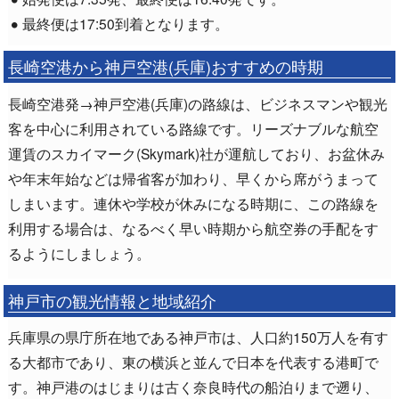
最終便は17:50到着となります。
長崎空港から神戸空港(兵庫)おすすめの時期
長崎空港発→神戸空港(兵庫)の路線は、ビジネスマンや観光
客を中心に利用されている路線です。リーズナブルな航空
運賃のスカイマーク(Skymark)社が運航しており、お盆休み
や年末年始などは帰省客が加わり、早くから席がうまって
しまいます。連休や学校が休みになる時期に、この路線を
利用する場合は、なるべく早い時期から航空券の手配をす
るようにしましょう。
神戸市の観光情報と地域紹介
兵庫県の県庁所在地である神戸市は、人口約150万人を有す
る大都市であり、東の横浜と並んで日本を代表する港町で
す。神戸港のはじまりは古く奈良時代の船泊りまで遡り、