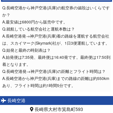
Q.長崎空港から神戸空港(兵庫)の航空券の値段はいくらです
か？
A.最安値は6800円から販売中です。
Q.就航している航空会社と運航本数は？
A.長崎空港発→神戸空港(兵庫)着の路線を運航する航空会社
は、スカイマーク(Skymark)社が、1日3便運航しています。
Q.始発と最終の時刻表は？
A.始発便は7:35発、最終便は16:40発です。最終便は17:50到
着となります。
Q.長崎空港発→神戸空港(兵庫)の距離とフライト時間は？
A.長崎空港から神戸空港(兵庫)までの路線の距離は約550km
あり、フライト時間は約1時間5分です。
長崎空港
長崎県大村市箕島町593