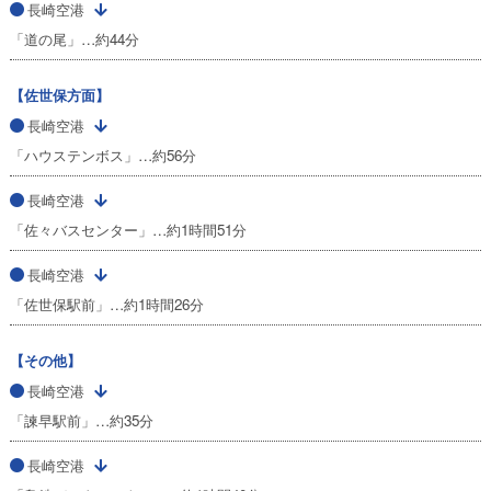
長崎空港
「道の尾」…約44分
【佐世保方面】
長崎空港
「ハウステンボス」…約56分
長崎空港
「佐々バスセンター」…約1時間51分
長崎空港
「佐世保駅前」…約1時間26分
【その他】
長崎空港
「諫早駅前」…約35分
長崎空港