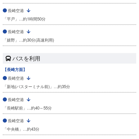
長崎空港
「平戸」…約1時間50分
長崎空港
「嬉野」…約30分(高速利用)
バスを利用
【長崎方面】
長崎空港
「新地(バスターミナル前)」…約35分
長崎空港
「長崎駅前」…約40～55分
長崎空港
「中央橋」…約43分